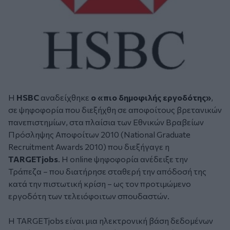
Η
HSBC
αναδείχθηκε
ο «πιο δημοφιλής εργοδότης»
,
σε ψηφοφορία που διεξήχθη σε αποφοίτους βρετανικών
πανεπιστημίων, στα πλαίσια των Εθνικών Βραβείων
Πρόσληψης Αποφοίτων 2010 (National Graduate
Recruitment Awards 2010) που διεξήγαγε η
TARGETjobs
. Η online ψηφοφορία ανέδειξε την
Τράπεζα – που διατήρησε σταθερή την απόδοσή της
κατά την πιστωτική κρίση – ως τον προτιμώμενο
εργοδότη των τελειόφοιτων σπουδαστών.
Η TARGETjobs είναι μια ηλεκτρονική βάση δεδομένων