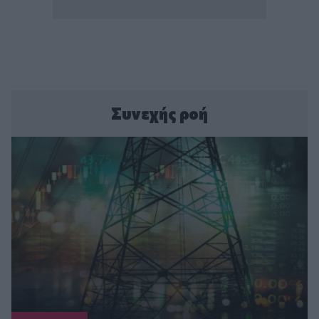
Συνεχής ροή