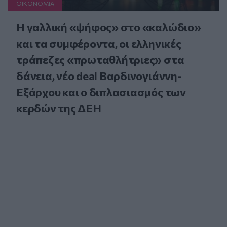
ΟΙΚΟΝΟΜΙΑ
Η γαλλική «ψήφος» στο «καλώδιο»
και τα συμφέροντα, οι ελληνικές
τράπεζες «πρωταθλήτριες» στα
δάνεια, νέο deal Βαρδινογιάννη-
Εξάρχου και ο διπλασιασμός των
κερδών της ΔΕΗ