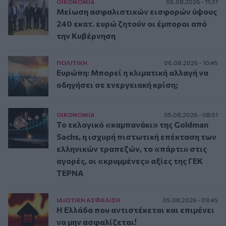
ΟΙΚΟΝΟΜΙΑ
06.08.2026 - 11:37
Μείωση ασφαλιστικών εισφορών ύψους
240 εκατ. ευρώ ζητούν οι έμποροι από
την Κυβέρνηση
ΠΟΛΙΤΙΚΗ
06.08.2026 - 10:45
Ευρώπη: Μπορεί η κλιματική αλλαγή να
οδηγήσει σε ενεργειακή κρίση;
ΟΙΚΟΝΟΜΙΑ
05.08.2026 - 08:51
Το εκλογικό «καμπανάκι» της Goldman
Sachs, η ισχυρή πιστωτική επέκταση των
ελληνικών τραπεζών, το «πάρτι» στις
αγορές, οι «κρυμμένες» αξίες της ΓΕΚ
ΤΕΡΝΑ
ΙΔΙΩΤΙΚΗ ΑΣΦAΛΙΣΗ
05.08.2026 - 09:45
Η Ελλάδα που αντιστέκεται και επιμένει
να μην ασφαλίζεται!