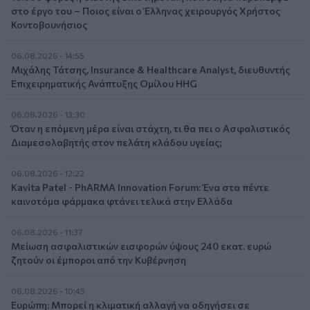
στο έργο του – Ποιος είναι ο Έλληνας χειρουργός Χρήστος
Κοντοβουνήσιος
06.08.2026 - 14:55
Μιχάλης Τάτσης, Insurance & Healthcare Analyst, διευθυντής
Επιχειρηματικής Ανάπτυξης Ομίλου HHG
06.08.2026 - 13:30
Όταν η επόμενη μέρα είναι στάχτη, τι θα πει ο Ασφαλιστικός
Διαμεσολαβητής στον πελάτη κλάδου υγείας;
06.08.2026 - 12:22
Kavita Patel - PhARMA Innovation Forum: Ένα στα πέντε
καινοτόμα φάρμακα φτάνει τελικά στην Ελλάδα
06.08.2026 - 11:37
Μείωση ασφαλιστικών εισφορών ύψους 240 εκατ. ευρώ
ζητούν οι έμποροι από την Κυβέρνηση
06.08.2026 - 10:45
Ευρώπη: Μπορεί η κλιματική αλλαγή να οδηγήσει σε