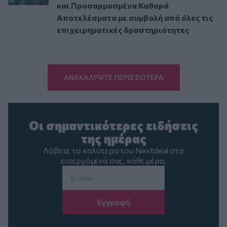
και Προσαρμοσμένα Καθαρά
Αποτελέσματα με συμβολή από όλες τις
επιχειρηματικές δραστηριότητες
ΑΝΑΚΑΛΥΨΤΕ ΠΕΡΙΣΣΟΤΕΡΑ
Οι σημαντικότερες ειδήσεις
της ημέρας
Λάβετε τα καλύτερα του Nextdeal στα
εισερχόμενά σας, κάθε μέρα.
Email
*