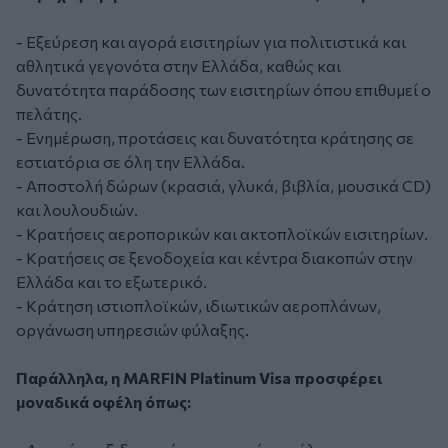
- Εξεύρεση και αγορά εισιτηρίων για πολιτιστικά και
αθλητικά γεγονότα στην Ελλάδα, καθώς και
δυνατότητα παράδοσης των εισιτηρίων όπου επιθυμεί ο
πελάτης.
- Ενημέρωση, προτάσεις και δυνατότητα κράτησης σε
εστιατόρια σε όλη την Ελλάδα.
- Αποστολή δώρων (κρασιά, γλυκά, βιβλία, μουσικά CD)
και λουλουδιών.
- Κρατήσεις αεροπορικών και ακτοπλοϊκών εισιτηρίων.
- Κρατήσεις σε ξενοδοχεία και κέντρα διακοπών στην
Ελλάδα και το εξωτερικό.
- Κράτηση ιστιοπλοϊκών, ιδιωτικών αεροπλάνων,
οργάνωση υπηρεσιών φύλαξης.
Παράλληλα, η MARFIN Platinum Visa προσφέρει
μοναδικά οφέλη όπως: