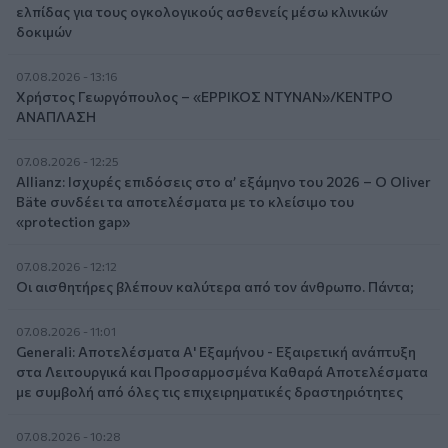
ελπίδας για τους ογκολογικούς ασθενείς μέσω κλινικών
δοκιμών
07.08.2026 - 13:16
Χρήστος Γεωργόπουλος – «ΕΡΡΙΚΟΣ ΝΤΥΝΑΝ»/ΚΕΝΤΡΟ
ΑΝΑΠΛΑΣΗ
07.08.2026 - 12:25
Allianz: Ισχυρές επιδόσεις στο α’ εξάμηνο του 2026 – Ο Oliver
Bäte συνδέει τα αποτελέσματα με το κλείσιμο του
«protection gap»
07.08.2026 - 12:12
Οι αισθητήρες βλέπουν καλύτερα από τον άνθρωπο. Πάντα;
07.08.2026 - 11:01
Generali: Αποτελέσματα Α' Εξαμήνου - Εξαιρετική ανάπτυξη
στα Λειτουργικά και Προσαρμοσμένα Καθαρά Αποτελέσματα
με συμβολή από όλες τις επιχειρηματικές δραστηριότητες
07.08.2026 - 10:28