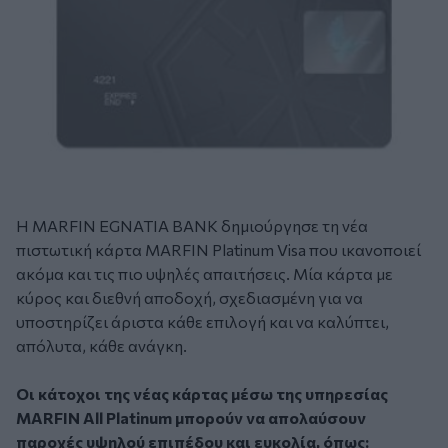
Η MARFIN EGNATIA BANK δημιούργησε τη νέα
πιστωτική κάρτα MARFIN Platinum Visa που ικανοποιεί
ακόμα και τις πιο υψηλές απαιτήσεις. Μία κάρτα με
κύρος και διεθνή αποδοχή, σχεδιασμένη για να
υποστηρίζει άριστα κάθε επιλογή και να καλύπτει,
απόλυτα, κάθε ανάγκη.
Οι κάτοχοι της νέας κάρτας μέσω της υπηρεσίας
MARFIN Αll Platinum μπορούν να απολαύσουν
παροχές υψηλού επιπέδου και ευκολία, όπως: