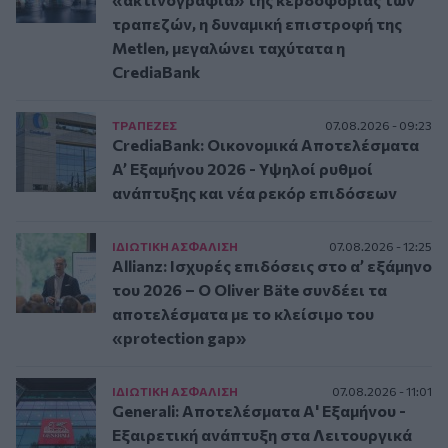
τραπεζών, η δυναμική επιστροφή της
Metlen, μεγαλώνει ταχύτατα η
CrediaBank
ΤΡAΠΕΖΕΣ
07.08.2026 - 09:23
CrediaBank: Οικονομικά Αποτελέσματα
A’ Εξαμήνου 2026 - Υψηλοί ρυθμοί
ανάπτυξης και νέα ρεκόρ επιδόσεων
ΙΔΙΩΤΙΚΗ ΑΣΦAΛΙΣΗ
07.08.2026 - 12:25
Allianz: Ισχυρές επιδόσεις στο α’ εξάμηνο
του 2026 – Ο Oliver Bäte συνδέει τα
αποτελέσματα με το κλείσιμο του
«protection gap»
ΙΔΙΩΤΙΚΗ ΑΣΦAΛΙΣΗ
07.08.2026 - 11:01
Generali: Αποτελέσματα Α' Εξαμήνου -
Εξαιρετική ανάπτυξη στα Λειτουργικά