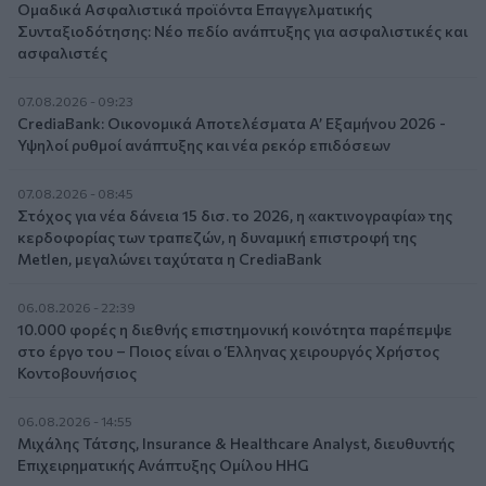
Ομαδικά Ασφαλιστικά προϊόντα Επαγγελματικής
Συνταξιοδότησης: Νέο πεδίο ανάπτυξης για ασφαλιστικές και
ασφαλιστές
07.08.2026 - 09:23
CrediaBank: Οικονομικά Αποτελέσματα A’ Εξαμήνου 2026 -
Υψηλοί ρυθμοί ανάπτυξης και νέα ρεκόρ επιδόσεων
07.08.2026 - 08:45
Στόχος για νέα δάνεια 15 δισ. το 2026, η «ακτινογραφία» της
κερδοφορίας των τραπεζών, η δυναμική επιστροφή της
Metlen, μεγαλώνει ταχύτατα η CrediaBank
06.08.2026 - 22:39
10.000 φορές η διεθνής επιστημονική κοινότητα παρέπεμψε
στο έργο του – Ποιος είναι ο Έλληνας χειρουργός Χρήστος
Κοντοβουνήσιος
06.08.2026 - 14:55
Μιχάλης Τάτσης, Insurance & Healthcare Analyst, διευθυντής
Επιχειρηματικής Ανάπτυξης Ομίλου HHG