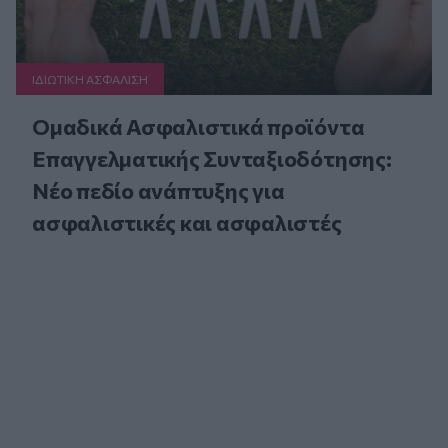
ΙΔΙΩΤΙΚΗ ΑΣΦAΛΙΣΗ
Ομαδικά Ασφαλιστικά προϊόντα
Επαγγελματικής Συνταξιοδότησης:
Νέο πεδίο ανάπτυξης για
ασφαλιστικές και ασφαλιστές