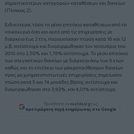
σημαντικότερων κατηγοριών καταθέσεων και δανείων
(Πίνακας 2).
Ειδικότερα, τόσο το μέσο επιτόκιο καταθέσεων από τα
νοικοκυριά όσο και αυτό από τις επιχειρήσεις με
διάρκεια έως 2 έτη, παρουσίασαν πτώση κατά 16 και 12
μ.β. αντίστοιχα και διαμορφώθηκαν τον Ιανουάριο του
2010 στο 2,50% και 1,78% αντίστοιχα. Το μέσο επιτόκιο
των στεγαστικών δανείων με διάρκεια άνω των 5 ετών
καθώς και το επιτόκιο των μακροπρόθεσμων δανείων
προς μη χρηματοπιστωτικές επιχειρήσεις σημείωσαν
πτώση κατά 5 και 14 μονάδες βάσης αντίστοιχα και
διαμορφώθηκαν στο 3,93%, και 4,01% αντίστοιχα.
Προσθέστε το
nextdeal.gr
ως
προτιμώμενη πηγή ενημέρωσης στο Google