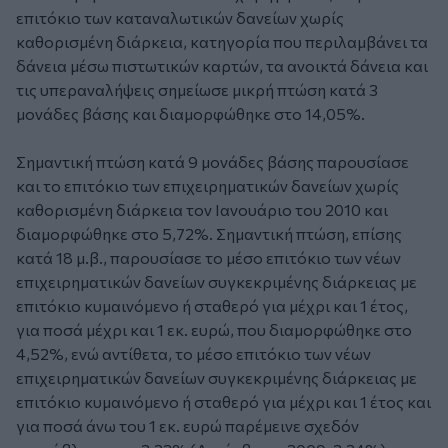
επιτόκιο των καταναλωτικών δανείων χωρίς
καθορισμένη διάρκεια, κατηγορία που περιλαμβάνει τα
δάνεια μέσω πιστωτικών καρτών, τα ανοικτά δάνεια και
τις υπεραναλήψεις σημείωσε μικρή πτώση κατά 3
μονάδες βάσης και διαμορφώθηκε στο 14,05%.
Σημαντική πτώση κατά 9 μονάδες βάσης παρουσίασε
και το επιτόκιο των επιχειρηματικών δανείων χωρίς
καθορισμένη διάρκεια τον Ιανουάριο του 2010 και
διαμορφώθηκε στο 5,72%. Σημαντική πτώση, επίσης
κατά 18 μ.β., παρουσίασε το μέσο επιτόκιο των νέων
επιχειρηματικών δανείων συγκεκριμένης διάρκειας με
επιτόκιο κυμαινόμενο ή σταθερό για μέχρι και 1 έτος,
για ποσά μέχρι και 1 εκ. ευρώ, που διαμορφώθηκε στο
4,52%, ενώ αντίθετα, το μέσο επιτόκιο των νέων
επιχειρηματικών δανείων συγκεκριμένης διάρκειας με
επιτόκιο κυμαινόμενο ή σταθερό για μέχρι και 1 έτος και
για ποσά άνω του 1 εκ. ευρώ παρέμεινε σχεδόν