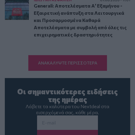
Generali: Αποτελέσματα Α' Εξαμήνου -
Εξαιρετική ανάπτυξη στα Λειτουργικά
και Προσαρμοσμένα Καθαρά
Αποτελέσματα με συμβολή από όλες τις
επιχειρηματικές δραστηριότητες
ΑΝΑΚΑΛΥΨΤΕ ΠΕΡΙΣΣΟΤΕΡΑ
Οι σημαντικότερες ειδήσεις
της ημέρας
Λάβετε τα καλύτερα του Nextdeal στα
εισερχόμενά σας, κάθε μέρα.
Email
*