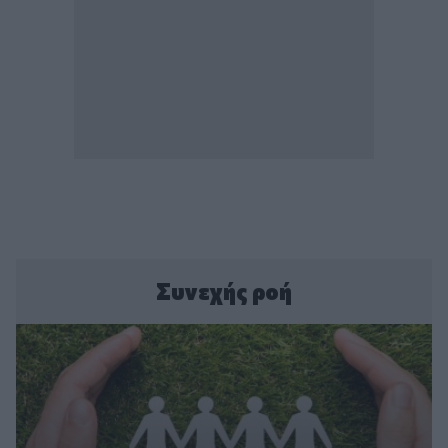
Συνεχής ροή