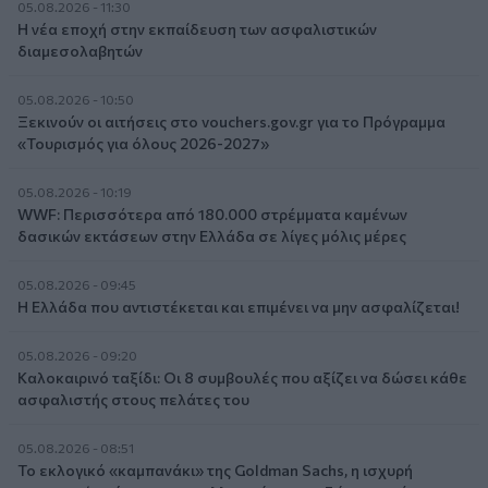
05.08.2026 - 11:30
Η νέα εποχή στην εκπαίδευση των ασφαλιστικών
διαμεσολαβητών
05.08.2026 - 10:50
Ξεκινούν οι αιτήσεις στο vouchers.gov.gr για το Πρόγραμμα
«Τουρισμός για όλους 2026-2027»
05.08.2026 - 10:19
WWF: Περισσότερα από 180.000 στρέμματα καμένων
δασικών εκτάσεων στην Ελλάδα σε λίγες μόλις μέρες
05.08.2026 - 09:45
Η Ελλάδα που αντιστέκεται και επιμένει να μην ασφαλίζεται!
05.08.2026 - 09:20
Καλοκαιρινό ταξίδι: Οι 8 συμβουλές που αξίζει να δώσει κάθε
ασφαλιστής στους πελάτες του
05.08.2026 - 08:51
Το εκλογικό «καμπανάκι» της Goldman Sachs, η ισχυρή