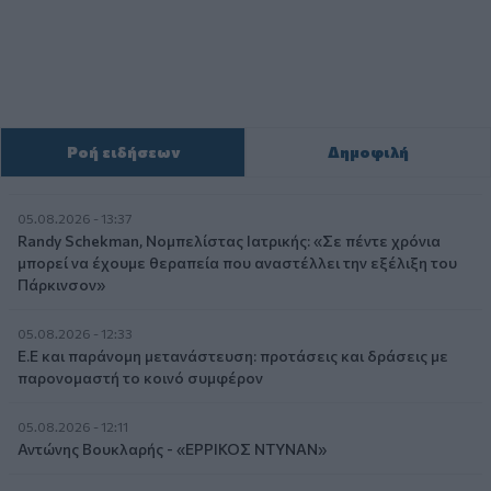
Ροή ειδήσεων
Δημοφιλή
05.08.2026 - 13:37
Randy Schekman, Νομπελίστας Ιατρικής: «Σε πέντε χρόνια
μπορεί να έχουμε θεραπεία που αναστέλλει την εξέλιξη του
Πάρκινσον»
05.08.2026 - 12:33
Ε.Ε και παράνομη μετανάστευση: προτάσεις και δράσεις με
παρονομαστή το κοινό συμφέρον
05.08.2026 - 12:11
Αντώνης Βουκλαρής - «ΕΡΡΙΚΟΣ ΝΤΥΝΑΝ»