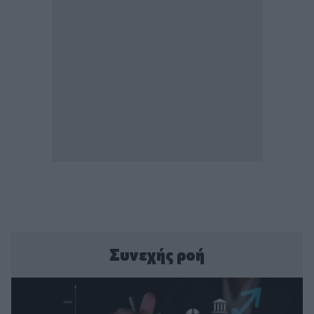
Συνεχής ροή