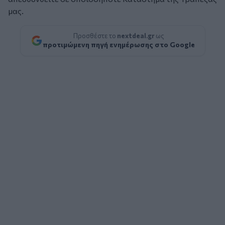
μας.
Προσθέστε το
nextdeal.gr
ως
προτιμώμενη πηγή ενημέρωσης στο Google