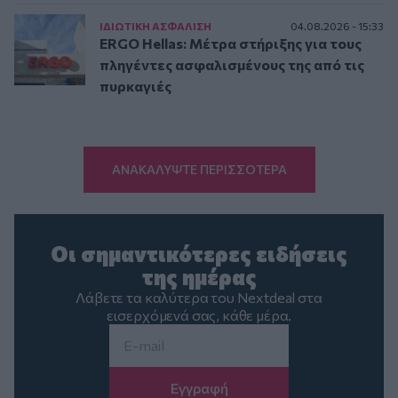
ΙΔΙΩΤΙΚΗ ΑΣΦAΛΙΣΗ
04.08.2026 - 15:33
ERGO Hellas: Μέτρα στήριξης για τους
πληγέντες ασφαλισμένους της από τις
πυρκαγιές
ΑΝΑΚΑΛΥΨΤΕ ΠΕΡΙΣΣΟΤΕΡΑ
Οι σημαντικότερες ειδήσεις
της ημέρας
Λάβετε τα καλύτερα του Nextdeal στα
εισερχόμενά σας, κάθε μέρα.
Email
*