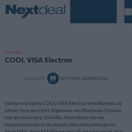
Homepage
ΤΡAΠΕΖΕΣ
COOL VISA Electron
19.02.2010
NEXTDEAL NEWSROOM
πιστωτική κάρτα COOL VISA Electron απευθύνεται σε
όλους τους φοιτητές Δημόσιων και Ιδιωτικών Σχολών
που φοιτούν στην Ελλάδα. Αποκτήστε την και
πραγματοποιήστε τις αγορές σας όπου υπάρχει το
σήμα VISA, στην Ελλάδα και στο εξωτερικό και σε όλα