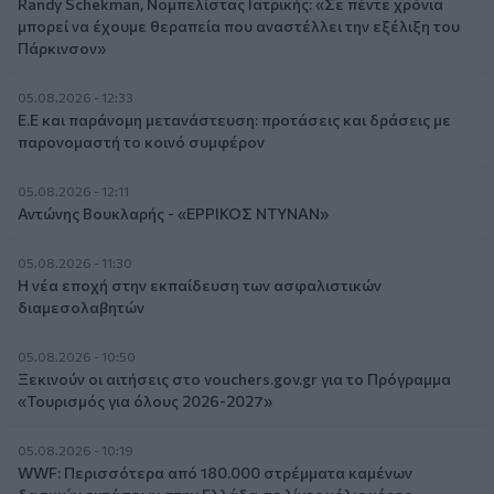
Randy Schekman, Νομπελίστας Ιατρικής: «Σε πέντε χρόνια
μπορεί να έχουμε θεραπεία που αναστέλλει την εξέλιξη του
Πάρκινσον»
05.08.2026 - 12:33
Ε.Ε και παράνομη μετανάστευση: προτάσεις και δράσεις με
παρονομαστή το κοινό συμφέρον
05.08.2026 - 12:11
Αντώνης Βουκλαρής - «ΕΡΡΙΚΟΣ ΝΤΥΝΑΝ»
05.08.2026 - 11:30
Η νέα εποχή στην εκπαίδευση των ασφαλιστικών
διαμεσολαβητών
05.08.2026 - 10:50
Ξεκινούν οι αιτήσεις στο vouchers.gov.gr για το Πρόγραμμα
«Τουρισμός για όλους 2026-2027»
05.08.2026 - 10:19
WWF: Περισσότερα από 180.000 στρέμματα καμένων