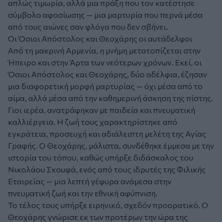
απλώς τιμωρία, αλλά μια πράξη που τον κατέστησε
σύμβολο αφοσίωσης — μια μαρτυρία που περνά μέσα
από τους αιώνες σαν φλόγα που δεν σβήνει.
Οι Όσιοι Απόστολος και Θεοχάρης οι αυτάδελφοι
Από τη μακρινή Αρμενία, η μνήμη μετατοπίζεται στην
Ήπειρο και στην Άρτα των νεότερων χρόνων. Εκεί, οι
Όσιοι Απόστολος και Θεοχάρης, δύο αδέλφια, έζησαν
μια διαφορετική μορφή μαρτυρίας — όχι μέσα από το
αίμα, αλλά μέσα από την καθημερινή άσκηση της πίστης.
Γιοι ιερέα, ανατράφηκαν με παιδεία και πνευματική
καλλιέργεια. Η ζωή τους χαρακτηρίστηκε από
εγκράτεια, προσευχή και αδιάλειπτη μελέτη της Αγίας
Γραφής. Ο Θεοχάρης, μάλιστα, συνδέθηκε έμμεσα με την
ιστορία του τόπου, καθώς υπήρξε διδάσκαλος του
Νικολάου Σκουφά, ενός από τους ιδρυτές της Φιλικής
Εταιρείας — μια λεπτή γέφυρα ανάμεσα στην
πνευματική ζωή και την εθνική αφύπνιση.
Το τέλος τους υπήρξε ειρηνικό, σχεδόν προορατικό. Ο
Θεοχάρης γνώρισε εκ των προτέρων την ώρα της