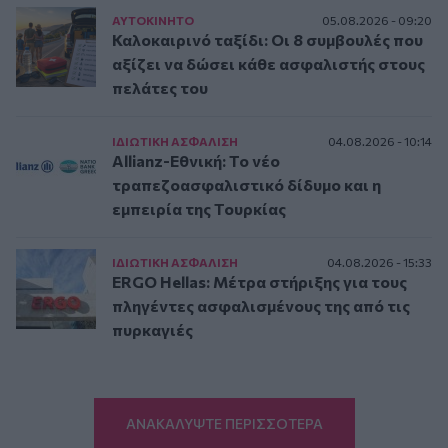
ΑΥΤΟΚΙΝΗΤΟ
05.08.2026 - 09:20
Καλοκαιρινό ταξίδι: Οι 8 συμβουλές που
αξίζει να δώσει κάθε ασφαλιστής στους
πελάτες του
ΙΔΙΩΤΙΚΗ ΑΣΦAΛΙΣΗ
04.08.2026 - 10:14
Allianz-Εθνική: Το νέο
τραπεζοασφαλιστικό δίδυμο και η
εμπειρία της Τουρκίας
ΙΔΙΩΤΙΚΗ ΑΣΦAΛΙΣΗ
04.08.2026 - 15:33
ERGO Hellas: Μέτρα στήριξης για τους
πληγέντες ασφαλισμένους της από τις
πυρκαγιές
ΑΝΑΚΑΛΥΨΤΕ ΠΕΡΙΣΣΟΤΕΡΑ