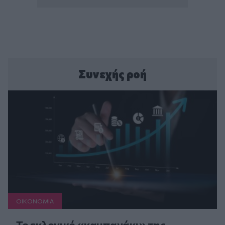
Συνεχής ροή
ΟΙΚΟΝΟΜΙΑ
Το εκλογικό «καμπανάκι» της