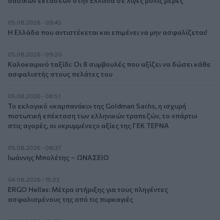
δασικών εκτάσεων στην Ελλάδα σε λίγες μόλις μέρες
05.08.2026 - 09:45
Η Ελλάδα που αντιστέκεται και επιμένει να μην ασφαλίζεται!
05.08.2026 - 09:20
Καλοκαιρινό ταξίδι: Οι 8 συμβουλές που αξίζει να δώσει κάθε
ασφαλιστής στους πελάτες του
05.08.2026 - 08:51
Το εκλογικό «καμπανάκι» της Goldman Sachs, η ισχυρή
πιστωτική επέκταση των ελληνικών τραπεζών, το «πάρτι»
στις αγορές, οι «κρυμμένες» αξίες της ΓΕΚ ΤΕΡΝΑ
05.08.2026 - 08:37
Ιωάννης Μπολέτης – ΩΝΑΣΕΙΟ
04.08.2026 - 15:33
ERGO Hellas: Μέτρα στήριξης για τους πληγέντες
ασφαλισμένους της από τις πυρκαγιές