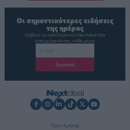
Οι σημαντικότερες ειδήσεις
της ημέρας
Λάβετε τα καλύτερα του Nextdeal στα
εισερχόμενά σας, κάθε μέρα.
Email
*
Facebook
Instagram
LinkedIn
TikTok
X
Youtube
Όροι Χρήσης