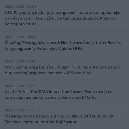
06.08.2026 - 22:39
10.000 φορές η διεθνής επιστημονική κοινότητα παρέπεμψε
στο έργο του – Ποιος είναι ο Έλληνας χειρουργός Χρήστος
Κοντοβουνήσιος
06.08.2026 - 14:55
Μιχάλης Τάτσης, Insurance & Healthcare Analyst, διευθυντής
Επιχειρηματικής Ανάπτυξης Ομίλου HHG
06.08.2026 - 13:30
Όταν η επόμενη μέρα είναι στάχτη, τι θα πει ο Ασφαλιστικός
Διαμεσολαβητής στον πελάτη κλάδου υγείας;
06.08.2026 - 12:22
Kavita Patel - PhARMA Innovation Forum: Ένα στα πέντε
καινοτόμα φάρμακα φτάνει τελικά στην Ελλάδα
06.08.2026 - 11:37
Μείωση ασφαλιστικών εισφορών ύψους 240 εκατ. ευρώ
ζητούν οι έμποροι από την Κυβέρνηση