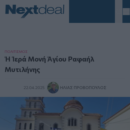
Homepage
ΠΟΛΙΤΙΣΜΟΣ
Ἡ Ἱερά Μονή Ἁγίου Ραφαήλ
Μυτιλήνης
22.04.2025
ΗΛΊΑΣ ΠΡΟΒΌΠΟΥΛΟΣ