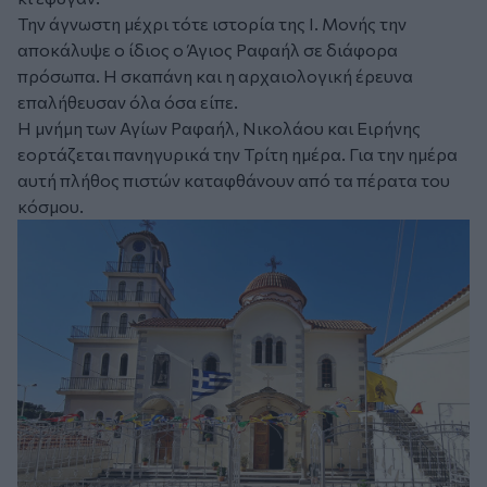
Την άγνωστη μέχρι τότε ιστορία της Ι. Μονής την
αποκάλυψε ο ίδιος ο Άγιος Ραφαήλ σε διάφορα
πρόσωπα. Η σκαπάνη και η αρχαιολογική έρευνα
επαλήθευσαν όλα όσα είπε.
Η μνήμη των Αγίων Ραφαήλ, Νικολάου και Ειρήνης
εορτάζεται πανηγυρικά την Τρίτη ημέρα. Για την ημέρα
αυτή πλήθος πιστών καταφθάνουν από τα πέρατα του
κόσμου.