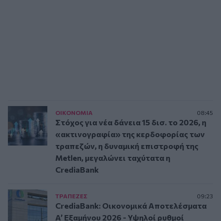
ΟΙΚΟΝΟΜΙΑ
08:45
Στόχος για νέα δάνεια 15 δισ. το 2026, η
«ακτινογραφία» της κερδοφορίας των
τραπεζών, η δυναμική επιστροφή της
Metlen, μεγαλώνει ταχύτατα η
CrediaBank
ΤΡAΠΕΖΕΣ
09:23
CrediaBank: Οικονομικά Αποτελέσματα
A’ Εξαμήνου 2026 - Υψηλοί ρυθμοί