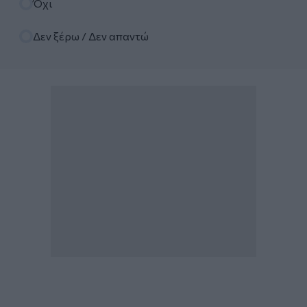
Όχι
Δεν ξέρω / Δεν απαντώ