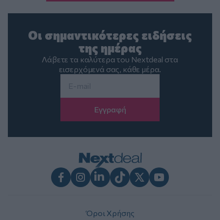
Οι σημαντικότερες ειδήσεις
της ημέρας
Λάβετε τα καλύτερα του Nextdeal στα
εισερχόμενά σας, κάθε μέρα.
Email
*
Facebook
Instagram
LinkedIn
TikTok
X
Youtube
Όροι Χρήσης