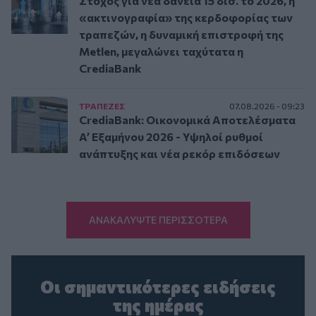
Στόχος για νέα δάνεια 15 δισ. το 2026, η
«ακτινογραφία» της κερδοφορίας των
τραπεζών, η δυναμική επιστροφή της
Metlen, μεγαλώνει ταχύτατα η
CrediaBank
ΤΡAΠΕΖΕΣ
07.08.2026 - 09:23
CrediaBank: Οικονομικά Αποτελέσματα
A’ Εξαμήνου 2026 - Υψηλοί ρυθμοί
ανάπτυξης και νέα ρεκόρ επιδόσεων
ΑΝΑΚΑΛΥΨΤΕ ΠΕΡΙΣΣΟΤΕΡΑ
Οι σημαντικότερες ειδήσεις
της ημέρας