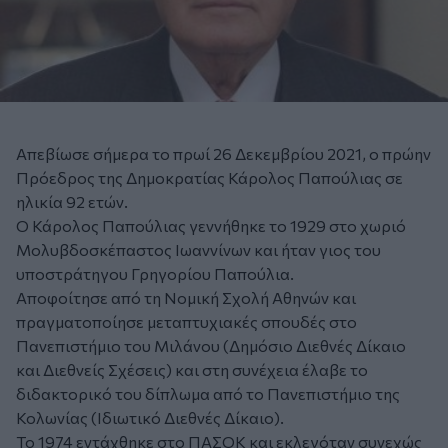
Απεβίωσε σήμερα το πρωί 26 Δεκεμβρίου 2021, ο πρώην
Πρόεδρος της Δημοκρατίας Κάρολος Παπούλιας σε
ηλικία 92 ετών.
Ο Κάρολος Παπούλιας γεννήθηκε το 1929 στο χωριό
Μολυβδοσκέπαστος Ιωαννίνων και ήταν γιος του
υποστράτηγου Γρηγορίου Παπούλια.
Αποφοίτησε από τη Νομική Σχολή Αθηνών και
πραγματοποίησε μεταπτυχιακές σπουδές στο
Πανεπιστήμιο του Μιλάνου (Δημόσιο Διεθνές Δίκαιο
και Διεθνείς Σχέσεις) και στη συνέχεια έλαβε το
διδακτορικό του δίπλωμα από το Πανεπιστήμιο της
Κολωνίας (Ιδιωτικό Διεθνές Δίκαιο).
Το 1974 εντάχθηκε στο ΠΑΣΟΚ και εκλεγόταν συνεχώς