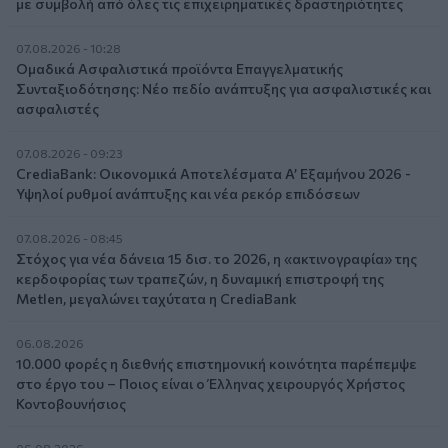
με συμβολή από όλες τις επιχειρηματικές δραστηριότητες
07.08.2026 - 10:28
Ομαδικά Ασφαλιστικά προϊόντα Επαγγελματικής
Συνταξιοδότησης: Νέο πεδίο ανάπτυξης για ασφαλιστικές και
ασφαλιστές
07.08.2026 - 09:23
CrediaBank: Οικονομικά Αποτελέσματα A’ Εξαμήνου 2026 -
Υψηλοί ρυθμοί ανάπτυξης και νέα ρεκόρ επιδόσεων
07.08.2026 - 08:45
Στόχος για νέα δάνεια 15 δισ. το 2026, η «ακτινογραφία» της
κερδοφορίας των τραπεζών, η δυναμική επιστροφή της
Metlen, μεγαλώνει ταχύτατα η CrediaBank
06.08.2026
10.000 φορές η διεθνής επιστημονική κοινότητα παρέπεμψε
στο έργο του – Ποιος είναι ο Έλληνας χειρουργός Χρήστος
Κοντοβουνήσιος