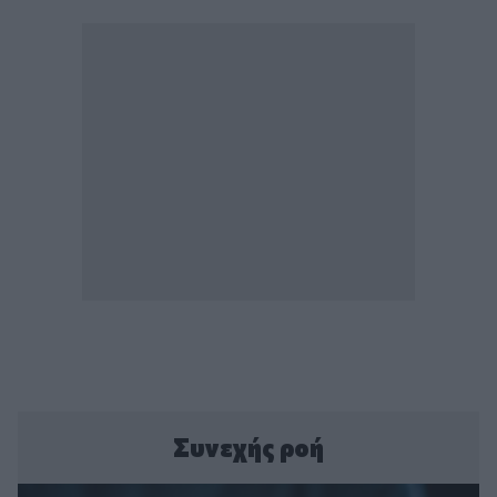
Συνεχής ροή