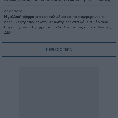
06.08.2026
Η γαλλική «ψήφος» στο «καλώδιο» και τα συμφέροντα, οι
ελληνικές τράπεζες «πρωταθλήτριες» στα δάνεια, νέο deal
Βαρδινογιάννη- Εξάρχου και ο διπλασιασμός των κερδών της
ΔΕΗ
ΠΕΡΙΣΣΟΤΕΡΑ