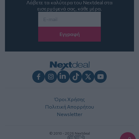
Λάβετε τα καλύτερα του Nextdeal στα
εισερχόμενά σας, κάθε μέρα.
Email
*
Facebook
Instagram
LinkedIn
TikTok
X
Youtube
Όροι Χρήσης
Πολιτική Απορρήτου
Newsletter
© 2010 - 2026 Nextdeal