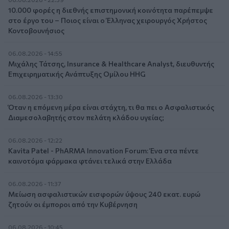
10.000 φορές η διεθνής επιστημονική κοινότητα παρέπεμψε
στο έργο του – Ποιος είναι ο Έλληνας χειρουργός Χρήστος
Κοντοβουνήσιος
06.08.2026 - 14:55
Μιχάλης Τάτσης, Insurance & Healthcare Analyst, διευθυντής
Επιχειρηματικής Ανάπτυξης Ομίλου HHG
06.08.2026 - 13:30
Όταν η επόμενη μέρα είναι στάχτη, τι θα πει ο Ασφαλιστικός
Διαμεσολαβητής στον πελάτη κλάδου υγείας;
06.08.2026 - 12:22
Kavita Patel - PhARMA Innovation Forum: Ένα στα πέντε
καινοτόμα φάρμακα φτάνει τελικά στην Ελλάδα
06.08.2026 - 11:37
Μείωση ασφαλιστικών εισφορών ύψους 240 εκατ. ευρώ
ζητούν οι έμποροι από την Κυβέρνηση
06.08.2026 - 10:45