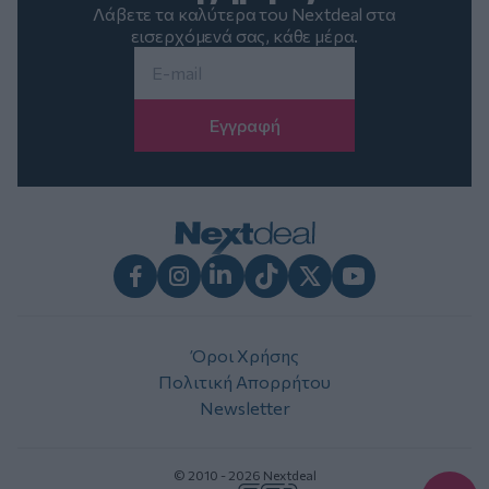
Λάβετε τα καλύτερα του Nextdeal στα
εισερχόμενά σας, κάθε μέρα.
Email
*
Facebook
Instagram
LinkedIn
TikTok
X
Youtube
Όροι Χρήσης
Πολιτική Απορρήτου
Newsletter
© 2010 - 2026 Nextdeal