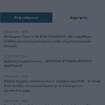
Ροή ειδήσεων
Δημοφιλή
07.08.2026 - 14:38
Θεόδωρος Τέγος (ΓΝΑ ΕΥΑΓΓΕΛΙΣΜΟΣ): Νέο παράθυρο
ελπίδας για τους ογκολογικούς ασθενείς μέσω κλινικών
δοκιμών
07.08.2026 - 13:16
Χρήστος Γεωργόπουλος – «ΕΡΡΙΚΟΣ ΝΤΥΝΑΝ»/ΚΕΝΤΡΟ
ΑΝΑΠΛΑΣΗ
07.08.2026 - 12:25
Allianz: Ισχυρές επιδόσεις στο α’ εξάμηνο του 2026 – Ο Oliver
Bäte συνδέει τα αποτελέσματα με το κλείσιμο του
«protection gap»
07.08.2026 - 12:12