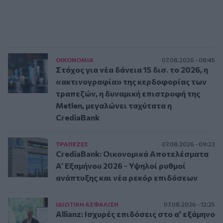
ΟΙΚΟΝΟΜΙΑ
07.08.2026 - 08:45
Στόχος για νέα δάνεια 15 δισ. το 2026, η
«ακτινογραφία» της κερδοφορίας των
τραπεζών, η δυναμική επιστροφή της
Metlen, μεγαλώνει ταχύτατα η
CrediaBank
ΤΡAΠΕΖΕΣ
07.08.2026 - 09:23
CrediaBank: Οικονομικά Αποτελέσματα
A’ Εξαμήνου 2026 - Υψηλοί ρυθμοί
ανάπτυξης και νέα ρεκόρ επιδόσεων
ΙΔΙΩΤΙΚΗ ΑΣΦAΛΙΣΗ
07.08.2026 - 12:25
Allianz: Ισχυρές επιδόσεις στο α’ εξάμηνο