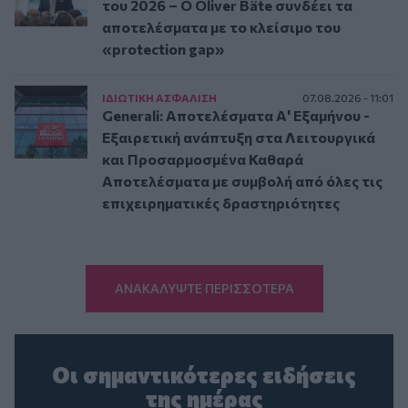
του 2026 – Ο Oliver Bäte συνδέει τα
αποτελέσματα με το κλείσιμο του
«protection gap»
ΙΔΙΩΤΙΚΗ ΑΣΦAΛΙΣΗ
07.08.2026 - 11:01
Generali: Αποτελέσματα Α' Εξαμήνου -
Εξαιρετική ανάπτυξη στα Λειτουργικά
και Προσαρμοσμένα Καθαρά
Αποτελέσματα με συμβολή από όλες τις
επιχειρηματικές δραστηριότητες
ΑΝΑΚΑΛΥΨΤΕ ΠΕΡΙΣΣΟΤΕΡΑ
Οι σημαντικότερες ειδήσεις
της ημέρας