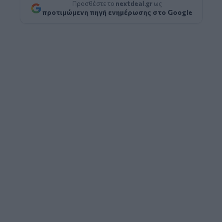
Προσθέστε το
nextdeal.gr
ως
προτιμώμενη πηγή ενημέρωσης στο Google