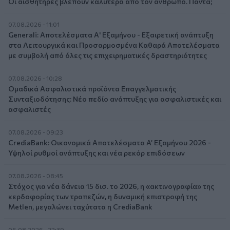
Οι αισθητήρες βλέπουν καλύτερα από τον άνθρωπο. Πάντα;
07.08.2026 - 11:01
Generali: Αποτελέσματα Α' Εξαμήνου - Εξαιρετική ανάπτυξη
στα Λειτουργικά και Προσαρμοσμένα Καθαρά Αποτελέσματα
με συμβολή από όλες τις επιχειρηματικές δραστηριότητες
07.08.2026 - 10:28
Ομαδικά Ασφαλιστικά προϊόντα Επαγγελματικής
Συνταξιοδότησης: Νέο πεδίο ανάπτυξης για ασφαλιστικές και
ασφαλιστές
07.08.2026 - 09:23
CrediaBank: Οικονομικά Αποτελέσματα A’ Εξαμήνου 2026 -
Υψηλοί ρυθμοί ανάπτυξης και νέα ρεκόρ επιδόσεων
07.08.2026 - 08:45
Στόχος για νέα δάνεια 15 δισ. το 2026, η «ακτινογραφία» της
κερδοφορίας των τραπεζών, η δυναμική επιστροφή της
Metlen, μεγαλώνει ταχύτατα η CrediaBank
06.08.2026 - 22:39