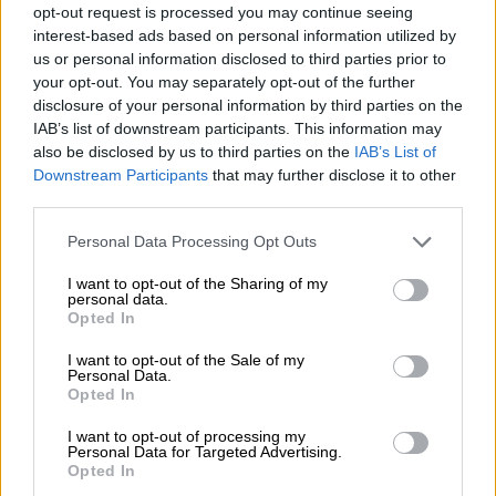
opt-out request is processed you may continue seeing
05.08.2026
interest-based ads based on personal information utilized by
Αντώνης Βουκλαρής - «ΕΡΡΙΚΟΣ ΝΤΥΝΑΝ»
us or personal information disclosed to third parties prior to
your opt-out. You may separately opt-out of the further
05.08.2026
disclosure of your personal information by third parties on the
Η νέα εποχή στην εκπαίδευση των ασφαλιστικών
IAB’s list of downstream participants. This information may
διαμεσολαβητών
also be disclosed by us to third parties on the
IAB’s List of
Downstream Participants
that may further disclose it to other
third parties.
ΠΕΡΙΣΣΟΤΕΡΑ
Personal Data Processing Opt Outs
I want to opt-out of the Sharing of my
personal data.
Opted In
I want to opt-out of the Sale of my
Personal Data.
Opted In
I want to opt-out of processing my
Personal Data for Targeted Advertising.
Opted In