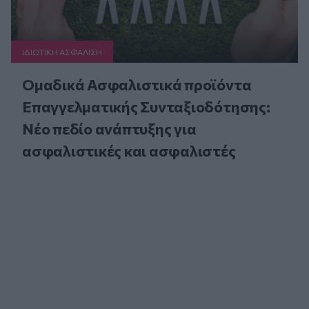
ΙΔΙΩΤΙΚΗ ΑΣΦAΛΙΣΗ
Ομαδικά Ασφαλιστικά προϊόντα
Επαγγελματικής Συνταξιοδότησης:
Νέο πεδίο ανάπτυξης για
ασφαλιστικές και ασφαλιστές