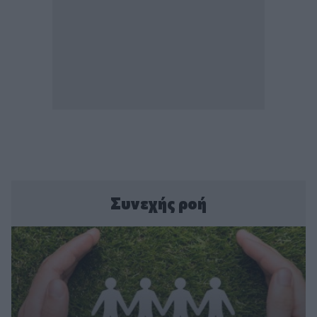
Συνεχής ροή