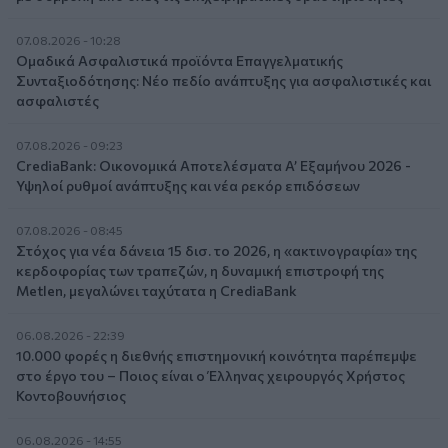
07.08.2026 - 10:28
Ομαδικά Ασφαλιστικά προϊόντα Επαγγελματικής
Συνταξιοδότησης: Νέο πεδίο ανάπτυξης για ασφαλιστικές και
ασφαλιστές
07.08.2026 - 09:23
CrediaBank: Οικονομικά Αποτελέσματα A’ Εξαμήνου 2026 -
Υψηλοί ρυθμοί ανάπτυξης και νέα ρεκόρ επιδόσεων
07.08.2026 - 08:45
Στόχος για νέα δάνεια 15 δισ. το 2026, η «ακτινογραφία» της
κερδοφορίας των τραπεζών, η δυναμική επιστροφή της
Metlen, μεγαλώνει ταχύτατα η CrediaBank
06.08.2026 - 22:39
10.000 φορές η διεθνής επιστημονική κοινότητα παρέπεμψε
στο έργο του – Ποιος είναι ο Έλληνας χειρουργός Χρήστος
Κοντοβουνήσιος
06.08.2026 - 14:55