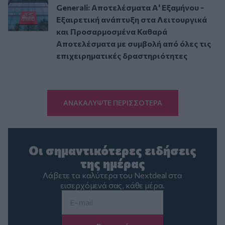
Generali: Αποτελέσματα Α' Εξαμήνου -
Εξαιρετική ανάπτυξη στα Λειτουργικά
και Προσαρμοσμένα Καθαρά
Αποτελέσματα με συμβολή από όλες τις
επιχειρηματικές δραστηριότητες
ΑΝΑΚΑΛΥΨΤΕ ΠΕΡΙΣΣΟΤΕΡΑ
Οι σημαντικότερες ειδήσεις
της ημέρας
Λάβετε τα καλύτερα του Nextdeal στα
εισερχόμενά σας, κάθε μέρα.
Email
*