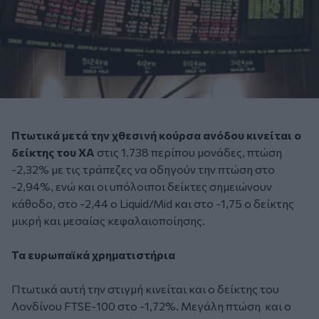
Πτωτικά μετά την χθεσινή κούρσα ανόδου κινείται ο
δείκτης του ΧΑ
στις 1.738 περίπου μονάδες, πτώση
-2,32% με τις τράπεζες να οδηγούν την πτώση στο
-2,94%, ενώ και οι υπόλοιποι δείκτες σημειώνουν
κάθοδο, στο -2,44 ο Liquid/Mid και στο -1,75 ο δείκτης
μικρή και μεσαίας κεφαλαιοποίησης.
Τα ευρωπαϊκά χρηματιστήρια
Πτωτικά αυτή την στιγμή κινείται και ο δείκτης του
Λονδίνου FTSE-100 στο -1,72%. Μεγάλη πτώση και ο