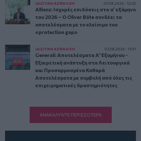
ΙΔΙΩΤΙΚΗ ΑΣΦAΛΙΣΗ
07.08.2026 - 12:25
Allianz: Ισχυρές επιδόσεις στο α’ εξάμηνο
του 2026 – Ο Oliver Bäte συνδέει τα
αποτελέσματα με το κλείσιμο του
«protection gap»
ΙΔΙΩΤΙΚΗ ΑΣΦAΛΙΣΗ
07.08.2026 - 11:01
Generali: Αποτελέσματα Α' Εξαμήνου -
Εξαιρετική ανάπτυξη στα Λειτουργικά
και Προσαρμοσμένα Καθαρά
Αποτελέσματα με συμβολή από όλες τις
επιχειρηματικές δραστηριότητες
ΑΝΑΚΑΛΥΨΤΕ ΠΕΡΙΣΣΟΤΕΡΑ