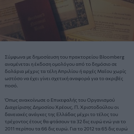
Σύμφωνα με δημοσίευση του πρακτορείου Bloomberg
αναμένεται η έκδοση ομολόγου από το δημόσιο σε
δολάρια μέχρις τα τέλη Απριλίου ή αρχές Μαΐου χωρίς
ωστόσο να έχει γίνει σχετική αναφορά για το ακριβές
ποσό.
Όπως ανακοίνωσε ο Επικεφαλής του Οργανισμού
Διαχείρισης Δημοσίου Χρέους, Π. Χριστοδούλου οι
δανειακές ανάγκες της Ελλάδας μέχρι το τέλος του
τρέχοντος έτους θα φτάσουν τα 32 δις ευρώ ενώ για το
2011 περίπου τα 66 δις ευρώ. Για το 2012 τα 65 δις ευρώ