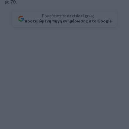
με 70.
Προσθέστε το
nextdeal.gr
ως
προτιμώμενη πηγή ενημέρωσης στο Google