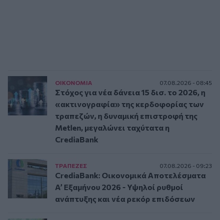
ΟΙΚΟΝΟΜΙΑ
07.08.2026 - 08:45
Στόχος για νέα δάνεια 15 δισ. το 2026, η
«ακτινογραφία» της κερδοφορίας των
τραπεζών, η δυναμική επιστροφή της
Metlen, μεγαλώνει ταχύτατα η
CrediaBank
ΤΡAΠΕΖΕΣ
07.08.2026 - 09:23
CrediaBank: Οικονομικά Αποτελέσματα
A’ Εξαμήνου 2026 - Υψηλοί ρυθμοί
ανάπτυξης και νέα ρεκόρ επιδόσεων