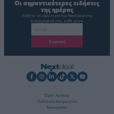
Οι σημαντικότερες ειδήσεις
της ημέρας
Λάβετε τα καλύτερα του Nextdeal στα
εισερχόμενά σας, κάθε μέρα.
Email
*
Facebook
Instagram
LinkedIn
TikTok
X
Youtube
Όροι Χρήσης
Πολιτική Απορρήτου
Newsletter