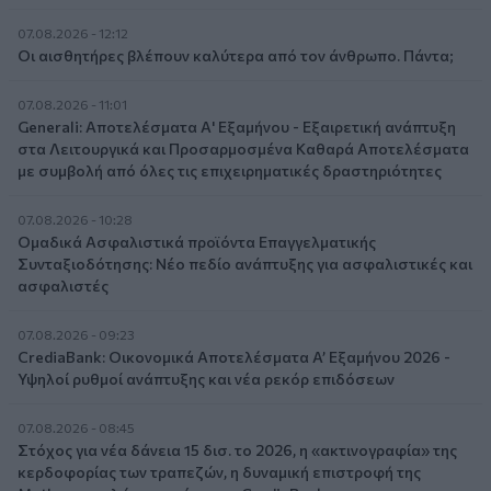
07.08.2026 - 12:12
Οι αισθητήρες βλέπουν καλύτερα από τον άνθρωπο. Πάντα;
07.08.2026 - 11:01
Generali: Αποτελέσματα Α' Εξαμήνου - Εξαιρετική ανάπτυξη
στα Λειτουργικά και Προσαρμοσμένα Καθαρά Αποτελέσματα
με συμβολή από όλες τις επιχειρηματικές δραστηριότητες
07.08.2026 - 10:28
Ομαδικά Ασφαλιστικά προϊόντα Επαγγελματικής
Συνταξιοδότησης: Νέο πεδίο ανάπτυξης για ασφαλιστικές και
ασφαλιστές
07.08.2026 - 09:23
CrediaBank: Οικονομικά Αποτελέσματα A’ Εξαμήνου 2026 -
Υψηλοί ρυθμοί ανάπτυξης και νέα ρεκόρ επιδόσεων
07.08.2026 - 08:45
Στόχος για νέα δάνεια 15 δισ. το 2026, η «ακτινογραφία» της
κερδοφορίας των τραπεζών, η δυναμική επιστροφή της