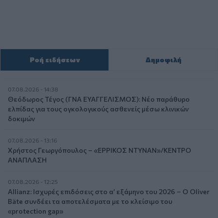
Ροή ειδήσεων
Δημοφιλή
07.08.2026 - 14:38
Θεόδωρος Τέγος (ΓΝΑ ΕΥΑΓΓΕΛΙΣΜΟΣ): Νέο παράθυρο
ελπίδας για τους ογκολογικούς ασθενείς μέσω κλινικών
δοκιμών
07.08.2026 - 13:16
Χρήστος Γεωργόπουλος – «ΕΡΡΙΚΟΣ ΝΤΥΝΑΝ»/ΚΕΝΤΡΟ
ΑΝΑΠΛΑΣΗ
07.08.2026 - 12:25
Allianz: Ισχυρές επιδόσεις στο α’ εξάμηνο του 2026 – Ο Oliver
Bäte συνδέει τα αποτελέσματα με το κλείσιμο του
«protection gap»