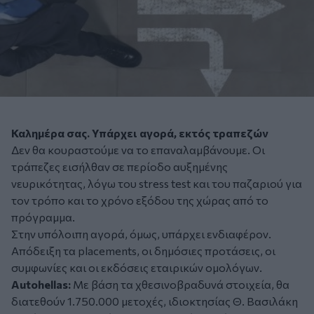
Καλημέρα σας. Υπάρχει αγορά, εκτός τραπεζών
Δεν θα κουραστούμε να το επαναλαμβάνουμε. Οι
τράπεζες εισήλθαν σε περίοδο αυξημένης
νευρικότητας, λόγω του stress test και του παζαριού για
τον τρόπο και το χρόνο εξόδου της χώρας από το
πρόγραμμα.
Στην υπόλοιπη αγορά, όμως, υπάρχει ενδιαφέρον.
Απόδειξη τα placements, οι δημόσιες προτάσεις, οι
συμφωνίες και οι εκδόσεις εταιρικών ομολόγων.
Autohellas:
Με βάση τα χθεσινοβραδυνά στοιχεία, θα
διατεθούν 1.750.000 μετοχές, ιδιοκτησίας Θ. Βασιλάκη