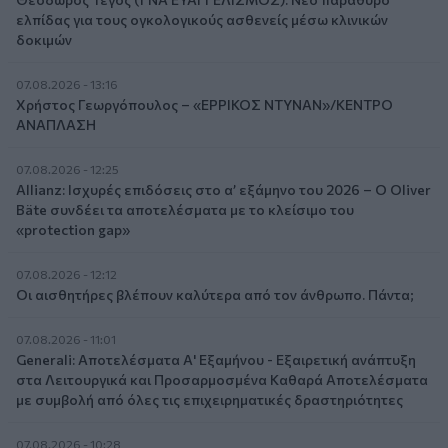
ελπίδας για τους ογκολογικούς ασθενείς μέσω κλινικών
δοκιμών
07.08.2026 - 13:16
Χρήστος Γεωργόπουλος – «ΕΡΡΙΚΟΣ ΝΤΥΝΑΝ»/ΚΕΝΤΡΟ
ΑΝΑΠΛΑΣΗ
07.08.2026 - 12:25
Allianz: Ισχυρές επιδόσεις στο α’ εξάμηνο του 2026 – Ο Oliver
Bäte συνδέει τα αποτελέσματα με το κλείσιμο του
«protection gap»
07.08.2026 - 12:12
Οι αισθητήρες βλέπουν καλύτερα από τον άνθρωπο. Πάντα;
07.08.2026 - 11:01
Generali: Αποτελέσματα Α' Εξαμήνου - Εξαιρετική ανάπτυξη
στα Λειτουργικά και Προσαρμοσμένα Καθαρά Αποτελέσματα
με συμβολή από όλες τις επιχειρηματικές δραστηριότητες
07.08.2026 - 10:28