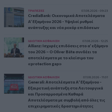
ΤΡAΠΕΖΕΣ
07.08.2026 - 09:23
CrediaBank: Οικονομικά Αποτελέσματα
A’ Εξαμήνου 2026 - Υψηλοί ρυθμοί
ανάπτυξης και νέα ρεκόρ επιδόσεων
ΙΔΙΩΤΙΚΗ ΑΣΦAΛΙΣΗ
07.08.2026 - 12:25
Allianz: Ισχυρές επιδόσεις στο α’ εξάμηνο
του 2026 – Ο Oliver Bäte συνδέει τα
αποτελέσματα με το κλείσιμο του
«protection gap»
ΙΔΙΩΤΙΚΗ ΑΣΦAΛΙΣΗ
07.08.2026 - 11:01
Generali: Αποτελέσματα Α' Εξαμήνου -
Εξαιρετική ανάπτυξη στα Λειτουργικά
και Προσαρμοσμένα Καθαρά
Αποτελέσματα με συμβολή από όλες τις
επιχειρηματικές δραστηριότητες