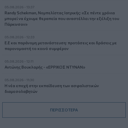
05.08.2026 - 13:37
Randy Schekman, Νομπελίστας Ιατρικής: «Σε πέντε χρόνια
μπορεί να έχουμε θεραπεία που αναστέλλει την εξέλιξη του
Πάρκινσον»
05.08.2026 - 12:33
Ε.Ε και παράνομη μετανάστευση: προτάσεις και δράσεις με
παρονομαστή το κοινό συμφέρον
05.08.2026 - 12:11
Αντώνης Βουκλαρής - «ΕΡΡΙΚΟΣ ΝΤΥΝΑΝ»
05.08.2026 - 11:30
Η νέα εποχή στην εκπαίδευση των ασφαλιστικών
διαμεσολαβητών
ΠΕΡΙΣΣΟΤΕΡΑ