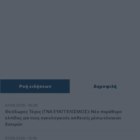
Ροή ειδήσεων
Δημοφιλή
07.08.2026 - 14:38
Θεόδωρος Τέγος (ΓΝΑ ΕΥΑΓΓΕΛΙΣΜΟΣ): Νέο παράθυρο
ελπίδας για τους ογκολογικούς ασθενείς μέσω κλινικών
δοκιμών
07.08.2026 - 13:16