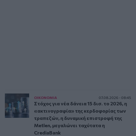
ΟΙΚΟΝΟΜΙΑ
07.08.2026 - 08:45
Στόχος για νέα δάνεια 15 δισ. το 2026, η
«ακτινογραφία» της κερδοφορίας των
τραπεζών, η δυναμική επιστροφή της
Metlen, μεγαλώνει ταχύτατα η
CrediaBank