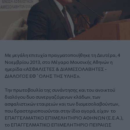
Με μεγάλη επιτυχία πραγματοποιήθηκε τη Δευτέρα, 4
Νοεμβρίου 2013, στο Μέγαρο Μουσικής Αθηνών η
ημερίδα «ΑΣΦΑΛΙΣΤΕΣ & ΔΙΑΜΕΣΟΛΑΒΗΤΕΣ -
ΔΙΑΛΟΓΟΣ ΕΦ΄ΟΛΗΣ ΤΗΣ ΥΛΗΣ».
Την πρωτοβουλία της συνάντησης και του ανοικτού
διαλόγου δυο συνεργαζόμενων κλάδων, των
ασφαλιστικών εταιρειών και των διαμεσολαβούντων,
που δραστηριοποιούνται στην ίδια αγορά, είχαν το
ΕΠΑΓΓΕΛΜΑΤΙΚΟ ΕΠΙΜΕΛΗΤΗΡΙΟ ΑΘΗΝΩΝ (Ε.Ε.Α.),
το ΕΠΑΓΓΕΛΜΑΤΙΚΟ ΕΠΙΜΕΛΗΤΗΡΙΟ ΠΕΙΡΑΙΩΣ