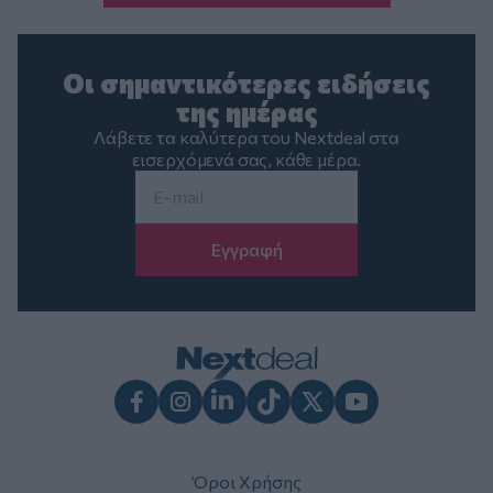
Οι σημαντικότερες ειδήσεις
της ημέρας
Λάβετε τα καλύτερα του Nextdeal στα
εισερχόμενά σας, κάθε μέρα.
Email
*
Facebook
Instagram
LinkedIn
TikTok
X
Youtube
Όροι Χρήσης