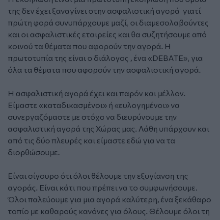
της δεν έχει ξαναγίνει στην ασφαλιστική αγορά γιατί
πρώτη φορά συνυπάρχουμε μαζί, οι διαμεσολαβούντες
και οι ασφαλιστικές εταιρείες και θα συζητήσουμε από
κοινού τα θέματα που αφορούν την αγορά. Η
πρωτοτυπία της είναι ο διάλογος , ένα «DEBATE», για
όλα τα θέματα που αφορούν την ασφαλιστική αγορά.
Η ασφαλιστική αγορά έχει και παρόν και μέλλον.
Είμαστε «καταδικασμένοι» ή «ευλογημένοι» να
συνεργαζόμαστε με στόχο να διευρύνουμε την
ασφαλιστική αγορά της Χώρας μας. Λάθη υπάρχουν και
από τις δύο πλευρές και είμαστε εδώ για να τα
διορθώσουμε.
Είναι σίγουρο ότι όλοι θέλουμε την εξυγίανση της
αγοράς. Είναι κάτι που πρέπει να το συμφωνήσουμε.
Όλοι παλεύουμε για μια αγορά καλύτερη, ένα ξεκάθαρο
τοπίο με καθαρούς κανόνες για όλους. Θέλουμε όλοι τη