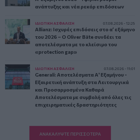
ανάπτυξης και νέα ρεκόρ επιδόσεων
ΙΔΙΩΤΙΚΗ ΑΣΦAΛΙΣΗ
07.08.2026 - 12:25
Allianz: Ισχυρές επιδόσεις στο α’ εξάμηνο
του 2026 – Ο Oliver Bäte συνδέει τα
αποτελέσματα με το κλείσιμο του
«protection gap»
ΙΔΙΩΤΙΚΗ ΑΣΦAΛΙΣΗ
07.08.2026 - 11:01
Generali: Αποτελέσματα Α' Εξαμήνου -
Εξαιρετική ανάπτυξη στα Λειτουργικά
και Προσαρμοσμένα Καθαρά
Αποτελέσματα με συμβολή από όλες τις
επιχειρηματικές δραστηριότητες
ΑΝΑΚΑΛΥΨΤΕ ΠΕΡΙΣΣΟΤΕΡΑ