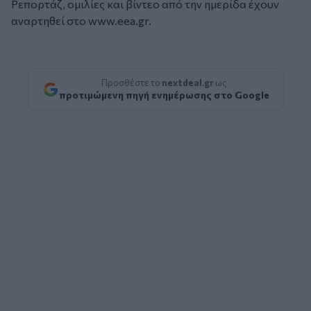
Ρεπορτάζ, ομιλίες και βίντεο από την ημερίδα έχουν
αναρτηθεί στο www.eea.gr.
Προσθέστε το
nextdeal.gr
ως
προτιμώμενη πηγή ενημέρωσης στο Google