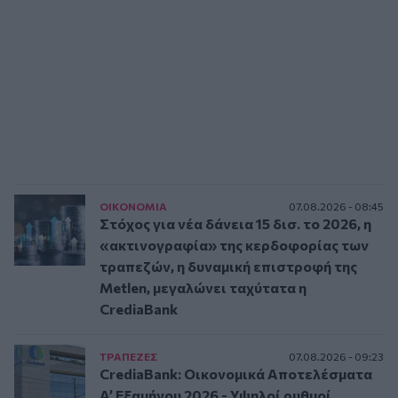
ΟΙΚΟΝΟΜΙΑ
07.08.2026 - 08:45
Στόχος για νέα δάνεια 15 δισ. το 2026, η
«ακτινογραφία» της κερδοφορίας των
τραπεζών, η δυναμική επιστροφή της
Metlen, μεγαλώνει ταχύτατα η
CrediaBank
ΤΡAΠΕΖΕΣ
07.08.2026 - 09:23
CrediaBank: Οικονομικά Αποτελέσματα
A’ Εξαμήνου 2026 - Υψηλοί ρυθμοί