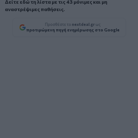
Δείτε εδώ τη λίστα με τις 43 μόνιμες και μη
αναστρέψιμες παθήσεις.
Προσθέστε το
nextdeal.gr
ως
προτιμώμενη πηγή ενημέρωσης στο Google