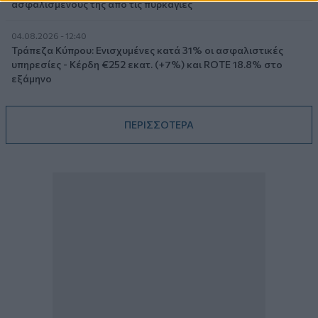
ασφαλισμένους της από τις πυρκαγιές
04.08.2026 - 12:40
Τράπεζα Κύπρου: Ενισχυμένες κατά 31% οι ασφαλιστικές
υπηρεσίες - Κέρδη €252 εκατ. (+7%) και ROTE 18.8% στο
εξάμηνο
ΠΕΡΙΣΣΟΤΕΡΑ