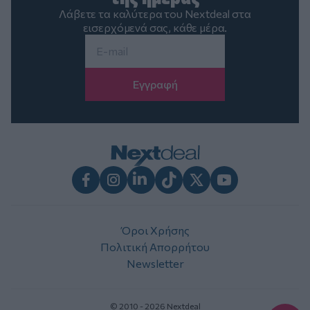
Λάβετε τα καλύτερα του Nextdeal στα
εισερχόμενά σας, κάθε μέρα.
Email
*
Facebook
Instagram
LinkedIn
TikTok
X
Youtube
Όροι Χρήσης
Πολιτική Απορρήτου
Newsletter
© 2010 - 2026 Nextdeal