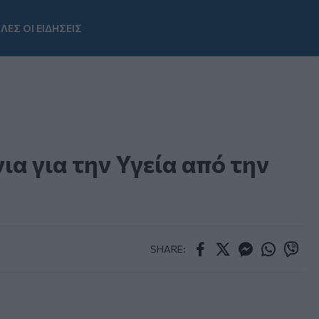
ΛΕΣ ΟΙ ΕΙΔΗΣΕΙΣ
Youtube
α για την Υγεία από την
SHARE:
Facebook
Twitter
Messenger
Whatsapp
Viber