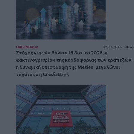
ΟΙΚΟΝΟΜΙΑ
07.08.2026 - 08:4
Στόχος για νέα δάνεια 15 δισ. το 2026, η
«ακτινογραφία» της κερδοφορίας των τραπεζών,
η δυναμική επιστροφή της Metlen, μεγαλώνει
ταχύτατα η CrediaBank