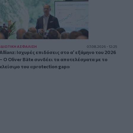
ΙΔΙΩΤΙΚΗ ΑΣΦAΛΙΣΗ
07.08.2026 - 12:25
Allianz: Ισχυρές επιδόσεις στο α’ εξάμηνο του 2026
– Ο Oliver Bäte συνδέει τα αποτελέσματα με το
κλείσιμο του «protection gap»