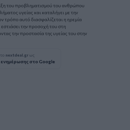
ειξη του προβληματισμού του ανθρώπου
λήματος υγείας και καταλήγει με την
ον τρόπο αυτό διασφαλίζεται η ηρεμία
 εστιάσει την προσοχή του στη
ντας την προστασία της υγείας του στην
 το
nextdeal.gr
ως
 ενημέρωσης στο Google