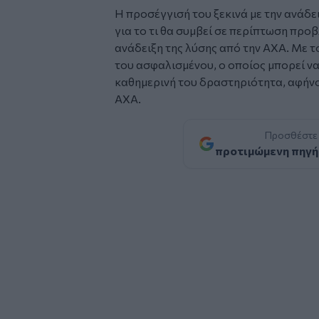
Η προσέγγισή του ξεκινά με την ανάδ
για το τι θα συμβεί σε περίπτωση προβ
ανάδειξη της λύσης από την ΑΧΑ. Με τ
του ασφαλισμένου, ο οποίος μπορεί να
καθημερινή του δραστηριότητα, αφήνο
ΑΧΑ.
Προσθέστε
προτιμώμενη πηγή