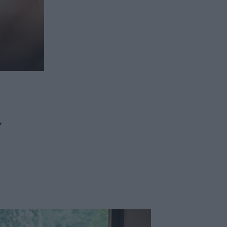
ασφαλιστικών διαμεσολαβητών
ι