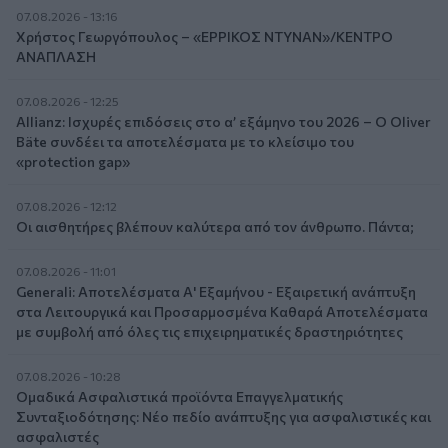
07.08.2026 - 13:16
Χρήστος Γεωργόπουλος – «ΕΡΡΙΚΟΣ ΝΤΥΝΑΝ»/ΚΕΝΤΡΟ
ΑΝΑΠΛΑΣΗ
07.08.2026 - 12:25
Allianz: Ισχυρές επιδόσεις στο α’ εξάμηνο του 2026 – Ο Oliver
Bäte συνδέει τα αποτελέσματα με το κλείσιμο του
«protection gap»
07.08.2026 - 12:12
Οι αισθητήρες βλέπουν καλύτερα από τον άνθρωπο. Πάντα;
07.08.2026 - 11:01
Generali: Αποτελέσματα Α' Εξαμήνου - Εξαιρετική ανάπτυξη
στα Λειτουργικά και Προσαρμοσμένα Καθαρά Αποτελέσματα
με συμβολή από όλες τις επιχειρηματικές δραστηριότητες
07.08.2026 - 10:28
Ομαδικά Ασφαλιστικά προϊόντα Επαγγελματικής
Συνταξιοδότησης: Νέο πεδίο ανάπτυξης για ασφαλιστικές και
ασφαλιστές