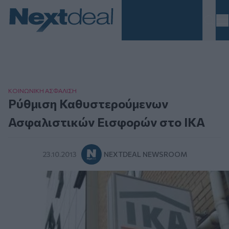
Homepage
ΚΟΙΝΩΝΙΚΗ ΑΣΦAΛΙΣΗ
Ρύθμιση Καθυστερούμενων
Ασφαλιστικών Εισφορών στο ΙΚΑ
23.10.2013
NEXTDEAL NEWSROOM