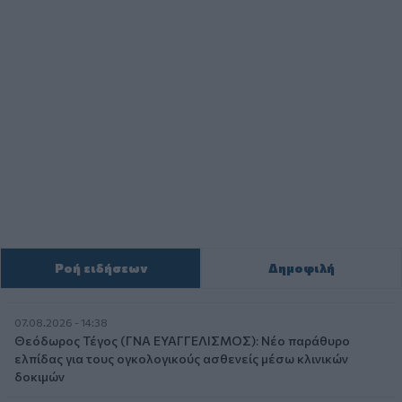
Ροή ειδήσεων
Δημοφιλή
07.08.2026 - 14:38
Θεόδωρος Τέγος (ΓΝΑ ΕΥΑΓΓΕΛΙΣΜΟΣ): Νέο παράθυρο
ελπίδας για τους ογκολογικούς ασθενείς μέσω κλινικών
δοκιμών