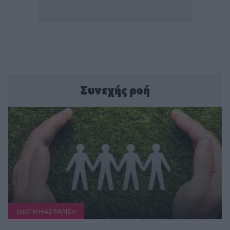
Συνεχής ροή
ΙΔΙΩΤΙΚΗ ΑΣΦAΛΙΣΗ