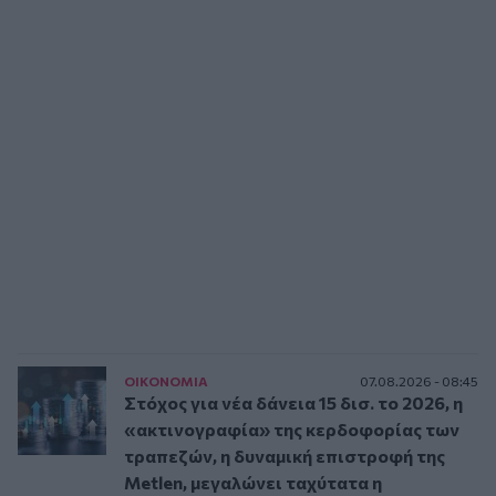
ΟΙΚΟΝΟΜΙΑ
07.08.2026 - 08:45
Στόχος για νέα δάνεια 15 δισ. το 2026, η
«ακτινογραφία» της κερδοφορίας των
τραπεζών, η δυναμική επιστροφή της
Metlen, μεγαλώνει ταχύτατα η