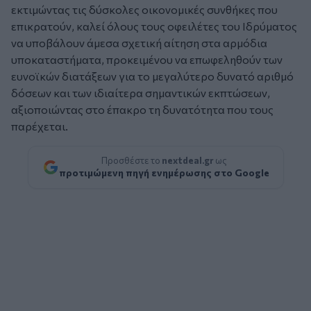
εκτιμώντας τις δύσκολες οικονομικές συνθήκες που
επικρατούν, καλεί όλους τους οφειλέτες του Ιδρύματος
να υποβάλουν άμεσα σχετική αίτηση στα αρμόδια
υποκαταστήματα, προκειμένου να επωφεληθούν των
ευνοϊκών διατάξεων για το μεγαλύτερο δυνατό αριθμό
δόσεων και των ιδιαίτερα σημαντικών εκπτώσεων,
αξιοποιώντας στο έπακρο τη δυνατότητα που τους
παρέχεται.
Προσθέστε το
nextdeal.gr
ως
προτιμώμενη πηγή ενημέρωσης στο Google