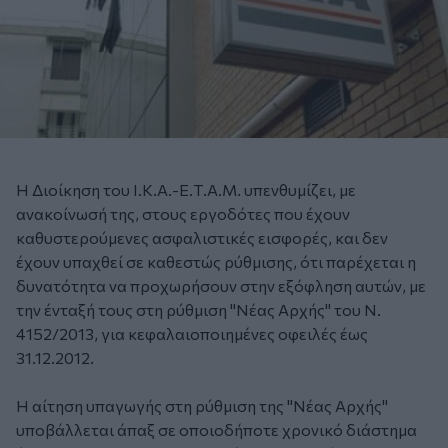
Η Διοίκηση του Ι.Κ.Α.-Ε.Τ.Α.Μ. υπενθυμίζει, με
ανακοίνωσή της, στους εργοδότες που έχουν
καθυστερούμενες ασφαλιστικές εισφορές, και δεν
έχουν υπαχθεί σε καθεστώς ρύθμισης, ότι παρέχεται η
δυνατότητα να προχωρήσουν στην εξόφληση αυτών, με
την ένταξή τους στη ρύθμιση "Νέας Αρχής" του Ν.
4152/2013, για κεφαλαιοποιημένες οφειλές έως
31.12.2012.
Η αίτηση υπαγωγής στη ρύθμιση της "Νέας Αρχής"
υποβάλλεται άπαξ σε οποιοδήποτε χρονικό διάστημα