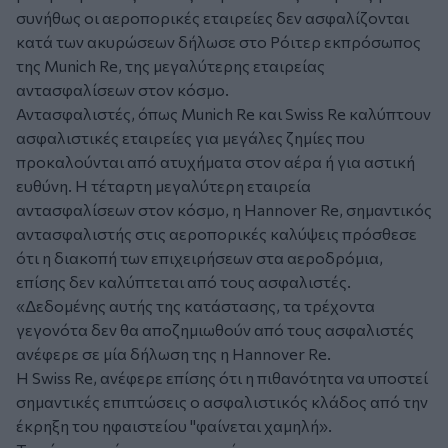
συνήθως οι αεροπορικές εταιρείες δεν ασφαλίζονται
κατά των ακυρώσεων δήλωσε στο Ρόιτερ εκπρόσωπος
της Munich Re, της μεγαλύτερης εταιρείας
αντασφαλίσεων στον κόσμο.
Αντασφαλιστές, όπως Munich Re και Swiss Re καλύπτουν
ασφαλιστικές εταιρείες για μεγάλες ζημίες που
προκαλούνται από ατυχήματα στον αέρα ή για αστική
ευθύνη. Η τέταρτη μεγαλύτερη εταιρεία
αντασφαλίσεων στον κόσμο, η Hannover Re, σημαντικός
αντασφαλιστής στις αεροπορικές καλύψεις πρόσθεσε
ότι η διακοπή των επιχειρήσεων στα αεροδρόμια,
επίσης δεν καλύπτεται από τους ασφαλιστές.
«Δεδομένης αυτής της κατάστασης, τα τρέχοντα
γεγονότα δεν θα αποζημιωθούν από τους ασφαλιστές
ανέφερε σε μία δήλωση της η Hannover Re.
Η Swiss Re, ανέφερε επίσης ότι η πιθανότητα να υποστεί
σημαντικές επιπτώσεις ο ασφαλιστικός κλάδος από την
έκρηξη του ηφαιστείου "φαίνεται χαμηλή».