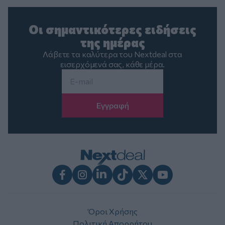
Οι σημαντικότερες ειδήσεις
της ημέρας
Λάβετε τα καλύτερα του Nextdeal στα
εισερχόμενά σας, κάθε μέρα.
Email
*
Facebook
Instagram
LinkedIn
TikTok
X
Youtube
Όροι Χρήσης
Πολιτική Απορρήτου