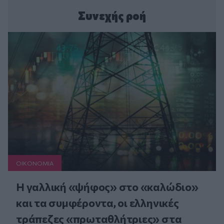
Συνεχής ροή
ΟΙΚΟΝΟΜΙΑ
Η γαλλική «ψήφος» στο «καλώδιο»
και τα συμφέροντα, οι ελληνικές
τράπεζες «πρωταθλήτριες» στα