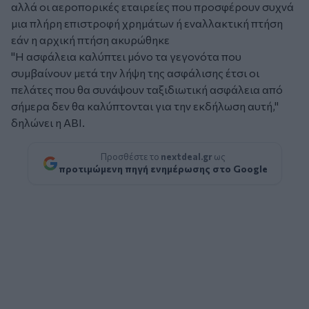
αλλά οι αεροπορικές εταιρείες που προσφέρουν συχνά
μια πλήρη επιστροφή χρημάτων ή εναλλακτική πτήση
εάν η αρχική πτήση ακυρώθηκε
"Η ασφάλεια καλύπτει μόνο τα γεγονότα που
συμβαίνουν μετά την λήψη της ασφάλισης έτσι οι
πελάτες που θα συνάψουν ταξιδιωτική ασφάλεια από
σήμερα δεν θα καλύπτονται για την εκδήλωση αυτή,"
δηλώνει η ΑΒΙ.
Προσθέστε το
nextdeal.gr
ως
προτιμώμενη πηγή ενημέρωσης στο Google