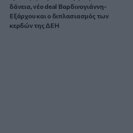
δάνεια, νέο deal Βαρδινογιάννη-
Εξάρχου και ο διπλασιασμός των
κερδών της ΔΕΗ