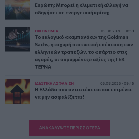
Ευρώπη: Μπορεί η κλιματική αλλαγή να
οδηγήσει σε ενεργειακή κρίση;
ΟΙΚΟΝΟΜΙΑ
05.08.2026 - 08:51
Το εκλογικό «καμπανάκι» της Goldman
Sachs, η ισχυρή πιστωτική επέκταση των
ελληνικών τραπεζών, το «πάρτι» στις
αγορές, οι «κρυμμένες» αξίες της ΓΕΚ
ΤΕΡΝΑ
ΙΔΙΩΤΙΚΗ ΑΣΦAΛΙΣΗ
05.08.2026 - 09:45
Η Ελλάδα που αντιστέκεται και επιμένει
να μην ασφαλίζεται!
ΑΝΑΚΑΛΥΨΤΕ ΠΕΡΙΣΣΟΤΕΡΑ