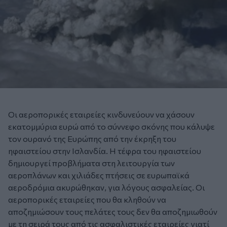
Οι αεροπορικές εταιρείες κινδυνεύουν να χάσουν
εκατομμύρια ευρώ από το σύννεφο σκόνης που κάλυψε
τον ουρανό της Ευρώπης από την έκρηξη του
ηφαιστείου στην Ισλανδία. Η τέφρα του ηφαιστείου
δημιουργεί προβλήματα στη λειτουργία των
αεροπλάνων και χιλιάδες πτήσεις σε ευρωπαϊκά
αεροδρόμια ακυρώθηκαν, για λόγους ασφαλείας. Οι
αεροπορικές εταιρείες που θα κληθούν να
αποζημιώσουν τους πελάτες τους δεν θα αποζημιωθούν
με τη σειρά τους από τις ασφαλιστικές εταιρείες γιατί