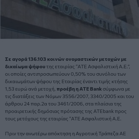
Σε αγορά 136.103 κοινών ονομαστικών μετοχών με
δικαίωμα ψήφου
της εταιρίας “ΑΤΕ Ασφαλιστική Α.Ε.”,
οι οποίες αντιπροσωπεύουν 0,50% του συνόλου των
δικαιωμάτων ψήφου της Εταιρίας έναντι τιμής κτήσης
1,53 ευρώ ανά μετοχή,
προέβη η ΑΤΕ Bank
σύμφωνα με
τις διατάξεις των Νόμων 3556/2007, 3340/2005 και του
άρθρου 24 παρ.2α του 3461/2006, στα πλαίσια της
προαιρετικής δημόσιας πρότασης της ΑΤΕbank προς
τους μετόχους της εταιρίας “ΑΤΕ Ασφαλιστική Α.Ε.
Πριν την ανωτέρω απόκτηση η Αγροτική Τράπεζα ΑΕ