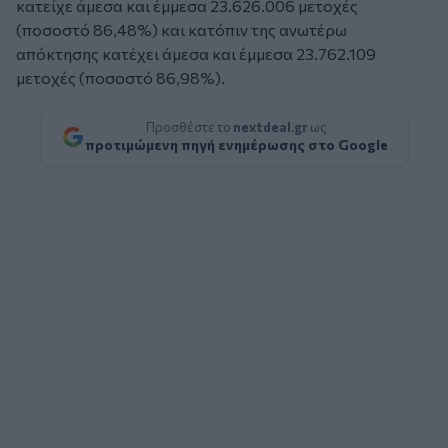
κατείχε άμεσα και έμμεσα 23.626.006 μετοχές
(ποσοστό 86,48%) και κατόπιν της ανωτέρω
απόκτησης κατέχει άμεσα και έμμεσα 23.762.109
μετοχές (ποσοστό 86,98%).
Προσθέστε το
nextdeal.gr
ως
προτιμώμενη πηγή ενημέρωσης στο Google