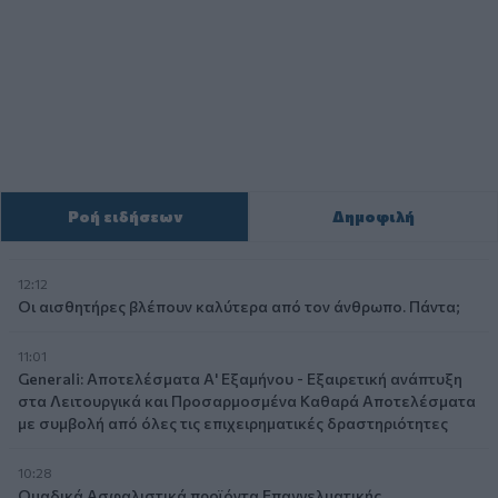
Ροή ειδήσεων
Δημοφιλή
12:12
Οι αισθητήρες βλέπουν καλύτερα από τον άνθρωπο. Πάντα;
11:01
Generali: Αποτελέσματα Α' Εξαμήνου - Εξαιρετική ανάπτυξη
στα Λειτουργικά και Προσαρμοσμένα Καθαρά Αποτελέσματα
με συμβολή από όλες τις επιχειρηματικές δραστηριότητες
10:28
Ομαδικά Ασφαλιστικά προϊόντα Επαγγελματικής