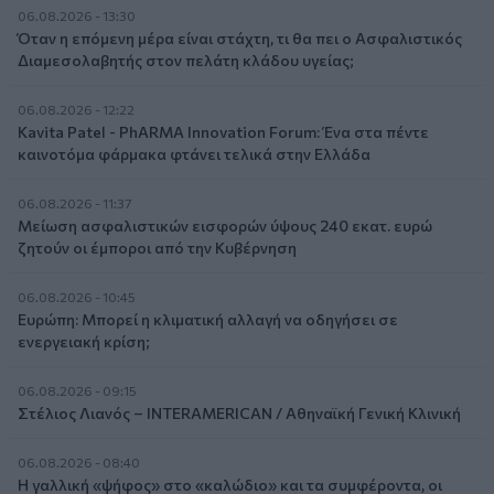
06.08.2026 - 13:30
Όταν η επόμενη μέρα είναι στάχτη, τι θα πει ο Ασφαλιστικός
Διαμεσολαβητής στον πελάτη κλάδου υγείας;
06.08.2026 - 12:22
Kavita Patel - PhARMA Innovation Forum: Ένα στα πέντε
καινοτόμα φάρμακα φτάνει τελικά στην Ελλάδα
06.08.2026 - 11:37
Μείωση ασφαλιστικών εισφορών ύψους 240 εκατ. ευρώ
ζητούν οι έμποροι από την Κυβέρνηση
06.08.2026 - 10:45
Ευρώπη: Μπορεί η κλιματική αλλαγή να οδηγήσει σε
ενεργειακή κρίση;
06.08.2026 - 09:15
Στέλιος Λιανός – INTERAMERICAN / Αθηναϊκή Γενική Κλινική
06.08.2026 - 08:40
Η γαλλική «ψήφος» στο «καλώδιο» και τα συμφέροντα, οι