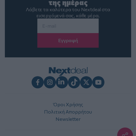
της ημέρας
Λάβετε τα καλύτερα του Nextdeal στα
εισερχόμενά σας, κάθε μέρα.
Email
*
Facebook
Instagram
LinkedIn
TikTok
X
Youtube
Όροι Χρήσης
Πολιτική Απορρήτου
Newsletter