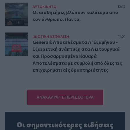
ΑΥΤΟΚΙΝΗΤΟ
12:12
Οι αισθητήρες βλέπουν καλύτερα από
τον άνθρωπο. Πάντα;
ΙΔΙΩΤΙΚΗ ΑΣΦAΛΙΣΗ
11:01
Generali: Αποτελέσματα Α' Εξαμήνου -
Εξαιρετική ανάπτυξη στα Λειτουργικά
και Προσαρμοσμένα Καθαρά
Αποτελέσματα με συμβολή από όλες τις
επιχειρηματικές δραστηριότητες
ΑΝΑΚΑΛΥΨΤΕ ΠΕΡΙΣΣΟΤΕΡΑ
Οι σημαντικότερες ειδήσεις