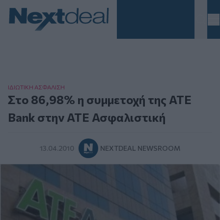
Homepage
ΙΔΙΩΤΙΚΗ ΑΣΦAΛΙΣΗ
Στο 86,98% η συμμετοχή της ΑΤΕ
Βank στην ΑΤΕ Ασφαλιστική
13.04.2010
NEXTDEAL NEWSROOM