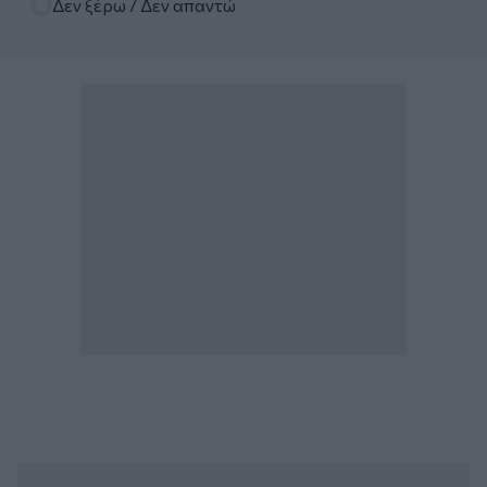
Δεν ξέρω / Δεν απαντώ