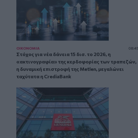
ΟΙΚΟΝΟΜΙΑ
08:4
Στόχος για νέα δάνεια 15 δισ. το 2026, η
«ακτινογραφία» της κερδοφορίας των τραπεζών,
η δυναμική επιστροφή της Metlen, μεγαλώνει
ταχύτατα η CrediaBank