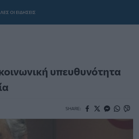
ΛΕΣ ΟΙ ΕΙΔΗΣΕΙΣ
Youtube
ε κοινωνική υπευθυνότητα
ία
SHARE:
Facebook
Twitter
Messenger
Whatsapp
Viber