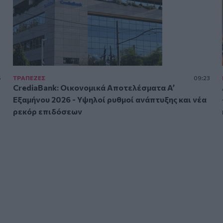
5
ΤΡAΠΕΖΕΣ
09:23
CrediaBank: Οικονομικά Αποτελέσματα A’
Εξαμήνου 2026 - Υψηλοί ρυθμοί ανάπτυξης και νέα
ρεκόρ επιδόσεων