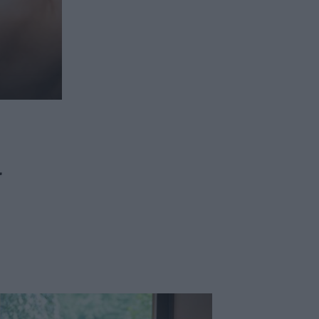
ασφαλιστικών διαμεσολαβητών
ι