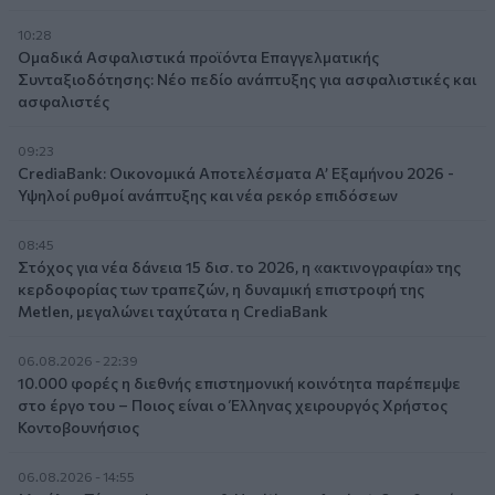
10:28
Ομαδικά Ασφαλιστικά προϊόντα Επαγγελματικής
Συνταξιοδότησης: Νέο πεδίο ανάπτυξης για ασφαλιστικές και
ασφαλιστές
09:23
CrediaBank: Οικονομικά Αποτελέσματα A’ Εξαμήνου 2026 -
Υψηλοί ρυθμοί ανάπτυξης και νέα ρεκόρ επιδόσεων
08:45
Στόχος για νέα δάνεια 15 δισ. το 2026, η «ακτινογραφία» της
κερδοφορίας των τραπεζών, η δυναμική επιστροφή της
Metlen, μεγαλώνει ταχύτατα η CrediaBank
06.08.2026 - 22:39
10.000 φορές η διεθνής επιστημονική κοινότητα παρέπεμψε
στο έργο του – Ποιος είναι ο Έλληνας χειρουργός Χρήστος
Κοντοβουνήσιος
06.08.2026 - 14:55