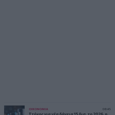
ΟΙΚΟΝΟΜΙΑ
08:45
Στόχος για νέα δάνεια 15 δισ. το 2026, η