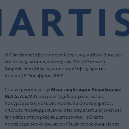
Η Chartis ανέλαβε την ασφάλιση των χιλιάδων δρομέων
και στελεχών διοργάνωσης του 27ου Κλασικού
Μαραθωνίου Αθηνών, ο οποίος έλαβε χώρα την
Κυριακή 8 Νοεμβρίου 2009.
Σε συνεργασία με την
Μεσιτική Εταιρία Ασφαλίσεων
Μ.Α.Σ. Α.Ε.Μ.Α
, και με τη σχεδίαση ενός ad hoc
προγράμματος κάλυψης προσωπικού ατυχήματος,
απόλυτα προσαρμοσμένου στις ασφαλιστικές ανάγκες
της κάθε κατηγορίας συμμετεχόντων, η Chartis
προσέφερε ολοκληρωμένη κάλυψη στους δρομείς της