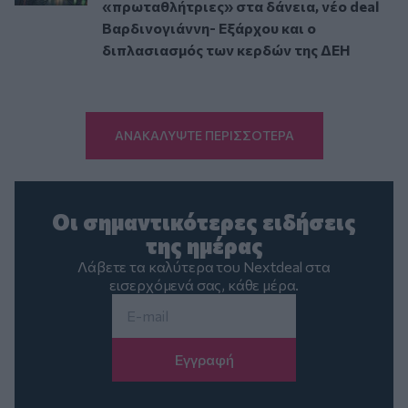
«πρωταθλήτριες» στα δάνεια, νέο deal
Βαρδινογιάννη- Εξάρχου και ο
διπλασιασμός των κερδών της ΔΕΗ
ΑΝΑΚΑΛΥΨΤΕ ΠΕΡΙΣΣΟΤΕΡΑ
Οι σημαντικότερες ειδήσεις
της ημέρας
Λάβετε τα καλύτερα του Nextdeal στα
εισερχόμενά σας, κάθε μέρα.
Email
*