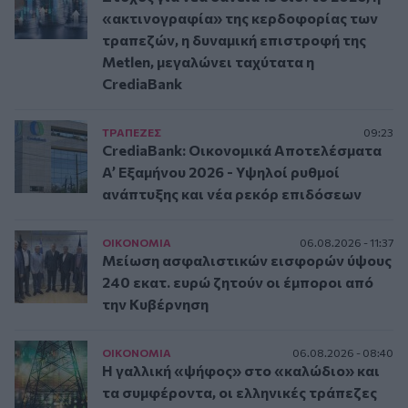
«ακτινογραφία» της κερδοφορίας των
τραπεζών, η δυναμική επιστροφή της
Metlen, μεγαλώνει ταχύτατα η
CrediaBank
ΤΡAΠΕΖΕΣ
09:23
CrediaBank: Οικονομικά Αποτελέσματα
A’ Εξαμήνου 2026 - Υψηλοί ρυθμοί
ανάπτυξης και νέα ρεκόρ επιδόσεων
ΟΙΚΟΝΟΜΙΑ
06.08.2026 - 11:37
Μείωση ασφαλιστικών εισφορών ύψους
240 εκατ. ευρώ ζητούν οι έμποροι από
την Κυβέρνηση
ΟΙΚΟΝΟΜΙΑ
06.08.2026 - 08:40
Η γαλλική «ψήφος» στο «καλώδιο» και
τα συμφέροντα, οι ελληνικές τράπεζες