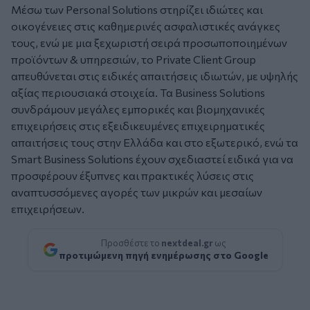
Μέσω των Personal Solutions στηρίζει ιδιώτες και
οικογένειες στις καθημερινές ασφαλιστικές ανάγκες
τους, ενώ με μια ξεχωριστή σειρά προσωποποιημένων
προϊόντων & υπηρεσιών, το Private Client Group
απευθύνεται στις ειδικές απαιτήσεις ιδιωτών, με υψηλής
αξίας περιουσιακά στοιχεία. Τα Business Solutions
συνδράμουν μεγάλες εμπορικές και βιομηχανικές
επιχειρήσεις στις εξειδικευμένες επιχειρηματικές
απαιτήσεις τους στην Ελλάδα και στο εξωτερικό, ενώ τα
Smart Business Solutions έχουν σχεδιαστεί ειδικά για να
προσφέρουν έξυπνες και πρακτικές λύσεις στις
αναπτυσσόμενες αγορές των μικρών και μεσαίων
επιχειρήσεων.
Προσθέστε το
nextdeal.gr
ως
προτιμώμενη πηγή ενημέρωσης στο Google