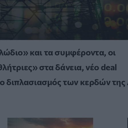
ώδιο» και τα συμφέροντα, οι
ήτριες» στα δάνεια, νέο deal
 ο διπλασιασμός των κερδών της