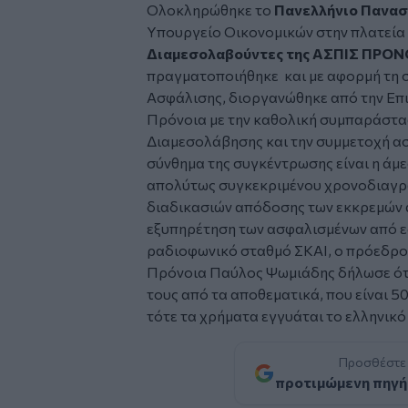
Ολοκληρώθηκε το
Πανελλήνιο Πανασ
Υπουργείο Οικονομικών στην πλατεία
Διαμεσολαβούντες της ΑΣΠΙΣ ΠΡΟΝ
πραγματοποιήθηκε και με αφορμή τη σ
Ασφάλισης, διοργανώθηκε από την Ε
Πρόνοια με την καθολική συμπαράστα
Διαμεσολάβησης και την συμμετοχή ασ
σύνθημα της συγκέντρωσης είναι η άμ
απολύτως συγκεκριμένου χρονοδιαγρά
διαδικασιών απόδοσης των εκκρεμών 
εξυπηρέτηση των ασφαλισμένων από εδ
ραδιοφωνικό σταθμό ΣΚΑΙ, ο πρόεδρος
Πρόνοια Παύλος Ψωμιάδης δήλωσε ότι
τους από τα αποθεματικά, που είναι 5
τότε τα χρήματα εγγυάται το ελληνικό
Προσθέστε
προτιμώμενη πηγή