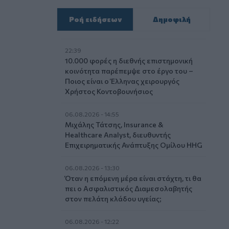
Ροή ειδήσεων
Δημοφιλή
22:39
10.000 φορές η διεθνής επιστημονική
κοινότητα παρέπεμψε στο έργο του –
Ποιος είναι ο Έλληνας χειρουργός
Χρήστος Κοντοβουνήσιος
06.08.2026 - 14:55
Μιχάλης Τάτσης, Insurance &
Healthcare Analyst, διευθυντής
Επιχειρηματικής Ανάπτυξης Ομίλου HHG
06.08.2026 - 13:30
Όταν η επόμενη μέρα είναι στάχτη, τι θα
πει ο Ασφαλιστικός Διαμεσολαβητής
στον πελάτη κλάδου υγείας;
06.08.2026 - 12:22