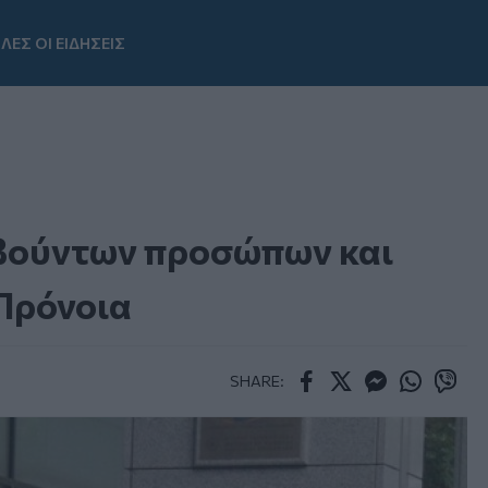
ΛΕΣ ΟΙ ΕΙΔΗΣΕΙΣ
Youtube
βούντων προσώπων και
Πρόνοια
SHARE:
Facebook
Twitter
Messenger
Whatsapp
Viber