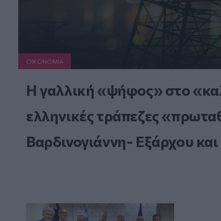
ΟΙΚΟΝΟΜΙΑ
Η γαλλική «ψήφος» στο «καλ
ελληνικές τράπεζες «πρωταθλ
Βαρδινογιάννη- Εξάρχου και