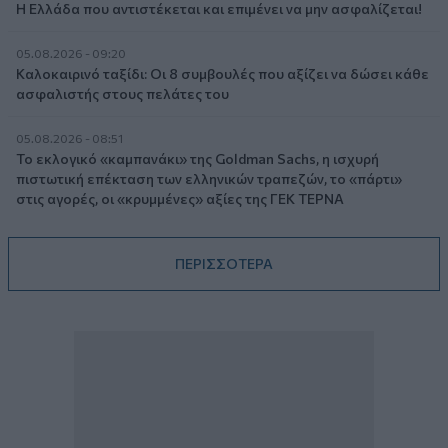
Η Ελλάδα που αντιστέκεται και επιμένει να μην ασφαλίζεται!
05.08.2026 - 09:20
Καλοκαιρινό ταξίδι: Οι 8 συμβουλές που αξίζει να δώσει κάθε
ασφαλιστής στους πελάτες του
05.08.2026 - 08:51
Το εκλογικό «καμπανάκι» της Goldman Sachs, η ισχυρή
πιστωτική επέκταση των ελληνικών τραπεζών, το «πάρτι»
στις αγορές, οι «κρυμμένες» αξίες της ΓΕΚ ΤΕΡΝΑ
ΠΕΡΙΣΣΟΤΕΡΑ