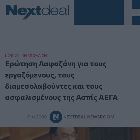
Homepage
ΚΟΙΝΩΝΙΚΗ ΑΣΦAΛΙΣΗ
Ερώτηση Λαφαζάνη για τους
εργαζόμενους, τους
διαμεσολαβούντες και τους
ασφαλισμένους της Ασπίς ΑΕΓΑ
19.11.2009
NEXTDEAL NEWSROOM