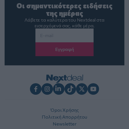
Οι σημαντικότερες ειδήσεις
της ημέρας
Λάβετε τα καλύτερα του Nextdeal στα
εισερχόμενά σας, κάθε μέρα.
Email
*
Facebook
Instagram
LinkedIn
TikTok
X
Youtube
Όροι Χρήσης
Πολιτική Απορρήτου
Newsletter