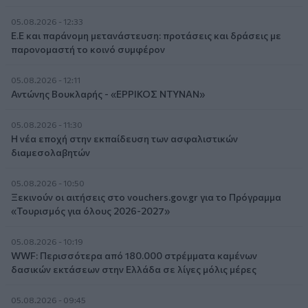
05.08.2026 - 12:33
Ε.Ε και παράνομη μετανάστευση: προτάσεις και δράσεις με
παρονομαστή το κοινό συμφέρον
05.08.2026 - 12:11
Αντώνης Βουκλαρής - «ΕΡΡΙΚΟΣ ΝΤΥΝΑΝ»
05.08.2026 - 11:30
Η νέα εποχή στην εκπαίδευση των ασφαλιστικών
διαμεσολαβητών
05.08.2026 - 10:50
Ξεκινούν οι αιτήσεις στο vouchers.gov.gr για το Πρόγραμμα
«Τουρισμός για όλους 2026-2027»
05.08.2026 - 10:19
WWF: Περισσότερα από 180.000 στρέμματα καμένων
δασικών εκτάσεων στην Ελλάδα σε λίγες μόλις μέρες
05.08.2026 - 09:45