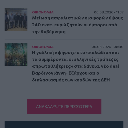
ΟΙΚΟΝΟΜΙΑ
06.08.2026 - 11:37
Μείωση ασφαλιστικών εισφορών ύψους
240 εκατ. ευρώ ζητούν οι έμποροι από
την Κυβέρνηση
ΟΙΚΟΝΟΜΙΑ
06.08.2026 - 08:40
Η γαλλική «ψήφος» στο «καλώδιο» και
τα συμφέροντα, οι ελληνικές τράπεζες
«πρωταθλήτριες» στα δάνεια, νέο deal
Βαρδινογιάννη- Εξάρχου και ο
διπλασιασμός των κερδών της ΔΕΗ
ΑΝΑΚΑΛΥΨΤΕ ΠΕΡΙΣΣΟΤΕΡΑ