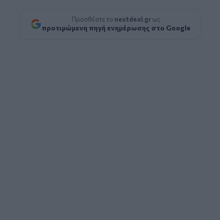
Προσθέστε το
nextdeal.gr
ως
προτιμώμενη πηγή ενημέρωσης στο Google