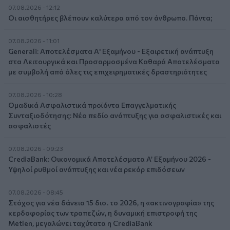
07.08.2026 - 12:12
Οι αισθητήρες βλέπουν καλύτερα από τον άνθρωπο. Πάντα;
07.08.2026 - 11:01
Generali: Αποτελέσματα Α' Εξαμήνου - Εξαιρετική ανάπτυξη
στα Λειτουργικά και Προσαρμοσμένα Καθαρά Αποτελέσματα
με συμβολή από όλες τις επιχειρηματικές δραστηριότητες
07.08.2026 - 10:28
Ομαδικά Ασφαλιστικά προϊόντα Επαγγελματικής
Συνταξιοδότησης: Νέο πεδίο ανάπτυξης για ασφαλιστικές και
ασφαλιστές
07.08.2026 - 09:23
CrediaBank: Οικονομικά Αποτελέσματα A’ Εξαμήνου 2026 -
Υψηλοί ρυθμοί ανάπτυξης και νέα ρεκόρ επιδόσεων
07.08.2026 - 08:45
Στόχος για νέα δάνεια 15 δισ. το 2026, η «ακτινογραφία» της
κερδοφορίας των τραπεζών, η δυναμική επιστροφή της
Metlen, μεγαλώνει ταχύτατα η CrediaBank