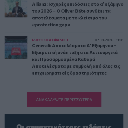
Allianz: Ισχυρές επιδόσεις στο α’ εξάμηνο
του 2026 – Ο Oliver Bäte συνδέει τα
αποτελέσματα με το κλείσιμο του
«protection gap»
ΙΔΙΩΤΙΚΗ ΑΣΦAΛΙΣΗ
07.08.2026 - 11:01
Generali: Αποτελέσματα Α' Εξαμήνου -
Εξαιρετική ανάπτυξη στα Λειτουργικά
και Προσαρμοσμένα Καθαρά
Αποτελέσματα με συμβολή από όλες τις
επιχειρηματικές δραστηριότητες
ΑΝΑΚΑΛΥΨΤΕ ΠΕΡΙΣΣΟΤΕΡΑ
Οι σημαντικότερες ειδήσεις