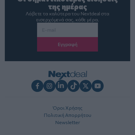
της ημέρας
Λάβετε τα καλύτερα του Nextdeal στα
εισερχόμενά σας, κάθε μέρα.
Email
*
Facebook
Instagram
LinkedIn
TikTok
X
Youtube
Όροι Χρήσης
Πολιτική Απορρήτου
Newsletter