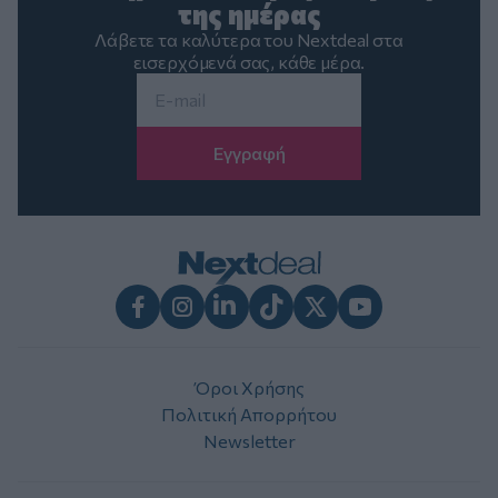
της ημέρας
Λάβετε τα καλύτερα του Nextdeal στα
εισερχόμενά σας, κάθε μέρα.
Email
*
Facebook
Instagram
LinkedIn
TikTok
X
Youtube
Όροι Χρήσης
Πολιτική Απορρήτου
Newsletter