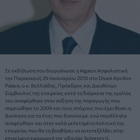
Σε εκδήλωση που διοργάνωσε η Aigaion Ασφαλιστική
την Παρασκευή 29 Ιανουαρίου 2010 στο Divani Apollon
Palace, ο κ. Βελλιάδης, Πρόεδρος και Διευθύνων
Σύμβουλος της εταιρείας κατά τη διάρκεια της ομιλίας
του αναφέρθηκε στην αύξηση της παραγωγής που
σημειώθηκε το 2009 και τους στόχους που έχει θέσει η
Διοίκηση για το έτος που διανύουμε, ενώ παράλληλα
αναφέρθηκε και στην καλά μελετημένη πολιτική της
εταιρείας που θα τη βοηθήσει να αντεπεξέλθει στην
επικείμενη εφαρμογή της οδηγίας Solvency II.