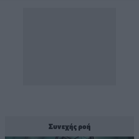
Συνεχής ροή