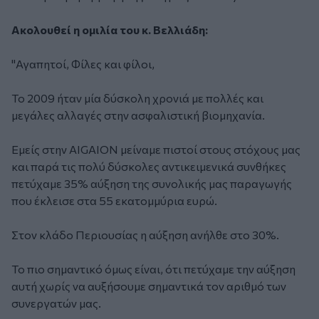
Ακολουθεί η ομιλία του κ. Βελλιάδη:
"Αγαπητοί, Φίλες και φίλοι,
Το 2009 ήταν μία δύσκολη χρονιά με πολλές και
μεγάλες αλλαγές στην ασφαλιστική βιομηχανία.
Εμείς στην AIGAION μείναμε πιστοί στους στόχους μας
και παρά τις πολύ δύσκολες αντικειμενικά συνθήκες
πετύχαμε 35% αύξηση της συνολικής μας παραγωγής
που έκλεισε στα 55 εκατομμύρια ευρώ.
Στον κλάδο Περιουσίας η αύξηση ανήλθε στο 30%.
Το πιο σημαντικό όμως είναι, ότι πετύχαμε την αύξηση
αυτή χωρίς να αυξήσουμε σημαντικά τον αριθμό των
συνεργατών μας.