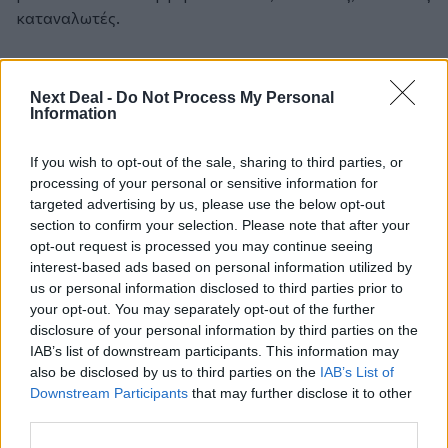
καταναλωτές.
Καλή Χρονιά
Next Deal -
Do Not Process My Personal
Information
Προσθέστε το
nextdeal.gr
ως
προτιμώμενη πηγή ενημέρωσης στο Google
If you wish to opt-out of the sale, sharing to third parties, or
processing of your personal or sensitive information for
targeted advertising by us, please use the below opt-out
section to confirm your selection. Please note that after your
opt-out request is processed you may continue seeing
interest-based ads based on personal information utilized by
us or personal information disclosed to third parties prior to
your opt-out. You may separately opt-out of the further
disclosure of your personal information by third parties on the
IAB’s list of downstream participants. This information may
also be disclosed by us to third parties on the
IAB’s List of
Downstream Participants
that may further disclose it to other
third parties.