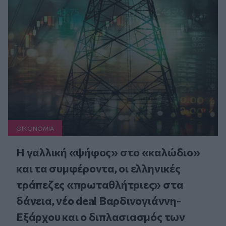
ΟΙΚΟΝΟΜΙΑ
Η γαλλική «ψήφος» στο «καλώδιο»
και τα συμφέροντα, οι ελληνικές
τράπεζες «πρωταθλήτριες» στα
δάνεια, νέο deal Βαρδινογιάννη-
Εξάρχου και ο διπλασιασμός των