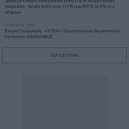
Τράπεζα Κύπρου: Ενισχυμένες κατά 31% οι ασφαλιστικές
υπηρεσίες - Κέρδη €252 εκατ. (+7%) και ROTE 18.8% στο
εξάμηνο
04.08.2026 - 11:49
Σπύρος Γεωργαράς - «ΥΓΕΙΑ» / Ερευνητικό και Θεραπευτικό
Ινστιτούτο ΟΦΘΑΛΜΟΣ
ΠΕΡΙΣΣΟΤΕΡΑ