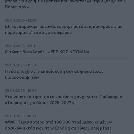
μπορεί να έχουμε θεραπεία που αναστέλλει την εξέλιξη του
Πάρκινσον»
05.08.2026 - 12:33
Ε.Ε και παράνομη μετανάστευση: προτάσεις και δράσεις με
παρονομαστή το κοινό συμφέρον
05.08.2026 - 12:11
Αντώνης Βουκλαρής - «ΕΡΡΙΚΟΣ ΝΤΥΝΑΝ»
05.08.2026 - 11:30
Η νέα εποχή στην εκπαίδευση των ασφαλιστικών
διαμεσολαβητών
05.08.2026 - 10:50
Ξεκινούν οι αιτήσεις στο vouchers.gov.gr για το Πρόγραμμα
«Τουρισμός για όλους 2026-2027»
05.08.2026 - 10:19
WWF: Περισσότερα από 180.000 στρέμματα καμένων
δασικών εκτάσεων στην Ελλάδα σε λίγες μόλις μέρες