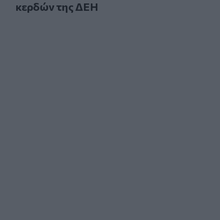
κερδών της ΔΕΗ