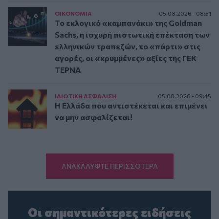
ΟΙΚΟΝΟΜΙΑ
05.08.2026 - 08:51
Το εκλογικό «καμπανάκι» της Goldman
Sachs, η ισχυρή πιστωτική επέκταση των
ελληνικών τραπεζών, το «πάρτι» στις
αγορές, οι «κρυμμένες» αξίες της ΓΕΚ
ΤΕΡΝΑ
ΙΔΙΩΤΙΚΗ ΑΣΦAΛΙΣΗ
05.08.2026 - 09:45
Η Ελλάδα που αντιστέκεται και επιμένει
να μην ασφαλίζεται!
ΑΝΑΚΑΛΥΨΤΕ ΠΕΡΙΣΣΟΤΕΡΑ
Οι σημαντικότερες ειδήσεις