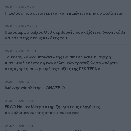
05.08.2026 - 09:45
Η Ελλάδα που αντιστέκεται και επιμένει να μην ασφαλίζεται!
05.08.2026 - 09:20
Καλοκαιρινό ταξίδι: Οι 8 συμβουλές που αξίζει να δώσει κάθε
ασφαλιστής στους πελάτες του
05.08.2026 - 08:51
Το εκλογικό «καμπανάκι» της Goldman Sachs, η ισχυρή
πιστωτική επέκταση των ελληνικών τραπεζών, το «πάρτι»
στις αγορές, οι «κρυμμένες» αξίες της ΓΕΚ ΤΕΡΝΑ
05.08.2026 - 08:37
Ιωάννης Μπολέτης – ΩΝΑΣΕΙΟ
04.08.2026 - 15:33
ERGO Hellas: Μέτρα στήριξης για τους πληγέντες
ασφαλισμένους της από τις πυρκαγιές
04.08.2026 - 12:40