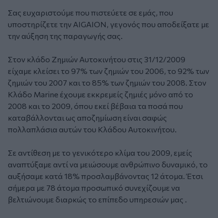
Σας ευχαριστούμε που πιστεύετε σε εμάς, που
υποστηρίζετε την AIGAION, γεγονός που αποδείξατε με
την αύξηση της παραγωγής σας.
Στον κλάδο Ζημιών Αυτοκινήτου στις 31/12/2009
είχαμε κλείσει το 97% των ζημιών του 2006, το 92% των
ζημιών του 2007 και το 85% των ζημιών του 2008. Στον
Κλάδο Marine έχουμε εκκρεμείς ζημιές μόνο από το
2008 και το 2009, όπου εκεί βέβαια τα ποσά που
καταβάλλονται ως αποζημίωση είναι σαφώς
πολλαπλάσια αυτών του Κλάδου Αυτοκινήτου.
Σε αντίθεση με το γενικότερο κλίμα του 2009, εμείς
αναπτύξαμε αντί να μειώσουμε ανθρώπινο δυναμικό, το
αυξήσαμε κατά 18% προσλαμβάνοντας 12 άτομα. Έτσι
σήμερα με 78 άτομα προσωπικό συνεχίζουμε να
βελτιώνουμε διαρκώς το επίπεδο υπηρεσιών μας .