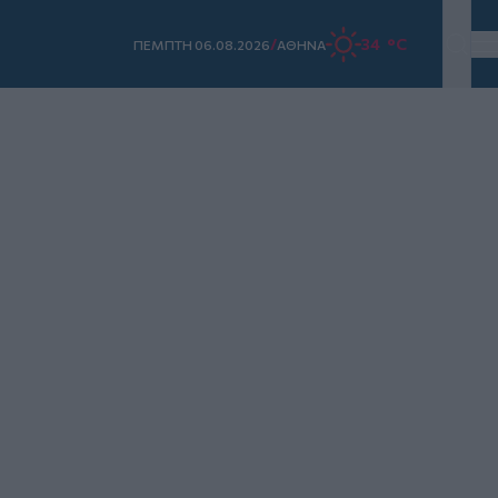
/
34 °C
ΠΕΜΠΤΗ 06.08.2026
ΑΘΗΝΑ