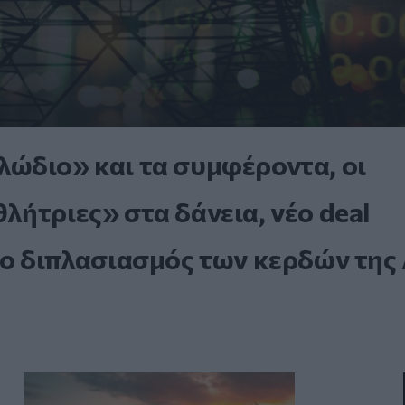
ώδιο» και τα συμφέροντα, οι
ήτριες» στα δάνεια, νέο deal
 ο διπλασιασμός των κερδών της