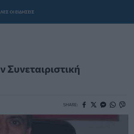
ΛΕΣ ΟΙ ΕΙΔΗΣΕΙΣ
Youtube
ην Συνεταιριστική
SHARE:
Facebook
Twitter
Messenger
Whatsapp
Viber