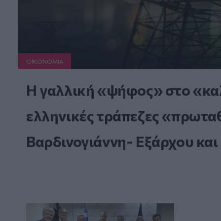
ΟΙΚΟΝΟΜΙΑ
Η γαλλική «ψήφος» στο «καλ
ελληνικές τράπεζες «πρωταθλ
Βαρδινογιάννη- Εξάρχου και