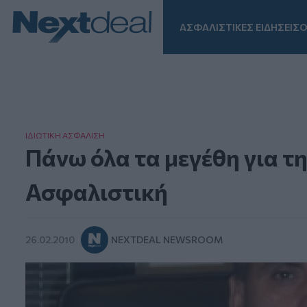
ΑΣΦΑΛΙΣΤΙΚΕΣ ΕΙΔΗΣΕΙΣ
Ο
Facebook
Instagram
LinkedIn
TikTok
X
Homepage
ΙΔΙΩΤΙΚΗ ΑΣΦAΛΙΣΗ
Πάνω όλα τα μεγέθη για τ
Ασφαλιστική
26.02.2010
NEXTDEAL NEWSROOM