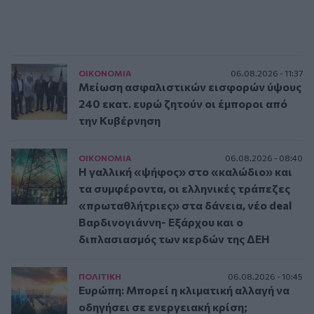
ΟΙΚΟΝΟΜΙΑ
06.08.2026 - 11:37
Μείωση ασφαλιστικών εισφορών ύψους
240 εκατ. ευρώ ζητούν οι έμποροι από
την Κυβέρνηση
ΟΙΚΟΝΟΜΙΑ
06.08.2026 - 08:40
Η γαλλική «ψήφος» στο «καλώδιο» και
τα συμφέροντα, οι ελληνικές τράπεζες
«πρωταθλήτριες» στα δάνεια, νέο deal
Βαρδινογιάννη- Εξάρχου και ο
διπλασιασμός των κερδών της ΔΕΗ
ΠΟΛΙΤΙΚΗ
06.08.2026 - 10:45
Ευρώπη: Μπορεί η κλιματική αλλαγή να
οδηγήσει σε ενεργειακή κρίση;