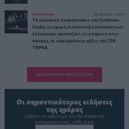
ΟΙΚΟΝΟΜΙΑ
05.08.2026 - 08:51
Το εκλογικό «καμπανάκι» της Goldman
Sachs, η ισχυρή πιστωτική επέκταση των
ελληνικών τραπεζών, το «πάρτι» στις
αγορές, οι «κρυμμένες» αξίες της ΓΕΚ
ΤΕΡΝΑ
ΑΝΑΚΑΛΥΨΤΕ ΠΕΡΙΣΣΟΤΕΡΑ
Οι σημαντικότερες ειδήσεις
της ημέρας
Λάβετε τα καλύτερα του Nextdeal στα
εισερχόμενά σας, κάθε μέρα.
Email
*