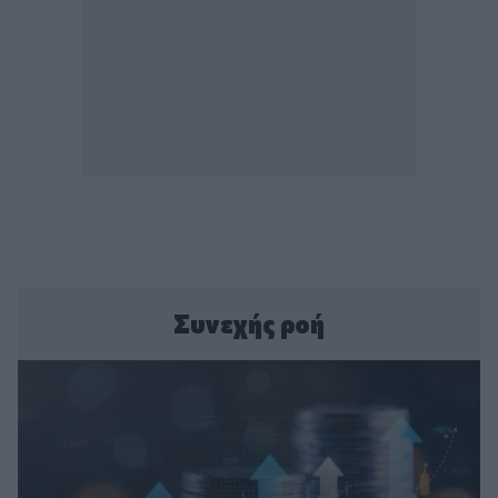
Συνεχής ροή