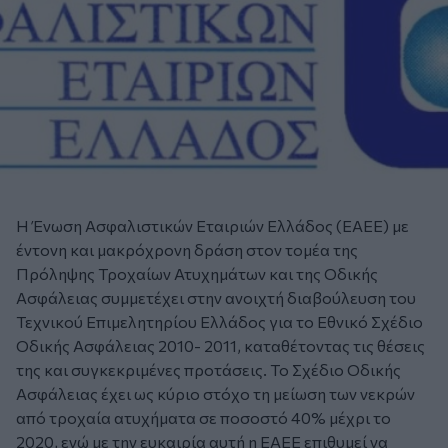
Η Ένωση Ασφαλιστικών Εταιριών Ελλάδος (ΕΑΕΕ) με
έντονη και μακρόχρονη δράση στον τομέα της
Πρόληψης Τροχαίων Ατυχημάτων και της Οδικής
Ασφάλειας συμμετέχει στην ανοιχτή διαβούλευση του
Τεχνικού Επιμελητηρίου Ελλάδος για το Εθνικό Σχέδιο
Οδικής Ασφάλειας 2010- 2011, καταθέτοντας τις θέσεις
της και συγκεκριμένες προτάσεις. Το Σχέδιο Οδικής
Ασφάλειας έχει ως κύριο στόχο τη μείωση των νεκρών
από τροχαία ατυχήματα σε ποσοστό 40% μέχρι το
2020, ενώ με την ευκαιρία αυτή η ΕΑΕΕ επιθυμεί να