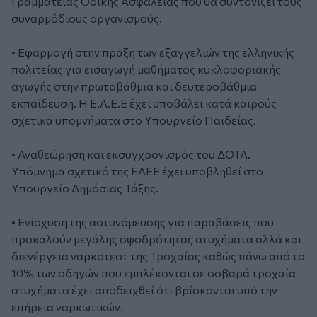
Γραμματείας Οδικής Ασφάλειας που θα συντονίζει τους
συναρμόδιους οργανισμούς.
• Εφαρμογή στην πράξη των εξαγγελιών της ελληνικής
πολιτείας για εισαγωγή μαθήματος κυκλοφοριακής
αγωγής στην πρωτοβάθμια και δευτεροβάθμια
εκπαίδευση. Η Ε.Α.Ε.Ε έχει υποβάλει κατά καιρούς
σχετικά υπομνήματα στο Υπουργείο Παιδείας.
• Αναθεώρηση και εκσυγχρονισμός του ΔΟΤΑ.
Υπόμνημα σχετικό της ΕΑΕΕ έχει υποβληθεί στο
Υπουργείο Δημόσιας Τάξης.
• Ενίσχυση της αστυνόμευσης για παραβάσεις που
προκαλούν μεγάλης σφοδρότητας ατυχήματα αλλά και
διενέργεια ναρκοτεστ της Τροχαίας καθώς πάνω από το
10% των οδηγών που εμπλέκονται σε σοβαρά τροχαία
ατυχήματα έχει αποδειχθεί ότι βρίσκονται υπό την
επήρεια ναρκωτικών.