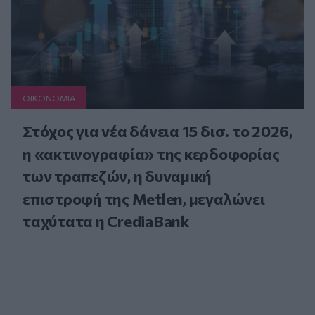
ΟΙΚΟΝΟΜΙΑ
Στόχος για νέα δάνεια 15 δισ. το 2026,
η «ακτινογραφία» της κερδοφορίας
των τραπεζών, η δυναμική
επιστροφή της Metlen, μεγαλώνει
ταχύτατα η CrediaBank