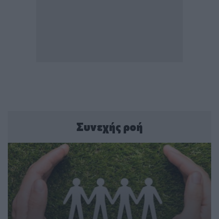
Συνεχής ροή