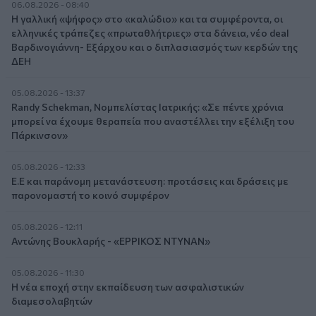
06.08.2026 - 08:40
Η γαλλική «ψήφος» στο «καλώδιο» και τα συμφέροντα, οι
ελληνικές τράπεζες «πρωταθλήτριες» στα δάνεια, νέο deal
Βαρδινογιάννη- Εξάρχου και ο διπλασιασμός των κερδών της
ΔΕΗ
05.08.2026 - 13:37
Randy Schekman, Νομπελίστας Ιατρικής: «Σε πέντε χρόνια
μπορεί να έχουμε θεραπεία που αναστέλλει την εξέλιξη του
Πάρκινσον»
05.08.2026 - 12:33
Ε.Ε και παράνομη μετανάστευση: προτάσεις και δράσεις με
παρονομαστή το κοινό συμφέρον
05.08.2026 - 12:11
Αντώνης Βουκλαρής - «ΕΡΡΙΚΟΣ ΝΤΥΝΑΝ»
05.08.2026 - 11:30
Η νέα εποχή στην εκπαίδευση των ασφαλιστικών
διαμεσολαβητών