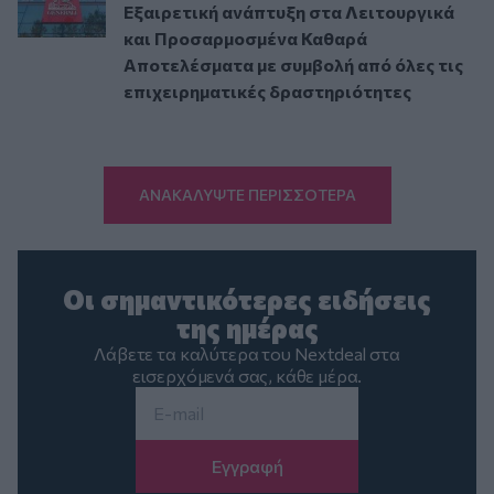
Εξαιρετική ανάπτυξη στα Λειτουργικά
και Προσαρμοσμένα Καθαρά
Αποτελέσματα με συμβολή από όλες τις
επιχειρηματικές δραστηριότητες
ΑΝΑΚΑΛΥΨΤΕ ΠΕΡΙΣΣΟΤΕΡΑ
Οι σημαντικότερες ειδήσεις
της ημέρας
Λάβετε τα καλύτερα του Nextdeal στα
εισερχόμενά σας, κάθε μέρα.
Email
*