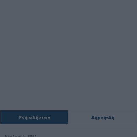
Ροή ειδήσεων
Δημοφιλή
07.08.2026 - 14:38