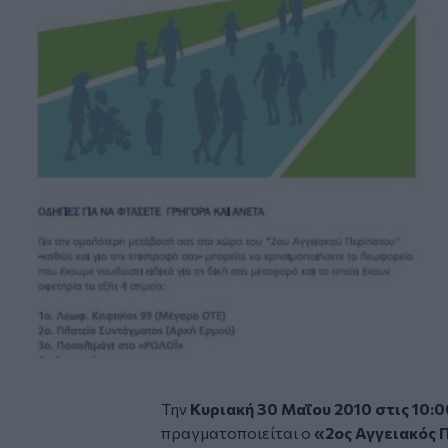
Την
Κυριακή 30 Μαΐου 2010 στις 10:
πραγματοποιείται ο
«2ος Αγγειακός 