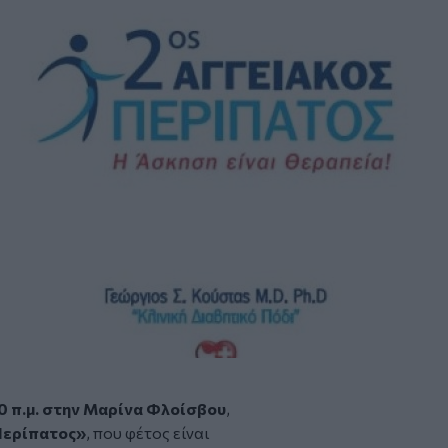
00 π.μ. στην Μαρίνα Φλοίσβου
,
Περίπατος»
, που φέτος είναι