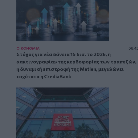
ΟΙΚΟΝΟΜΙΑ
08:4
Στόχος για νέα δάνεια 15 δισ. το 2026, η
«ακτινογραφία» της κερδοφορίας των τραπεζών,
η δυναμική επιστροφή της Metlen, μεγαλώνει
ταχύτατα η CrediaBank