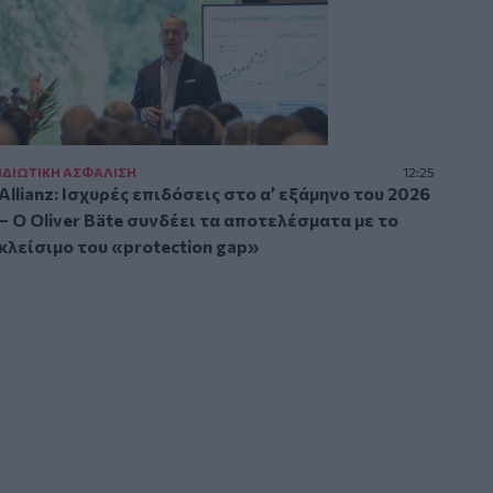
ΙΔΙΩΤΙΚΗ ΑΣΦAΛΙΣΗ
12:25
Allianz: Ισχυρές επιδόσεις στο α’ εξάμηνο του 2026
– Ο Oliver Bäte συνδέει τα αποτελέσματα με το
κλείσιμο του «protection gap»