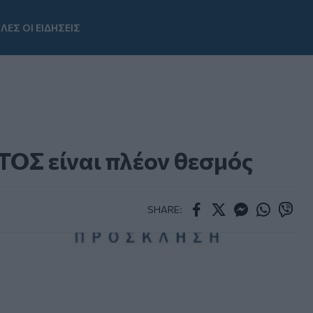
ΛΕΣ ΟΙ ΕΙΔΗΣΕΙΣ
Youtube
ΟΣ είναι πλέον θεσμός
SHARE:
Facebook
Twitter
Messenger
Whatsapp
Viber