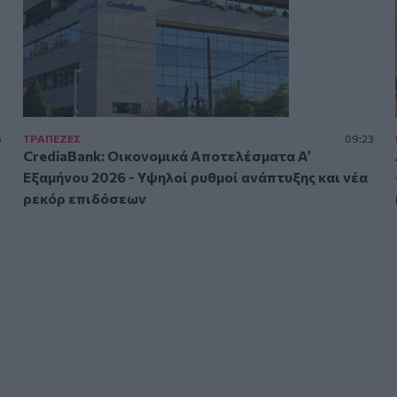
5
ΤΡAΠΕΖΕΣ
09:23
CrediaBank: Οικονομικά Αποτελέσματα A’
Εξαμήνου 2026 - Υψηλοί ρυθμοί ανάπτυξης και νέα
ρεκόρ επιδόσεων