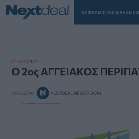
ΑΣΦΑΛΙΣΤΙΚΕΣ ΕΙΔΗΣΕΙΣ
Ο
Facebook
Instagram
LinkedIn
TikTok
X
Homepage
ΕΠΙΚΑΙΡΟΤΗΤΑ
Ο 2ος ΑΓΓΕΙΑΚΟΣ ΠΕΡΙΠΑΤ
30.05.2010
NEXTDEAL NEWSROOM