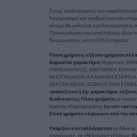
Στους ισολογισμούς των ασφαλιστικών
λογαριασμοί και αριθμοί που εάν υπή
κίνημα θα καλούσε για διευκρινήσεις 
Προσωπάρχες και υπαλλήλους όλων τω
διευκρινήσεις για πολλά ζητήματα:
Πόσα χρήματα, «ξένα» χρήματα πελα
Δημοσίου χαρακτήρα
(Αγροτική, ΕΘΝ
ΠΑΝΕΛΛΗΝΙΟΣ, ΕΜΠΟΡΙΚΗ, ΕΛΛΗΝΙ
ΝΗΟΓΝΩΜΩΝ, ΕΛΛΗΝΙΚΗ ΕΤΑΙΡΕΙΑ
ΑΕΡΟΣΚΑΦΩΝ, ΑΣΦΑΛΙΣΤΙΚΗ ΕΤΕΒΑ
τραπεζικού ή όχι χαρακτήρα, «εξανε
διαδικασίες;
Πόσα χρήματα
με «νομό
πρώτης πληροφόρησης
έγιναν «μετο
Πόσα χρήματα «έφυγαν» από την ασ
Υπήρξαν «ανταλλάγματα»
σε δάνεια, 
προαγωγές, σε εθελούσιες εξόδους;
Π