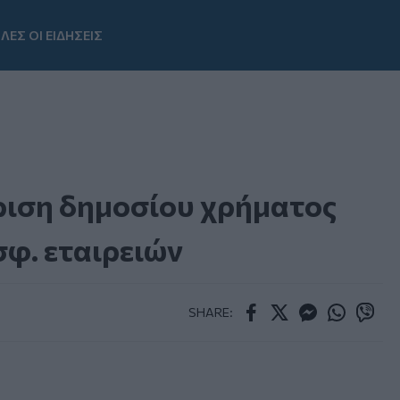
ΛΕΣ ΟΙ ΕΙΔΗΣΕΙΣ
Youtube
ίριση δημοσίου χρήματος
σφ. εταιρειών
SHARE:
Facebook
Twitter
Messenger
Whatsapp
Viber