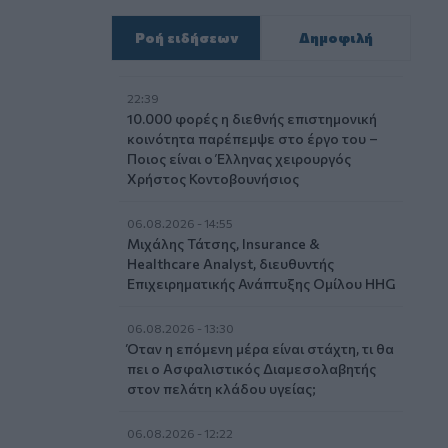
Ροή ειδήσεων
Δημοφιλή
22:39
10.000 φορές η διεθνής επιστημονική
κοινότητα παρέπεμψε στο έργο του –
Ποιος είναι ο Έλληνας χειρουργός
Χρήστος Κοντοβουνήσιος
06.08.2026 - 14:55
Μιχάλης Τάτσης, Insurance &
Healthcare Analyst, διευθυντής
Επιχειρηματικής Ανάπτυξης Ομίλου HHG
06.08.2026 - 13:30
Όταν η επόμενη μέρα είναι στάχτη, τι θα
πει ο Ασφαλιστικός Διαμεσολαβητής
στον πελάτη κλάδου υγείας;
06.08.2026 - 12:22