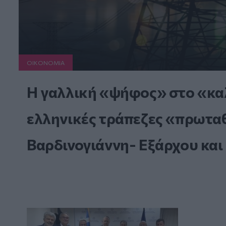
ΟΙΚΟΝΟΜΙΑ
Η γαλλική «ψήφος» στο «καλ
ελληνικές τράπεζες «πρωταθλ
Βαρδινογιάννη- Εξάρχου και