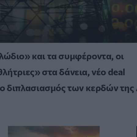
ώδιο» και τα συμφέροντα, οι
ήτριες» στα δάνεια, νέο deal
 ο διπλασιασμός των κερδών της