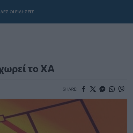
ΛΕΣ ΟΙ ΕΙΔΗΣΕΙΣ
Youtube
οχωρεί το ΧΑ
SHARE:
Facebook
Twitter
Messenger
Whatsapp
Viber