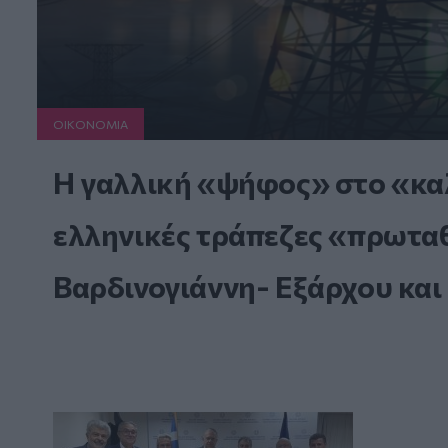
ΟΙΚΟΝΟΜΙΑ
Η γαλλική «ψήφος» στο «καλ
ελληνικές τράπεζες «πρωταθλ
Βαρδινογιάννη- Εξάρχου και