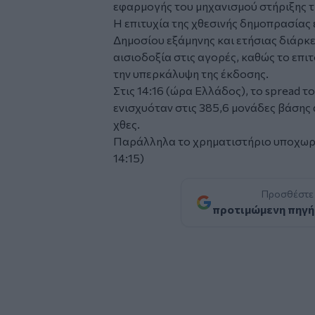
εφαρμογής του μηχανισμού στήριξης τ
Η επιτυχία της χθεσινής δημοπρασίας
Δημοσίου εξάμηνης και ετήσιας διάρ
αισιοδοξία στις αγορές, καθώς το επι
την υπερκάλυψη της έκδοσης.
Στις 14:16 (ώρα Ελλάδος), το spread 
ενισχυόταν στις 385,6 μονάδες βάσης
χθες.
Παράλληλα το χρηματιστήριο υποχωρε
14:15)
Προσθέστε
προτιμώμενη πηγή