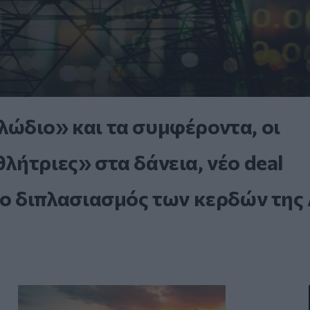
ώδιο» και τα συμφέροντα, οι
ήτριες» στα δάνεια, νέο deal
 ο διπλασιασμός των κερδών της