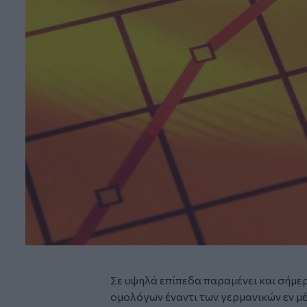
Σε υψηλά επίπεδα παραμένει και σήμερ
ομολόγων έναντι των γερμανικών εν μ