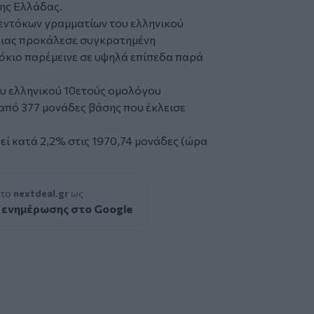
ης Ελλάδας.
 εντόκων γραμματίων του ελληνικού
κειας προκάλεσε συγκρατημένη
τόκιο παρέμεινε σε υψηλά επίπεδα παρά
του ελληνικού 10ετούς ομολόγου
 από 377 μονάδες βάσης που έκλεισε
ί κατά 2,2% στις 1970,74 μονάδες (ώρα
 το
nextdeal.gr
ως
 ενημέρωσης στο Google