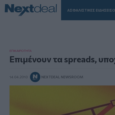
ΑΣΦΑΛΙΣΤΙΚΕΣ ΕΙΔΗΣΕΙΣ
Ο
Facebook
Instagram
LinkedIn
TikTok
X
Homepage
ΕΠΙΚΑΙΡΟΤΗΤΑ
Επιμένουν τα spreads, υπ
14.04.2010
NEXTDEAL NEWSROOM