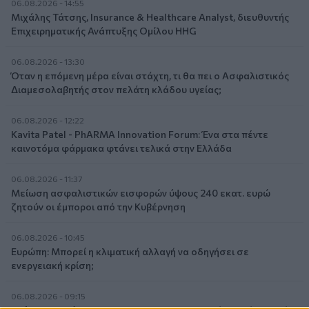
06.08.2026 - 14:55
Μιχάλης Τάτσης, Insurance & Healthcare Analyst, διευθυντής
Επιχειρηματικής Ανάπτυξης Ομίλου HHG
06.08.2026 - 13:30
Όταν η επόμενη μέρα είναι στάχτη, τι θα πει ο Ασφαλιστικός
Διαμεσολαβητής στον πελάτη κλάδου υγείας;
06.08.2026 - 12:22
Kavita Patel - PhARMA Innovation Forum: Ένα στα πέντε
καινοτόμα φάρμακα φτάνει τελικά στην Ελλάδα
06.08.2026 - 11:37
Μείωση ασφαλιστικών εισφορών ύψους 240 εκατ. ευρώ
ζητούν οι έμποροι από την Κυβέρνηση
06.08.2026 - 10:45
Ευρώπη: Μπορεί η κλιματική αλλαγή να οδηγήσει σε
ενεργειακή κρίση;
06.08.2026 - 09:15