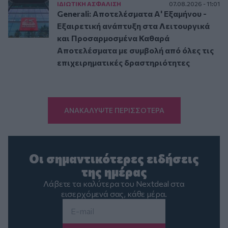
ΙΔΙΩΤΙΚΗ ΑΣΦAΛΙΣΗ
07.08.2026 - 11:01
Generali: Αποτελέσματα Α' Εξαμήνου -
Εξαιρετική ανάπτυξη στα Λειτουργικά
και Προσαρμοσμένα Καθαρά
Αποτελέσματα με συμβολή από όλες τις
επιχειρηματικές δραστηριότητες
ΑΝΑΚΑΛΥΨΤΕ ΠΕΡΙΣΣΟΤΕΡΑ
Οι σημαντικότερες ειδήσεις
της ημέρας
Λάβετε τα καλύτερα του Nextdeal στα
εισερχόμενά σας, κάθε μέρα.
Email
*