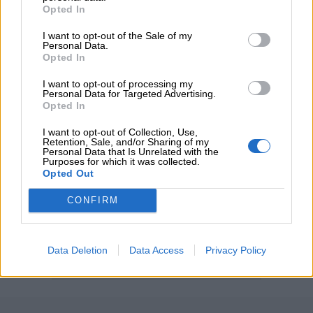
Opted In
διαμεσολαβητών
I want to opt-out of the Sale of my
Personal Data.
Opted In
ΠΕΡΙΣΣΟΤΕΡΑ
I want to opt-out of processing my
Personal Data for Targeted Advertising.
Opted In
I want to opt-out of Collection, Use,
Retention, Sale, and/or Sharing of my
Personal Data that Is Unrelated with the
Purposes for which it was collected.
Opted Out
CONFIRM
Data Deletion
Data Access
Privacy Policy