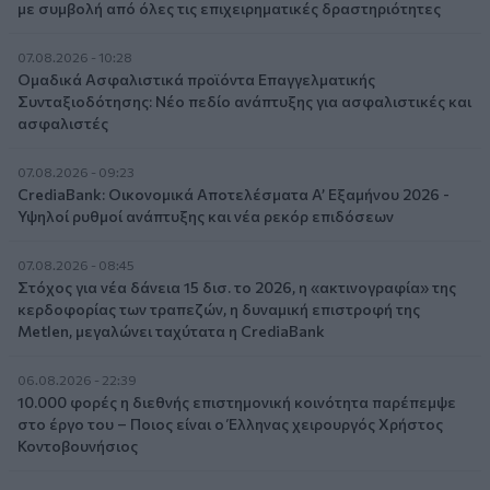
με συμβολή από όλες τις επιχειρηματικές δραστηριότητες
07.08.2026 - 10:28
Ομαδικά Ασφαλιστικά προϊόντα Επαγγελματικής
Συνταξιοδότησης: Νέο πεδίο ανάπτυξης για ασφαλιστικές και
ασφαλιστές
07.08.2026 - 09:23
CrediaBank: Οικονομικά Αποτελέσματα A’ Εξαμήνου 2026 -
Υψηλοί ρυθμοί ανάπτυξης και νέα ρεκόρ επιδόσεων
07.08.2026 - 08:45
Στόχος για νέα δάνεια 15 δισ. το 2026, η «ακτινογραφία» της
κερδοφορίας των τραπεζών, η δυναμική επιστροφή της
Metlen, μεγαλώνει ταχύτατα η CrediaBank
06.08.2026 - 22:39
10.000 φορές η διεθνής επιστημονική κοινότητα παρέπεμψε
στο έργο του – Ποιος είναι ο Έλληνας χειρουργός Χρήστος
Κοντοβουνήσιος