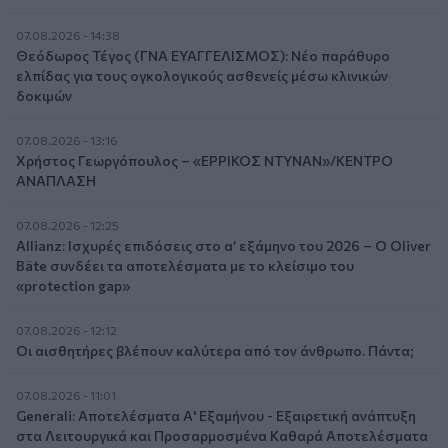
07.08.2026 - 14:38
Θεόδωρος Τέγος (ΓΝΑ ΕΥΑΓΓΕΛΙΣΜΟΣ): Νέο παράθυρο
ελπίδας για τους ογκολογικούς ασθενείς μέσω κλινικών
δοκιμών
07.08.2026 - 13:16
Χρήστος Γεωργόπουλος – «ΕΡΡΙΚΟΣ ΝΤΥΝΑΝ»/ΚΕΝΤΡΟ
ΑΝΑΠΛΑΣΗ
07.08.2026 - 12:25
Allianz: Ισχυρές επιδόσεις στο α’ εξάμηνο του 2026 – Ο Oliver
Bäte συνδέει τα αποτελέσματα με το κλείσιμο του
«protection gap»
07.08.2026 - 12:12
Οι αισθητήρες βλέπουν καλύτερα από τον άνθρωπο. Πάντα;
07.08.2026 - 11:01
Generali: Αποτελέσματα Α' Εξαμήνου - Εξαιρετική ανάπτυξη
στα Λειτουργικά και Προσαρμοσμένα Καθαρά Αποτελέσματα