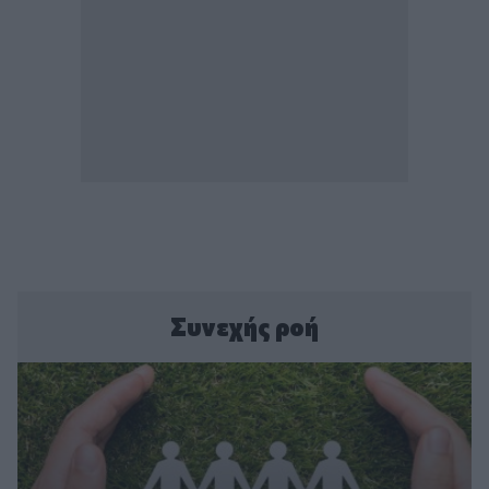
Συνεχής ροή