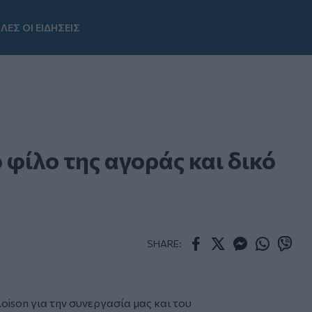
ΛΕΣ ΟΙ ΕΙΔΗΣΕΙΣ
Youtube
 φίλο της αγοράς και δικό
SHARE:
Facebook
Twitter
Messenger
Whatsapp
Viber
oison για την συνεργασία μας και του