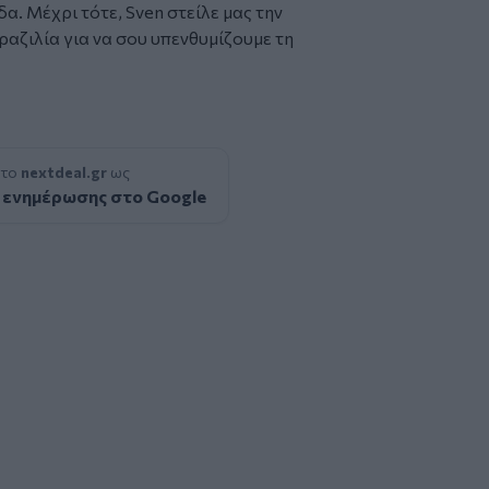
. Μέχρι τότε, Sven στείλε μας την
ραζιλία για να σου υπενθυμίζουμε τη
 το
nextdeal.gr
ως
 ενημέρωσης στο Google