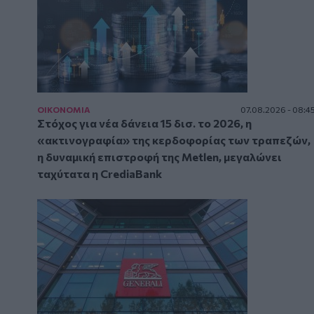
ΟΙΚΟΝΟΜΙΑ
07.08.2026 - 08:4
Στόχος για νέα δάνεια 15 δισ. το 2026, η
«ακτινογραφία» της κερδοφορίας των τραπεζών,
η δυναμική επιστροφή της Metlen, μεγαλώνει
ταχύτατα η CrediaBank