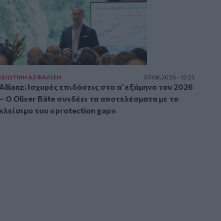
ΙΔΙΩΤΙΚΗ ΑΣΦAΛΙΣΗ
07.08.2026 - 12:25
Allianz: Ισχυρές επιδόσεις στο α’ εξάμηνο του 2026
– Ο Oliver Bäte συνδέει τα αποτελέσματα με το
κλείσιμο του «protection gap»