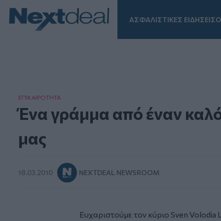
ΑΣΦΑΛΙΣΤΙΚΕΣ ΕΙΔΗΣΕΙΣ
Ο
Facebook
Instagram
LinkedIn
TikTok
X
Homepage
ΕΠΙΚΑΙΡΟΤΗΤΑ
Ένα γράμμα από έναν καλό
μας
18.03.2010
NEXTDEAL NEWSROOM
Ευχαριστούμε τον κύριο Sven Volodia L