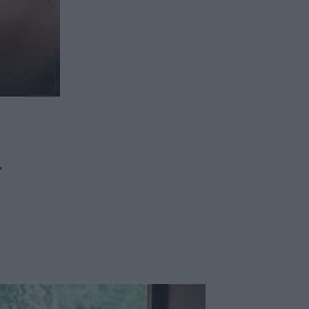
ασφαλιστικών διαμεσολαβητών
ι