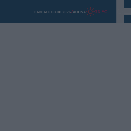
/
36 °C
ΣAΒΒΑΤΟ 08.08.2026
ΑΘΗΝΑ