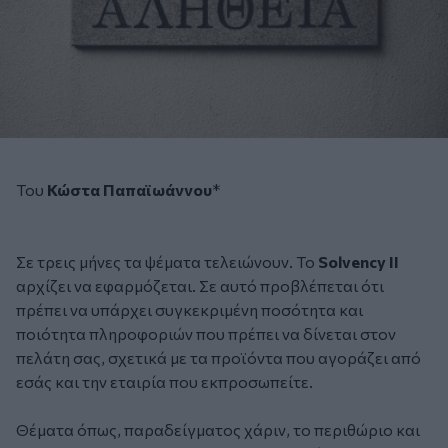
Του
Κώστα Παπαϊωάννου
*
Σε τρεις μήνες τα ψέματα τελειώνουν. Το
Solvency II
αρχίζει να εφαρμόζεται. Σε αυτό προβλέπεται ότι
πρέπει να υπάρχει συγκεκριμένη ποσότητα και
ποιότητα πληροφοριών που πρέπει να δίνεται στον
πελάτη σας, σχετικά με τα προϊόντα που αγοράζει από
εσάς και την εταιρία που εκπροσωπείτε.
Θέματα όπως, παραδείγματος χάριν, το περιθώριο και