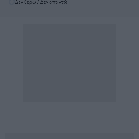
Δεν ξέρω / Δεν απαντώ