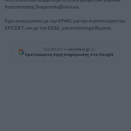
πιστοποίησης διαμεσολαβούντων.
Έχει συνεργαστεί με την KPMG για την πιστοποίηση του
EFICERT, και με την ΕΕΔΕ, για αντίστοιχα θέματα.
Προσθέστε το
nextdeal.gr
ως
προτιμώμενη πηγή ενημέρωσης στο Google