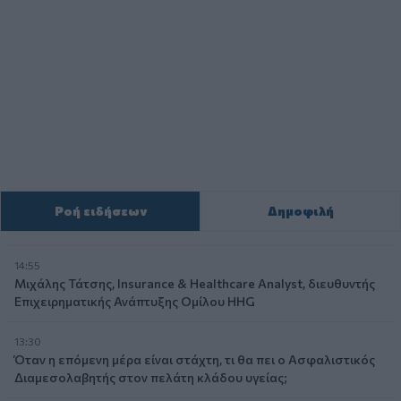
Ροή ειδήσεων
Δημοφιλή
14:55
Μιχάλης Τάτσης, Insurance & Healthcare Analyst, διευθυντής
Επιχειρηματικής Ανάπτυξης Ομίλου HHG
13:30
Όταν η επόμενη μέρα είναι στάχτη, τι θα πει ο Ασφαλιστικός
Διαμεσολαβητής στον πελάτη κλάδου υγείας;