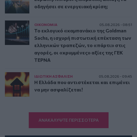
οδηγήσει σε ενεργειακή κρίση;
ΟΙΚΟΝΟΜΙΑ
05.08.2026 - 08:51
Το εκλογικό «καμπανάκι» της Goldman
Sachs, η ισχυρή πιστωτική επέκταση των
ελληνικών τραπεζών, το «πάρτι» στις
αγορές, οι «κρυμμένες» αξίες της ΓΕΚ
ΤΕΡΝΑ
ΙΔΙΩΤΙΚΗ ΑΣΦAΛΙΣΗ
05.08.2026 - 09:45
Η Ελλάδα που αντιστέκεται και επιμένει
να μην ασφαλίζεται!
ΑΝΑΚΑΛΥΨΤΕ ΠΕΡΙΣΣΟΤΕΡΑ