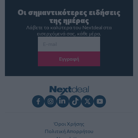
Οι σημαντικότερες ειδήσεις
της ημέρας
Λάβετε τα καλύτερα του Nextdeal στα
εισερχόμενά σας, κάθε μέρα.
Email
*
Facebook
Instagram
LinkedIn
TikTok
X
Youtube
Όροι Χρήσης
Πολιτική Απορρήτου