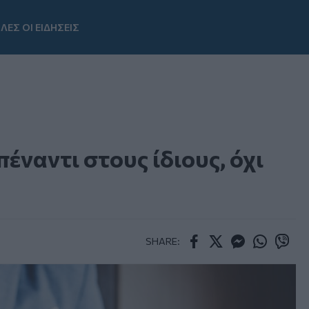
ΛΕΣ ΟΙ ΕΙΔΗΣΕΙΣ
Youtube
ναντι στους ίδιους, όχι
SHARE:
Facebook
Twitter
Messenger
Whatsapp
Viber