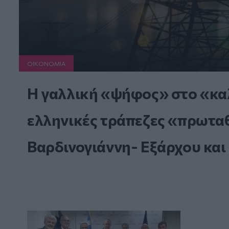
ΟΙΚΟΝΟΜΙΑ
Η γαλλική «ψήφος» στο «καλ
ελληνικές τράπεζες «πρωταθλ
Βαρδινογιάννη- Εξάρχου και