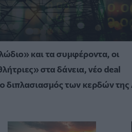
ώδιο» και τα συμφέροντα, οι
ήτριες» στα δάνεια, νέο deal
 ο διπλασιασμός των κερδών της