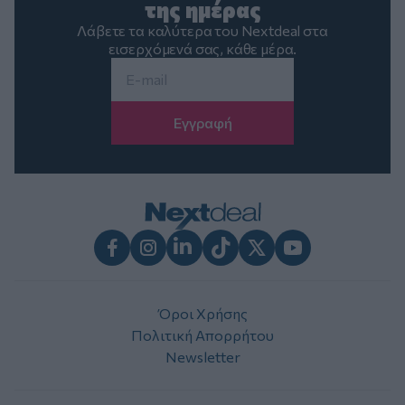
της ημέρας
Λάβετε τα καλύτερα του Nextdeal στα
εισερχόμενά σας, κάθε μέρα.
Email
*
Facebook
Instagram
LinkedIn
TikTok
X
Youtube
Όροι Χρήσης
Πολιτική Απορρήτου
Newsletter