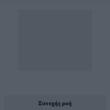
Συνεχής ροή