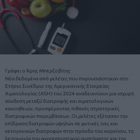
Γράφει ο Άρης Μπερζοβίτης
Νέα δεδομένα από μελέτες που παρουσιάστηκαν στο
Ετήσιο Συνέδριο της Αμερικανικής Εταιρείας
Αιματολογίας (ASH) του 2024 αναδεικνύουν μια ισχυρή
σύνδεση μεταξύ διατροφής και αιματολογικών
κακοηθειών, προσφέροντας πιθανές στρατηγικές
διατροφικών παρεμβάσεων. Οι μελέτες εξέτασαν την
επίδραση διατροφών υψηλών σε φυτικές ίνες και
κετογονικών διατροφών στην πρόοδο του καρκίνου, τη
λειτουργία του ανοσοποιητικού συστήματος και την