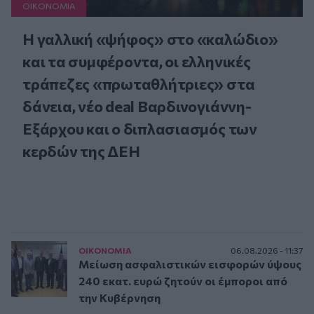
ΟΙΚΟΝΟΜΙΑ
Η γαλλική «ψήφος» στο «καλώδιο»
και τα συμφέροντα, οι ελληνικές
τράπεζες «πρωταθλήτριες» στα
δάνεια, νέο deal Βαρδινογιάννη-
Εξάρχου και ο διπλασιασμός των
κερδών της ΔΕΗ
ΟΙΚΟΝΟΜΙΑ
06.08.2026 - 11:37
Μείωση ασφαλιστικών εισφορών ύψους
240 εκατ. ευρώ ζητούν οι έμποροι από
την Κυβέρνηση