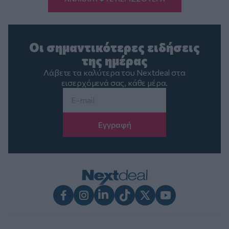
Οι σημαντικότερες ειδήσεις
της ημέρας
Λάβετε τα καλύτερα του Nextdeal στα
εισερχόμενά σας, κάθε μέρα.
Email
*
Facebook
Instagram
LinkedIn
TikTok
X
Youtube