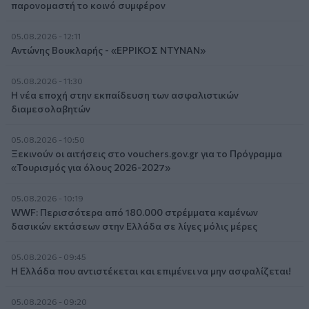
παρονομαστή το κοινό συμφέρον
05.08.2026 - 12:11
Αντώνης Βουκλαρής - «ΕΡΡΙΚΟΣ ΝΤΥΝΑΝ»
05.08.2026 - 11:30
Η νέα εποχή στην εκπαίδευση των ασφαλιστικών
διαμεσολαβητών
05.08.2026 - 10:50
Ξεκινούν οι αιτήσεις στο vouchers.gov.gr για το Πρόγραμμα
«Τουρισμός για όλους 2026-2027»
05.08.2026 - 10:19
WWF: Περισσότερα από 180.000 στρέμματα καμένων
δασικών εκτάσεων στην Ελλάδα σε λίγες μόλις μέρες
05.08.2026 - 09:45
Η Ελλάδα που αντιστέκεται και επιμένει να μην ασφαλίζεται!
05.08.2026 - 09:20