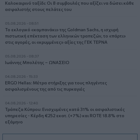
Καλοκαιρινό ταξίδι: Οι 8 συμβουλές που αξίζει να δώσει κάθε
ασφαλιστής στους πελάτες του
05.08.2026 - 08:51
Το εκλογικό «καμπανάκι» της Goldman Sachs, η ισχυρή
πιστωτική επέκταση των ελληνικών τραπεζών, το «πάρτι»
στις αγορές, οι «κρυμμένες» αξίες της ΓΕΚ ΤΕΡΝΑ
05.08.2026 - 08:37
Ιωάννης Μπολέτης – ΩΝΑΣΕΙΟ
04.08.2026 - 15:33
ERGO Hellas: Μέτρα στήριξης για τους πληγέντες
ασφαλισμένους της από τις πυρκαγιές
04.08.2026 - 12:40
Τράπεζα Κύπρου: Ενισχυμένες κατά 31% οι ασφαλιστικές
υπηρεσίες - Κέρδη €252 εκατ. (+7%) και ROTE 18.8% στο
εξάμηνο