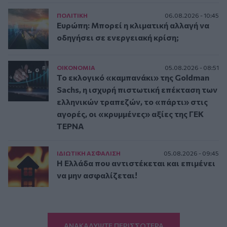
ΠΟΛΙΤΙΚΗ
06.08.2026 - 10:45
Ευρώπη: Μπορεί η κλιματική αλλαγή να
οδηγήσει σε ενεργειακή κρίση;
ΟΙΚΟΝΟΜΙΑ
05.08.2026 - 08:51
Το εκλογικό «καμπανάκι» της Goldman
Sachs, η ισχυρή πιστωτική επέκταση των
ελληνικών τραπεζών, το «πάρτι» στις
αγορές, οι «κρυμμένες» αξίες της ΓΕΚ
ΤΕΡΝΑ
ΙΔΙΩΤΙΚΗ ΑΣΦAΛΙΣΗ
05.08.2026 - 09:45
Η Ελλάδα που αντιστέκεται και επιμένει
να μην ασφαλίζεται!
ΑΝΑΚΑΛΥΨΤΕ ΠΕΡΙΣΣΟΤΕΡΑ