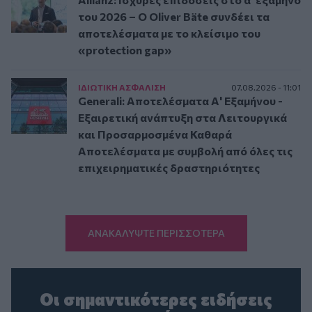
του 2026 – Ο Oliver Bäte συνδέει τα
αποτελέσματα με το κλείσιμο του
«protection gap»
ΙΔΙΩΤΙΚΗ ΑΣΦAΛΙΣΗ
07.08.2026 - 11:01
Generali: Αποτελέσματα Α' Εξαμήνου -
Εξαιρετική ανάπτυξη στα Λειτουργικά
και Προσαρμοσμένα Καθαρά
Αποτελέσματα με συμβολή από όλες τις
επιχειρηματικές δραστηριότητες
ΑΝΑΚΑΛΥΨΤΕ ΠΕΡΙΣΣΟΤΕΡΑ
Οι σημαντικότερες ειδήσεις