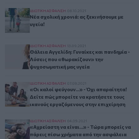
Νέα σχολική χρονιά: ας ξεκινήσουμε με υγεία!
ΙΔΙΩΤΙΚΗ ΑΣΦAΛΙΣΗ
08.10.2021
Νέα σχολική χρονιά: ας ξεκινήσουμε με
υγεία!
Θάλεια Αγγελίδη: Γυναίκες και πανδημία - Λύσ
ΙΔΙΩΤΙΚΗ ΑΣΦAΛΙΣΗ
13.09.2021
Θάλεια Αγγελίδη: Γυναίκες και πανδημία -
Λύσεις που «θωρακίζουν» την
ψυχοσωματική μας υγεία
«Οι καλοί φεύγουν...» - Όχι απαραίτητα! Δείτε
ΙΔΙΩΤΙΚΗ ΑΣΦAΛΙΣΗ
07.09.2021
«Οι καλοί φεύγουν...» - Όχι απαραίτητα!
Δείτε πώς μπορείτε να κρατήσετε τους
ικανούς εργαζόμενους στην επιχείρηση
«Αχρείαστη να είναι...» - Τώρα μπορείς να πάρ
ΙΔΙΩΤΙΚΗ ΑΣΦAΛΙΣΗ
04.09.2021
«Αχρείαστη να είναι...» - Τώρα μπορείς να
πάρεις πίσω χρήματα από την ασφάλεια