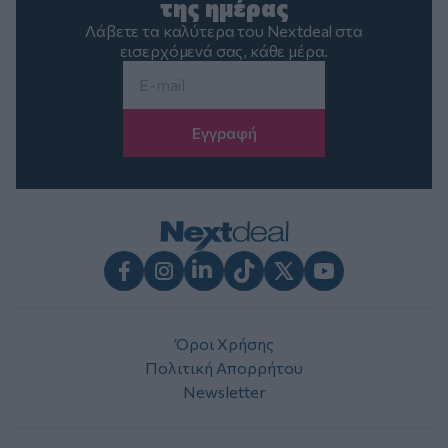
της ημέρας
Λάβετε τα καλύτερα του Nextdeal στα
εισερχόμενά σας, κάθε μέρα.
Email
*
Facebook
Instagram
LinkedIn
TikTok
X
Youtube
Όροι Χρήσης
Πολιτική Απορρήτου
Newsletter