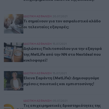
Τι σημαίνουν για τον ασφαλιστικό κλάδο οι τελ
ΙΔΙΩΤΙΚΗ ΑΣΦAΛΙΣΗ
20.07.2021
Τι σημαίνουν για τον ασφαλιστικό κλάδο
οι τελευταίες εξαγορές;
Δηλώσεις Πολιτοπούλου για την εξαγορά της M
ΙΔΙΩΤΙΚΗ ΑΣΦAΛΙΣΗ
15.07.2021
Δηλώσεις Πολιτοπούλου για την εξαγορά
της MetLife από την NN στο Nextdeal που
κυκλοφορεί!
Έλενα Σαράντη (MetLife): Δημιουργούμε σχέσει
ΙΔΙΩΤΙΚΗ ΑΣΦAΛΙΣΗ
15.07.2021
Έλενα Σαράντη (MetLife): Δημιουργούμε
σχέσεις ποιοτικές και εμπιστοσύνης!
Tις επιχειρηματικές δραστηριότητες της MetLi
ΙΔΙΩΤΙΚΗ ΑΣΦAΛΙΣΗ
05.07.2021
Tις επιχειρηματικές δραστηριότητες της