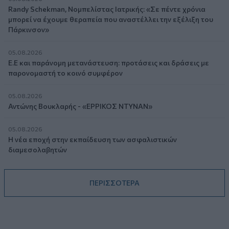
Randy Schekman, Νομπελίστας Ιατρικής: «Σε πέντε χρόνια
μπορεί να έχουμε θεραπεία που αναστέλλει την εξέλιξη του
Πάρκινσον»
05.08.2026
Ε.Ε και παράνομη μετανάστευση: προτάσεις και δράσεις με
παρονομαστή το κοινό συμφέρον
05.08.2026
Αντώνης Βουκλαρής - «ΕΡΡΙΚΟΣ ΝΤΥΝΑΝ»
05.08.2026
Η νέα εποχή στην εκπαίδευση των ασφαλιστικών
διαμεσολαβητών
ΠΕΡΙΣΣΟΤΕΡΑ