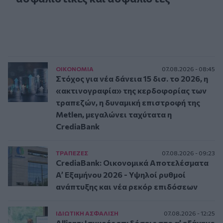
ΟΙΚΟΝΟΜΙΑ
07.08.2026 - 08:45
Στόχος για νέα δάνεια 15 δισ. το 2026, η
«ακτινογραφία» της κερδοφορίας των
τραπεζών, η δυναμική επιστροφή της
Metlen, μεγαλώνει ταχύτατα η
CrediaBank
ΤΡAΠΕΖΕΣ
07.08.2026 - 09:23
CrediaBank: Οικονομικά Αποτελέσματα
A’ Εξαμήνου 2026 - Υψηλοί ρυθμοί
ανάπτυξης και νέα ρεκόρ επιδόσεων
ΙΔΙΩΤΙΚΗ ΑΣΦAΛΙΣΗ
07.08.2026 - 12:25
Allianz: Ισχυρές επιδόσεις στο α’ εξάμηνο