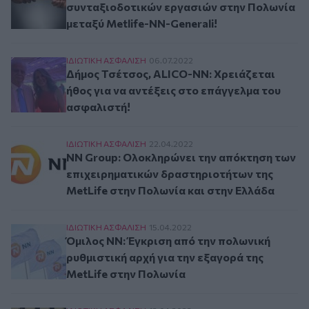
συνταξιοδοτικών εργασιών στην Πολωνία
μεταξύ Metlife-NN-Generali!
Δήμος Τσέτσος, ALICO-NN: Χρειάζεται ήθος για
ΙΔΙΩΤΙΚΗ ΑΣΦAΛΙΣΗ
06.07.2022
Δήμος Τσέτσος, ALICO-NN: Χρειάζεται
ήθος για να αντέξεις στο επάγγελμα του
ασφαλιστή!
NN Group: Ολοκληρώνει την απόκτηση των επιχ
ΙΔΙΩΤΙΚΗ ΑΣΦAΛΙΣΗ
22.04.2022
NN Group: Ολοκληρώνει την απόκτηση των
επιχειρηματικών δραστηριοτήτων της
MetLife στην Πολωνία και στην Ελλάδα
Όμιλος NN: Έγκριση από την πολωνική ρυθμιστι
ΙΔΙΩΤΙΚΗ ΑΣΦAΛΙΣΗ
15.04.2022
Όμιλος NN: Έγκριση από την πολωνική
ρυθμιστική αρχή για την εξαγορά της
MetLife στην Πολωνία