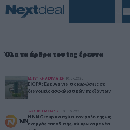
Homepage
Όλα τα άρθρα του tag έρευνα
EIOPA: Έρευνα για τις κυρώσεις σε διανομείς 
ΙΔΙΩΤΙΚΗ ΑΣΦAΛΙΣΗ
10.07.2026
EIOPA: Έρευνα για τις κυρώσεις σε
διανομείς ασφαλιστικών προϊόντων
Η NN Group ενισχύει τον ρόλο της ως ενεργός 
ΙΔΙΩΤΙΚΗ ΑΣΦAΛΙΣΗ
10.06.2026
Η NN Group ενισχύει τον ρόλο της ως
ενεργός επενδυτής, σύμφωνα με νέα