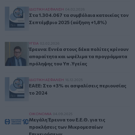
Στα 1.304.067 τα συμβόλαια κατοικίας τον Σεπ
ΙΔΙΩΤΙΚΗ ΑΣΦAΛΙΣΗ
04.02.2026
Στα 1.304.067 τα συμβόλαια κατοικίας τον
Σεπτέμβριο 2025 (αύξηση +1,8%)
Έρευνα: Εννέα στους δέκα πολίτες κρίνουν απ
ΥΓΕΙΑ
02.02.2026
Έρευνα: Εννέα στους δέκα πολίτες κρίνουν
απαραίτητα και ωφέλιμα τα προγράμματα
πρόληψης του Υπ .Υγείας
ΕΑΕΕ: Στο +3% οι ασφαλίσεις περιουσίας το 20
ΙΔΙΩΤΙΚΗ ΑΣΦAΛΙΣΗ
16.12.2025
ΕΑΕΕ: Στο +3% οι ασφαλίσεις περιουσίας
το 2024
Μεγάλη Έρευνα του Ε.Ε.Θ. για τις προκλήσεις
ΟΙΚΟΝΟΜΙΑ
04.09.2025
Μεγάλη Έρευνα του Ε.Ε.Θ. για τις
προκλήσεις των Μικρομεσαίων
Επιχειρήσεων