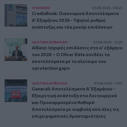
ΤΡAΠΕΖΕΣ
07.08.2026 - 09:23
CrediaBank: Οικονομικά Αποτελέσματα
A’ Εξαμήνου 2026 - Υψηλοί ρυθμοί
ανάπτυξης και νέα ρεκόρ επιδόσεων
ΙΔΙΩΤΙΚΗ ΑΣΦAΛΙΣΗ
07.08.2026 - 12:25
Allianz: Ισχυρές επιδόσεις στο α’ εξάμηνο
του 2026 – Ο Oliver Bäte συνδέει τα
αποτελέσματα με το κλείσιμο του
«protection gap»
ΙΔΙΩΤΙΚΗ ΑΣΦAΛΙΣΗ
07.08.2026 - 11:01
Generali: Αποτελέσματα Α' Εξαμήνου -
Εξαιρετική ανάπτυξη στα Λειτουργικά
και Προσαρμοσμένα Καθαρά
Αποτελέσματα με συμβολή από όλες τις
επιχειρηματικές δραστηριότητες