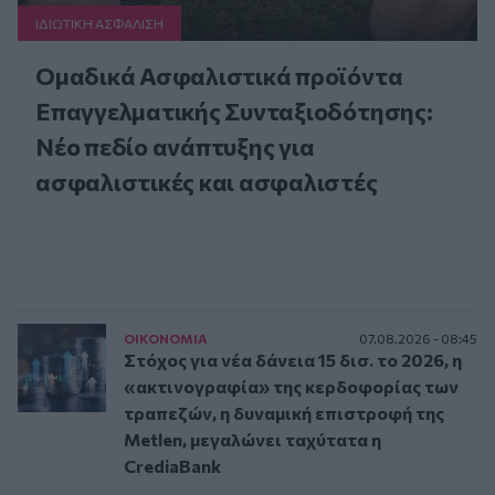
ΙΔΙΩΤΙΚΗ ΑΣΦAΛΙΣΗ
Ομαδικά Ασφαλιστικά προϊόντα
Επαγγελματικής Συνταξιοδότησης:
Νέο πεδίο ανάπτυξης για
ασφαλιστικές και ασφαλιστές
ΟΙΚΟΝΟΜΙΑ
07.08.2026 - 08:45
Στόχος για νέα δάνεια 15 δισ. το 2026, η
«ακτινογραφία» της κερδοφορίας των
τραπεζών, η δυναμική επιστροφή της
Metlen, μεγαλώνει ταχύτατα η
CrediaBank