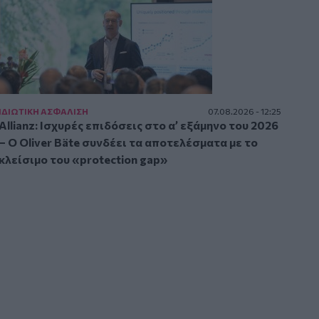
ΙΔΙΩΤΙΚΗ ΑΣΦAΛΙΣΗ
07.08.2026 - 12:25
Allianz: Ισχυρές επιδόσεις στο α’ εξάμηνο του 2026
– Ο Oliver Bäte συνδέει τα αποτελέσματα με το
κλείσιμο του «protection gap»