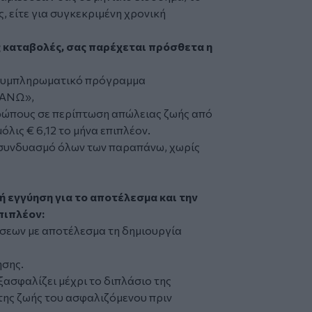
ς, είτε για συγκεκριμένη χρονική
ς καταβολές, σας παρέχεται πρόσθετα η
ο συμπληρωματικό πρόγραμμα
ΒΑΝΩ»,
θρώπους σε περίπτωση απώλειας ζωής από
όλις € 6,12 το μήνα επιπλέον.
 συνδυασμό όλων των παραπάνω, χωρίς
 εγγύηση για το αποτέλεσμα και την
πιπλέον:
σεων με αποτέλεσμα τη δημιουργία
ησης.
ασφαλίζει μέχρι το διπλάσιο της
της ζωής του ασφαλιζόμενου πριν