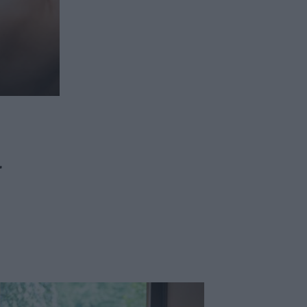
ασφαλιστικών διαμεσολαβητών
ι