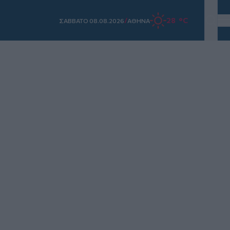
/
28 °C
ΣAΒΒΑΤΟ 08.08.2026
ΑΘΗΝΑ