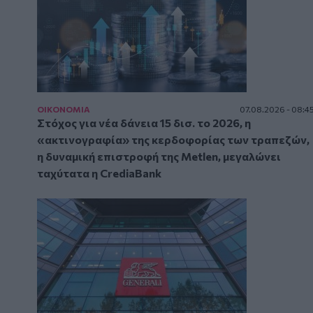
ΟΙΚΟΝΟΜΙΑ
07.08.2026 - 08:4
Στόχος για νέα δάνεια 15 δισ. το 2026, η
«ακτινογραφία» της κερδοφορίας των τραπεζών,
η δυναμική επιστροφή της Metlen, μεγαλώνει
ταχύτατα η CrediaBank