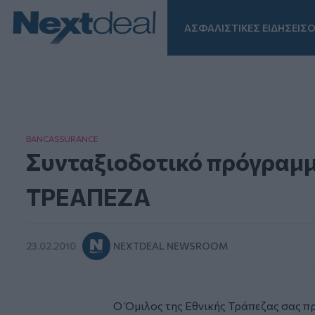
ΑΣΦΑΛΙΣΤΙΚΕΣ ΕΙΔΗΣΕΙΣ
Ο
Facebook
Instagram
LinkedIn
TikTok
X
Homepage
BANCASSURANCE
Συνταξιοδοτικό πρόγρα
ΤΡΕΑΠΕΖΑ
23.02.2010
NEXTDEAL NEWSROOM
Ο Όμιλος της Εθνικής Τράπεζας σας π