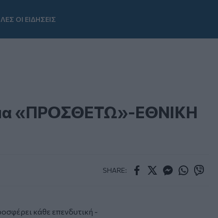
ΛΕΣ ΟΙ ΕΙΔΗΣΕΙΣ
Youtube
μμα «ΠΡΟΣΘΕΤΩ»-ΕΘΝΙΚΗ
SHARE:
Facebook
Twitter
Messenger
Whatsapp
Viber
ροσφέρει κάθε επενδυτική -