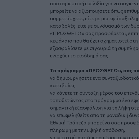
αποταμιευτική ευελιξία για να συγκε
μπορείτε να αξιοποιήσετε όπως επιθυ
συμμετάσχετε, είτε με μία εφάπαξ πληρ
καταβολές, είτε με συνδυασμό των δύ
«ΠΡΟΣΘΕΤΩ» σας προσφέρεται, επιπλέ
κεφάλαιο που θα έχει σχηματιστεί στη 
εξασφαλίσετε με σιγουριά τη συμπληρ
ενισχύει το εισόδημά σας.
Το πρόγραμμα «ΠΡΟΣΘΕΤΩ», σας παρ
να δημιουργήσετε ένα συνταξιοδοτικό
καταβολές,
να κάνετε τη σύνταξη μέρος του επεν
τοποθετώντας στο πρόγραμμα ένα εφά
σημαντική εξασφάλιση για τη λήψη στε
να επωφεληθείτε από τη μοναδική δυ
Εθνική Τράπεζα μπορεί να σας προσφέ
πληρωμή με την υψηλή απόδοση,
να μετατρέψετε άμεσα μέρος των αποτ