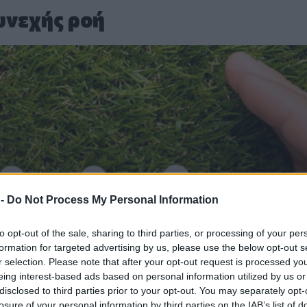
υνεχής ροή
 -
Do Not Process My Personal Information
to opt-out of the sale, sharing to third parties, or processing of your per
formation for targeted advertising by us, please use the below opt-out s
r selection. Please note that after your opt-out request is processed y
eing interest-based ads based on personal information utilized by us or
disclosed to third parties prior to your opt-out. You may separately opt-
losure of your personal information by third parties on the IAB’s list of