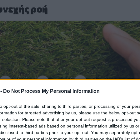
υνεχής ροή
 -
Do Not Process My Personal Information
to opt-out of the sale, sharing to third parties, or processing of your per
formation for targeted advertising by us, please use the below opt-out s
r selection. Please note that after your opt-out request is processed y
eing interest-based ads based on personal information utilized by us or
disclosed to third parties prior to your opt-out. You may separately opt-
losure of your personal information by third parties on the IAB’s list of