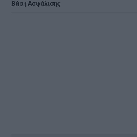
Βάση Ασφάλισης
Βάση Ασφάλισης