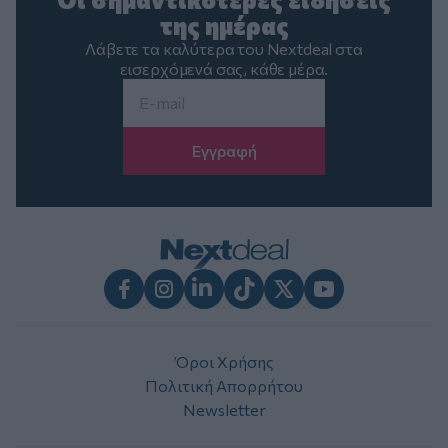
της ημέρας
Λάβετε τα καλύτερα του Nextdeal στα
εισερχόμενά σας, κάθε μέρα.
Email
*
Facebook
Instagram
LinkedIn
TikTok
X
Youtube
Όροι Χρήσης
Πολιτική Απορρήτου
Newsletter