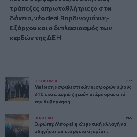
τράπεζες «πρωταθλήτριες» στα
δάνεια, νέο deal Βαρδινογιάννη-
Εξάρχου και ο διπλασιασμός των
κερδών της ΔΕΗ
ΟΙΚΟΝΟΜΙΑ
11:37
Μείωση ασφαλιστικών εισφορών ύψους
240 εκατ. ευρώ ζητούν οι έμποροι από
την Κυβέρνηση
ΠΟΛΙΤΙΚΗ
10:45
Ευρώπη: Μπορεί η κλιματική αλλαγή να
οδηγήσει σε ενεργειακή κρίση;