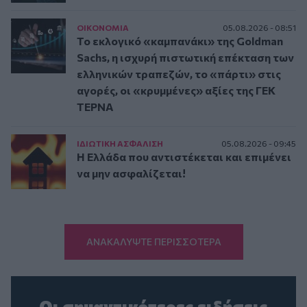
ΟΙΚΟΝΟΜΙΑ
05.08.2026 - 08:51
Το εκλογικό «καμπανάκι» της Goldman
Sachs, η ισχυρή πιστωτική επέκταση των
ελληνικών τραπεζών, το «πάρτι» στις
αγορές, οι «κρυμμένες» αξίες της ΓΕΚ
ΤΕΡΝΑ
ΙΔΙΩΤΙΚΗ ΑΣΦAΛΙΣΗ
05.08.2026 - 09:45
Η Ελλάδα που αντιστέκεται και επιμένει
να μην ασφαλίζεται!
ΑΝΑΚΑΛΥΨΤΕ ΠΕΡΙΣΣΟΤΕΡΑ
Οι σημαντικότερες ειδήσεις