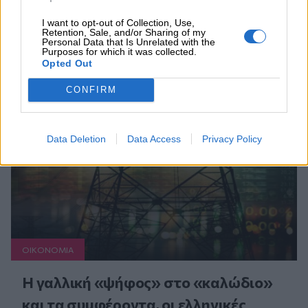
I want to opt-out of Collection, Use,
Retention, Sale, and/or Sharing of my
Personal Data that Is Unrelated with the
Συνεχής ροή
Purposes for which it was collected.
Opted Out
CONFIRM
Data Deletion
Data Access
Privacy Policy
ΟΙΚΟΝΟΜΙΑ
Η γαλλική «ψήφος» στο «καλώδιο»
και τα συμφέροντα, οι ελληνικές