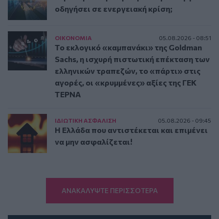
οδηγήσει σε ενεργειακή κρίση;
ΟΙΚΟΝΟΜΙΑ
05.08.2026 - 08:51
Το εκλογικό «καμπανάκι» της Goldman
Sachs, η ισχυρή πιστωτική επέκταση των
ελληνικών τραπεζών, το «πάρτι» στις
αγορές, οι «κρυμμένες» αξίες της ΓΕΚ
ΤΕΡΝΑ
ΙΔΙΩΤΙΚΗ ΑΣΦAΛΙΣΗ
05.08.2026 - 09:45
Η Ελλάδα που αντιστέκεται και επιμένει
να μην ασφαλίζεται!
ΑΝΑΚΑΛΥΨΤΕ ΠΕΡΙΣΣΟΤΕΡΑ