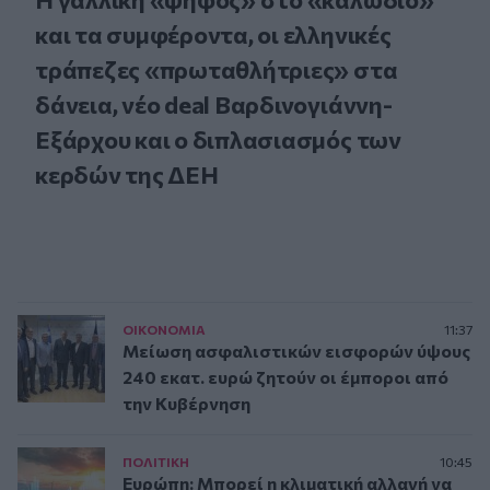
και τα συμφέροντα, οι ελληνικές
τράπεζες «πρωταθλήτριες» στα
δάνεια, νέο deal Βαρδινογιάννη-
Εξάρχου και ο διπλασιασμός των
κερδών της ΔΕΗ
ΟΙΚΟΝΟΜΙΑ
11:37
Μείωση ασφαλιστικών εισφορών ύψους
240 εκατ. ευρώ ζητούν οι έμποροι από
την Κυβέρνηση
ΠΟΛΙΤΙΚΗ
10:45
Ευρώπη: Μπορεί η κλιματική αλλαγή να