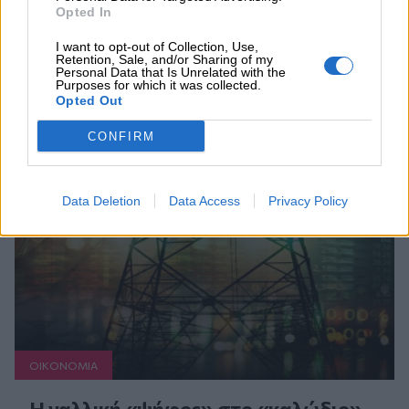
Opted In
I want to opt-out of Collection, Use,
Retention, Sale, and/or Sharing of my
Personal Data that Is Unrelated with the
Purposes for which it was collected.
Συνεχής ροή
Opted Out
CONFIRM
Data Deletion
Data Access
Privacy Policy
ΟΙΚΟΝΟΜΙΑ
Η γαλλική «ψήφος» στο «καλώδιο»