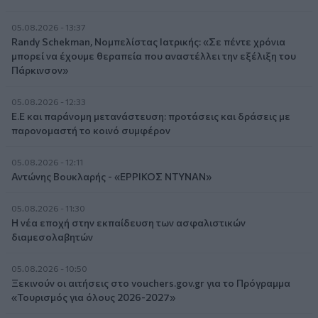
05.08.2026 - 13:37
Randy Schekman, Νομπελίστας Ιατρικής: «Σε πέντε χρόνια
μπορεί να έχουμε θεραπεία που αναστέλλει την εξέλιξη του
Πάρκινσον»
05.08.2026 - 12:33
Ε.Ε και παράνομη μετανάστευση: προτάσεις και δράσεις με
παρονομαστή το κοινό συμφέρον
05.08.2026 - 12:11
Αντώνης Βουκλαρής - «ΕΡΡΙΚΟΣ ΝΤΥΝΑΝ»
05.08.2026 - 11:30
Η νέα εποχή στην εκπαίδευση των ασφαλιστικών
διαμεσολαβητών
05.08.2026 - 10:50
Ξεκινούν οι αιτήσεις στο vouchers.gov.gr για το Πρόγραμμα
«Τουρισμός για όλους 2026-2027»