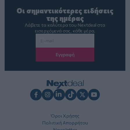
Οι σημαντικότερες ειδήσεις
της ημέρας
Λάβετε τα καλύτερα του Nextdeal στα
εισερχόμενά σας, κάθε μέρα.
Email
*
Facebook
Instagram
LinkedIn
TikTok
X
Youtube
Όροι Χρήσης
Πολιτική Απορρήτου
Newsletter