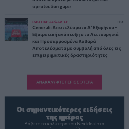
«protection gap»
ΙΔΙΩΤΙΚΗ ΑΣΦAΛΙΣΗ
11:01
Generali: Αποτελέσματα Α' Εξαμήνου -
Εξαιρετική ανάπτυξη στα Λειτουργικά
και Προσαρμοσμένα Καθαρά
Αποτελέσματα με συμβολή από όλες τις
επιχειρηματικές δραστηριότητες
ΑΝΑΚΑΛΥΨΤΕ ΠΕΡΙΣΣΟΤΕΡΑ
Οι σημαντικότερες ειδήσεις
της ημέρας
Λάβετε τα καλύτερα του Nextdeal στα