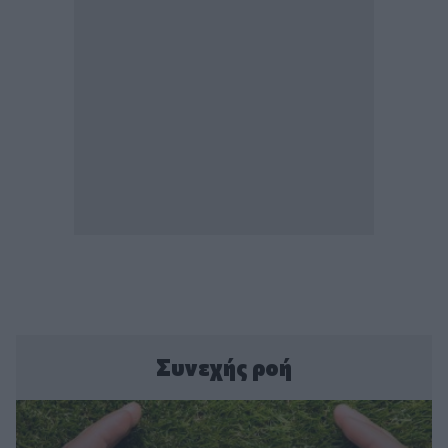
Συνεχής ροή