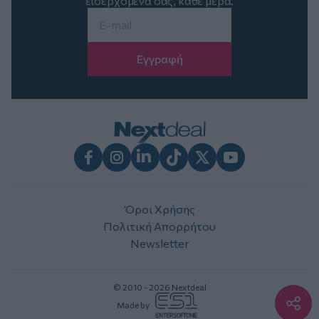
εισερχόμενά σας, κάθε μέρα.
Email
*
Facebook
Instagram
LinkedIn
TikTok
X
Youtube
Όροι Χρήσης
Πολιτική Απορρήτου
Newsletter
© 2010 - 2026 Nextdeal
Made by