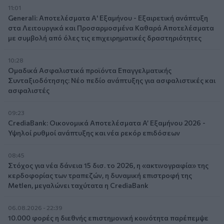
11:01
Generali: Αποτελέσματα Α' Εξαμήνου - Εξαιρετική ανάπτυξη
στα Λειτουργικά και Προσαρμοσμένα Καθαρά Αποτελέσματα
με συμβολή από όλες τις επιχειρηματικές δραστηριότητες
10:28
Ομαδικά Ασφαλιστικά προϊόντα Επαγγελματικής
Συνταξιοδότησης: Νέο πεδίο ανάπτυξης για ασφαλιστικές και
ασφαλιστές
09:23
CrediaBank: Οικονομικά Αποτελέσματα A’ Εξαμήνου 2026 -
Υψηλοί ρυθμοί ανάπτυξης και νέα ρεκόρ επιδόσεων
08:45
Στόχος για νέα δάνεια 15 δισ. το 2026, η «ακτινογραφία» της
κερδοφορίας των τραπεζών, η δυναμική επιστροφή της
Metlen, μεγαλώνει ταχύτατα η CrediaBank
06.08.2026 - 22:39
10.000 φορές η διεθνής επιστημονική κοινότητα παρέπεμψε