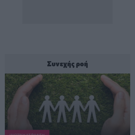
Συνεχής ροή
ΙΔΙΩΤΙΚΗ ΑΣΦAΛΙΣΗ