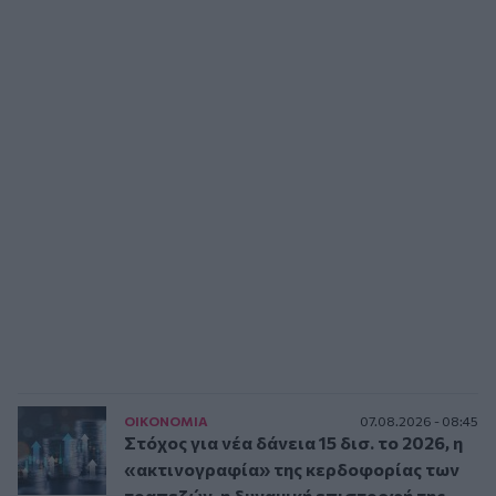
ΟΙΚΟΝΟΜΙΑ
07.08.2026 - 08:45
Στόχος για νέα δάνεια 15 δισ. το 2026, η
«ακτινογραφία» της κερδοφορίας των
τραπεζών, η δυναμική επιστροφή της