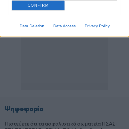
CONFIRM
Data Deletion
Data Access
Privacy Policy
Ψηφοφορία
Πιστεύετε ότι τα ασφαλιστικά σωματεία ΠΣΑΣ-