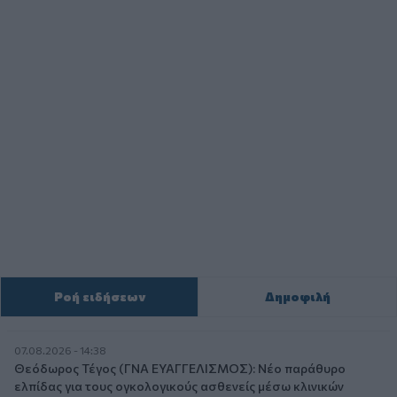
Ροή ειδήσεων
Δημοφιλή
07.08.2026 - 14:38
Θεόδωρος Τέγος (ΓΝΑ ΕΥΑΓΓΕΛΙΣΜΟΣ): Νέο παράθυρο
ελπίδας για τους ογκολογικούς ασθενείς μέσω κλινικών