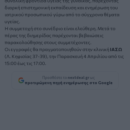
συνολική φροντίδα υγείας της γυναίκας, παρέχοντας
διαρκή επιστημονική εκπαίδευση και ενημέρωση του
ιατρικού προσωπικού γύρω από το σύγχρονα θέματα
υγείας.
Η συμμετοχή στο συνέδριο είναι ελεύθερη. Μετά το
πέρας της διημερίδας παρέχονται βεβαιώσεις
παρακολούθησης στους συμμετέχοντες.
Οι εγγραφές θα πραγματοποιηθούν στην κλινική
ΙΑΣΩ
(Λ. Κηφισίας 37-39), την Παρασκευή 4 Απριλίου από τις
15:00 έως τις 17:00.
Προσθέστε το
nextdeal.gr
ως
προτιμώμενη πηγή ενημέρωσης στο Google