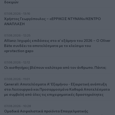
δοκιμών
07.08.2026 - 13:16
Χρήστος Γεωργόπουλος – «ΕΡΡΙΚΟΣ ΝΤΥΝΑΝ»/ΚΕΝΤΡΟ
ΑΝΑΠΛΑΣΗ
07.08.2026 - 12:25
Allianz: Ισχυρές επιδόσεις στο α’ εξάμηνο του 2026 – Ο Oliver
Bäte συνδέει τα αποτελέσματα με το κλείσιμο του
«protection gap»
07.08.2026 - 12:12
Οι αισθητήρες βλέπουν καλύτερα από τον άνθρωπο. Πάντα;
07.08.2026 - 11:01
Generali: Αποτελέσματα Α' Εξαμήνου - Εξαιρετική ανάπτυξη
στα Λειτουργικά και Προσαρμοσμένα Καθαρά Αποτελέσματα
με συμβολή από όλες τις επιχειρηματικές δραστηριότητες
07.08.2026 - 10:28
Ομαδικά Ασφαλιστικά προϊόντα Επαγγελματικής