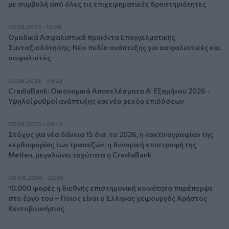
με συμβολή από όλες τις επιχειρηματικές δραστηριότητες
07.08.2026 - 10:28
Ομαδικά Ασφαλιστικά προϊόντα Επαγγελματικής
Συνταξιοδότησης: Νέο πεδίο ανάπτυξης για ασφαλιστικές και
ασφαλιστές
07.08.2026 - 09:23
CrediaBank: Οικονομικά Αποτελέσματα A’ Εξαμήνου 2026 -
Υψηλοί ρυθμοί ανάπτυξης και νέα ρεκόρ επιδόσεων
07.08.2026 - 08:45
Στόχος για νέα δάνεια 15 δισ. το 2026, η «ακτινογραφία» της
κερδοφορίας των τραπεζών, η δυναμική επιστροφή της
Metlen, μεγαλώνει ταχύτατα η CrediaBank
06.08.2026 - 22:39
10.000 φορές η διεθνής επιστημονική κοινότητα παρέπεμψε
στο έργο του – Ποιος είναι ο Έλληνας χειρουργός Χρήστος
Κοντοβουνήσιος