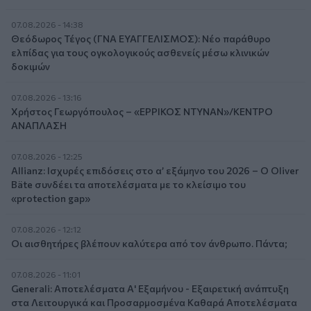
07.08.2026 - 14:38
Θεόδωρος Τέγος (ΓΝΑ ΕΥΑΓΓΕΛΙΣΜΟΣ): Νέο παράθυρο
ελπίδας για τους ογκολογικούς ασθενείς μέσω κλινικών
δοκιμών
07.08.2026 - 13:16
Χρήστος Γεωργόπουλος – «ΕΡΡΙΚΟΣ ΝΤΥΝΑΝ»/ΚΕΝΤΡΟ
ΑΝΑΠΛΑΣΗ
07.08.2026 - 12:25
Allianz: Ισχυρές επιδόσεις στο α’ εξάμηνο του 2026 – Ο Oliver
Bäte συνδέει τα αποτελέσματα με το κλείσιμο του
«protection gap»
07.08.2026 - 12:12
Οι αισθητήρες βλέπουν καλύτερα από τον άνθρωπο. Πάντα;
07.08.2026 - 11:01
Generali: Αποτελέσματα Α' Εξαμήνου - Εξαιρετική ανάπτυξη
στα Λειτουργικά και Προσαρμοσμένα Καθαρά Αποτελέσματα