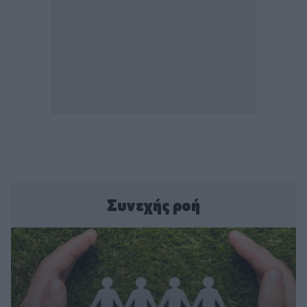
Συνεχής ροή