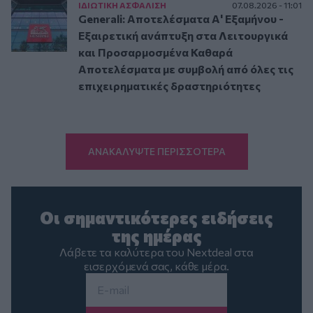
ΙΔΙΩΤΙΚΗ ΑΣΦAΛΙΣΗ
07.08.2026 - 11:01
Generali: Αποτελέσματα Α' Εξαμήνου -
Εξαιρετική ανάπτυξη στα Λειτουργικά
και Προσαρμοσμένα Καθαρά
Αποτελέσματα με συμβολή από όλες τις
επιχειρηματικές δραστηριότητες
ΑΝΑΚΑΛΥΨΤΕ ΠΕΡΙΣΣΟΤΕΡΑ
Οι σημαντικότερες ειδήσεις
της ημέρας
Λάβετε τα καλύτερα του Nextdeal στα
εισερχόμενά σας, κάθε μέρα.
Email
*