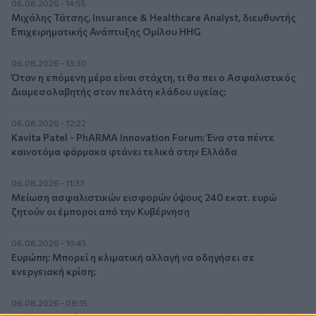
06.08.2026 - 14:55
Μιχάλης Τάτσης, Insurance & Healthcare Analyst, διευθυντής
Επιχειρηματικής Ανάπτυξης Ομίλου HHG
06.08.2026 - 13:30
Όταν η επόμενη μέρα είναι στάχτη, τι θα πει ο Ασφαλιστικός
Διαμεσολαβητής στον πελάτη κλάδου υγείας;
06.08.2026 - 12:22
Kavita Patel - PhARMA Innovation Forum: Ένα στα πέντε
καινοτόμα φάρμακα φτάνει τελικά στην Ελλάδα
06.08.2026 - 11:37
Μείωση ασφαλιστικών εισφορών ύψους 240 εκατ. ευρώ
ζητούν οι έμποροι από την Κυβέρνηση
06.08.2026 - 10:45
Ευρώπη: Μπορεί η κλιματική αλλαγή να οδηγήσει σε
ενεργειακή κρίση;
06.08.2026 - 09:15