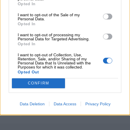
Opted In
διαμεσολαβητών
I want to opt-out of the Sale of my
Personal Data.
Opted In
ΠΕΡΙΣΣΟΤΕΡΑ
I want to opt-out of processing my
Personal Data for Targeted Advertising.
Opted In
I want to opt-out of Collection, Use,
Retention, Sale, and/or Sharing of my
Personal Data that Is Unrelated with the
Purposes for which it was collected.
Opted Out
CONFIRM
Data Deletion
Data Access
Privacy Policy