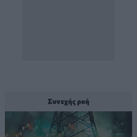
Συνεχής ροή