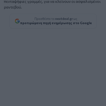
πενταψήφιες γραμμές, για να κλείνουν οι ασφαλισμένοι
ραντεβού.
Προσθέστε το
nextdeal.gr
ως
προτιμώμενη πηγή ενημέρωσης στο Google