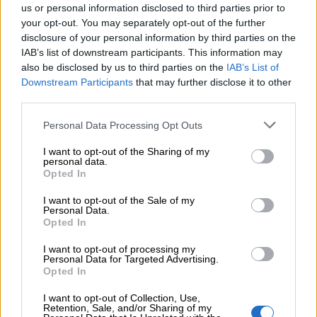
us or personal information disclosed to third parties prior to
04.08.2026 - 10:14
Allianz-Εθνική: Το νέο τραπεζοασφαλιστικό δίδυμο και η
your opt-out. You may separately opt-out of the further
εμπειρία της Τουρκίας
disclosure of your personal information by third parties on the
IAB’s list of downstream participants. This information may
also be disclosed by us to third parties on the
IAB’s List of
ΠΕΡΙΣΣΟΤΕΡΑ
Downstream Participants
that may further disclose it to other
third parties.
Personal Data Processing Opt Outs
I want to opt-out of the Sharing of my
personal data.
Opted In
I want to opt-out of the Sale of my
Personal Data.
Opted In
I want to opt-out of processing my
Personal Data for Targeted Advertising.
Opted In
I want to opt-out of Collection, Use,
Retention, Sale, and/or Sharing of my