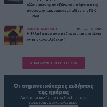
ελληνικών τραπεζών, το «πάρτι» στις
αγορές, οι «κρυμμένες» αξίες της ΓΕΚ
ΤΕΡΝΑ
ΙΔΙΩΤΙΚΗ ΑΣΦAΛΙΣΗ
05.08.2026 - 09:45
Η Ελλάδα που αντιστέκεται και επιμένει
να μην ασφαλίζεται!
ΑΝΑΚΑΛΥΨΤΕ ΠΕΡΙΣΣΟΤΕΡΑ
Οι σημαντικότερες ειδήσεις
της ημέρας
Λάβετε τα καλύτερα του Nextdeal στα
εισερχόμενά σας, κάθε μέρα.