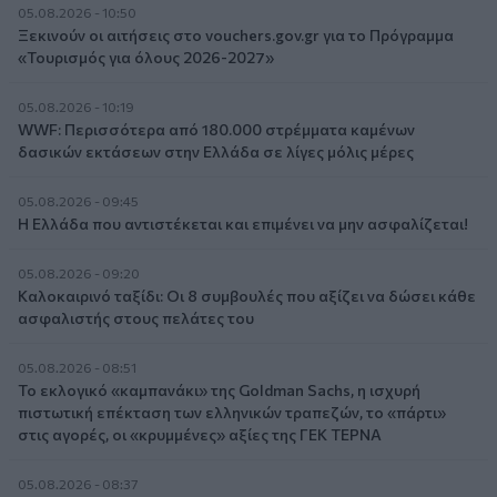
05.08.2026 - 10:50
Ξεκινούν οι αιτήσεις στο vouchers.gov.gr για το Πρόγραμμα
«Τουρισμός για όλους 2026-2027»
05.08.2026 - 10:19
WWF: Περισσότερα από 180.000 στρέμματα καμένων
δασικών εκτάσεων στην Ελλάδα σε λίγες μόλις μέρες
05.08.2026 - 09:45
Η Ελλάδα που αντιστέκεται και επιμένει να μην ασφαλίζεται!
05.08.2026 - 09:20
Καλοκαιρινό ταξίδι: Οι 8 συμβουλές που αξίζει να δώσει κάθε
ασφαλιστής στους πελάτες του
05.08.2026 - 08:51
Το εκλογικό «καμπανάκι» της Goldman Sachs, η ισχυρή
πιστωτική επέκταση των ελληνικών τραπεζών, το «πάρτι»
στις αγορές, οι «κρυμμένες» αξίες της ΓΕΚ ΤΕΡΝΑ
05.08.2026 - 08:37