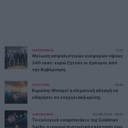
ΟΙΚΟΝΟΜΙΑ
11:37
Μείωση ασφαλιστικών εισφορών ύψους
240 εκατ. ευρώ ζητούν οι έμποροι από
την Κυβέρνηση
ΠΟΛΙΤΙΚΗ
10:45
Ευρώπη: Μπορεί η κλιματική αλλαγή να
οδηγήσει σε ενεργειακή κρίση;
ΟΙΚΟΝΟΜΙΑ
05.08.2026 - 08:51
Το εκλογικό «καμπανάκι» της Goldman
Sachs, η ισχυρή πιστωτική επέκταση των