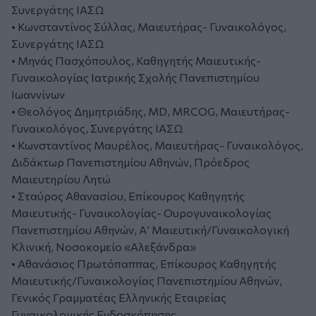
Συνεργάτης ΙΑΣΩ
• Κωνσταντίνος Σύλλας, Μαιευτήρας- Γυναικολόγος,
Συνεργάτης ΙΑΣΩ
• Μηνάς Πασχόπουλος, Καθηγητής Μαιευτικής-
Γυναικολογίας Ιατρικής Σχολής Πανεπιστημίου
Ιωαννίνων
• Θεολόγος Δημητριάδης, MD, MRCOG, Μαιευτήρας-
Γυναικολόγος, Συνεργάτης ΙΑΣΩ
• Κωνσταντίνος Μαυρέλος, Μαιευτήρας- Γυναικολόγος,
Διδάκτωρ Πανεπιστημίου Αθηνών, Πρόεδρος
Μαιευτηρίου Λητώ
• Σταύρος Αθανασίου, Επίκουρος Καθηγητής
Μαιευτικής- Γυναικολογίας- Ουρογυναικολογίας
Πανεπιστημίου Αθηνών, Α’ Μαιευτική/Γυναικολογική
Κλινική, Νοσοκομείο «Αλεξάνδρα»
• Αθανάσιος Πρωτόπαππας, Επίκουρος Καθηγητής
Μαιευτικής/Γυναικολογίας Πανεπιστημίου Αθηνών,
Γενικός Γραμματέας Ελληνικής Εταιρείας
Γυναικολογικής Ενδοσκόπησης