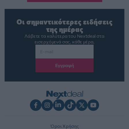
Οι σημαντικότερες ειδήσεις
της ημέρας
Λάβετε τα καλύτερα του Nextdeal στα
εισερχόμενά σας, κάθε μέρα.
Email
*
Facebook
Instagram
LinkedIn
TikTok
X
Youtube
Όροι Χρήσης