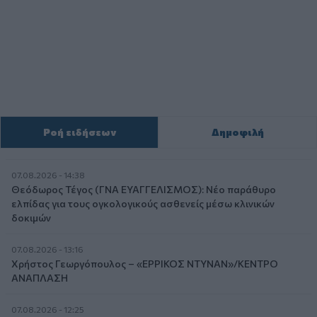
Ροή ειδήσεων
Δημοφιλή
07.08.2026 - 14:38
Θεόδωρος Τέγος (ΓΝΑ ΕΥΑΓΓΕΛΙΣΜΟΣ): Νέο παράθυρο
ελπίδας για τους ογκολογικούς ασθενείς μέσω κλινικών
δοκιμών
07.08.2026 - 13:16
Χρήστος Γεωργόπουλος – «ΕΡΡΙΚΟΣ ΝΤΥΝΑΝ»/ΚΕΝΤΡΟ
ΑΝΑΠΛΑΣΗ
07.08.2026 - 12:25