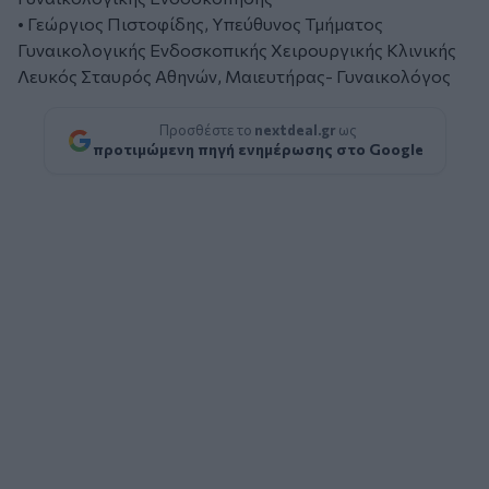
• Γεώργιος Πιστοφίδης, Υπεύθυνος Τμήματος
Γυναικολογικής Ενδοσκοπικής Χειρουργικής Κλινικής
Λευκός Σταυρός Αθηνών, Μαιευτήρας- Γυναικολόγος
Προσθέστε το
nextdeal.gr
ως
προτιμώμενη πηγή ενημέρωσης στο Google