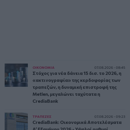
ΟΙΚΟΝΟΜΙΑ
07.08.2026 - 08:45
Στόχος για νέα δάνεια 15 δισ. το 2026, η
«ακτινογραφία» της κερδοφορίας των
τραπεζών, η δυναμική επιστροφή της
Metlen, μεγαλώνει ταχύτατα η
CrediaBank
ΤΡAΠΕΖΕΣ
07.08.2026 - 09:23
CrediaBank: Οικονομικά Αποτελέσματα
A’ Εξαμήνου 2026 - Υψηλοί ρυθμοί