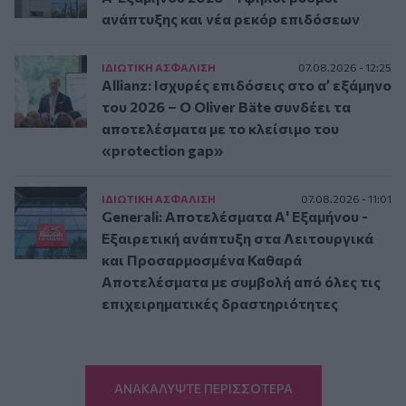
ανάπτυξης και νέα ρεκόρ επιδόσεων
ΙΔΙΩΤΙΚΗ ΑΣΦAΛΙΣΗ
07.08.2026 - 12:25
Allianz: Ισχυρές επιδόσεις στο α’ εξάμηνο
του 2026 – Ο Oliver Bäte συνδέει τα
αποτελέσματα με το κλείσιμο του
«protection gap»
ΙΔΙΩΤΙΚΗ ΑΣΦAΛΙΣΗ
07.08.2026 - 11:01
Generali: Αποτελέσματα Α' Εξαμήνου -
Εξαιρετική ανάπτυξη στα Λειτουργικά
και Προσαρμοσμένα Καθαρά
Αποτελέσματα με συμβολή από όλες τις
επιχειρηματικές δραστηριότητες
ΑΝΑΚΑΛΥΨΤΕ ΠΕΡΙΣΣΟΤΕΡΑ