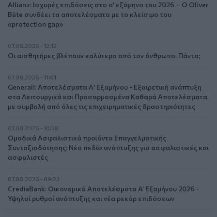
Allianz: Ισχυρές επιδόσεις στο α’ εξάμηνο του 2026 – Ο Oliver
Bäte συνδέει τα αποτελέσματα με το κλείσιμο του
«protection gap»
07.08.2026 - 12:12
Οι αισθητήρες βλέπουν καλύτερα από τον άνθρωπο. Πάντα;
07.08.2026 - 11:01
Generali: Αποτελέσματα Α' Εξαμήνου - Εξαιρετική ανάπτυξη
στα Λειτουργικά και Προσαρμοσμένα Καθαρά Αποτελέσματα
με συμβολή από όλες τις επιχειρηματικές δραστηριότητες
07.08.2026 - 10:28
Ομαδικά Ασφαλιστικά προϊόντα Επαγγελματικής
Συνταξιοδότησης: Νέο πεδίο ανάπτυξης για ασφαλιστικές και
ασφαλιστές
07.08.2026 - 09:23
CrediaBank: Οικονομικά Αποτελέσματα A’ Εξαμήνου 2026 -
Υψηλοί ρυθμοί ανάπτυξης και νέα ρεκόρ επιδόσεων