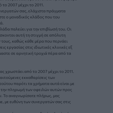
 το 2007 μέχρι το 2011.
συνεργατών σας, ελάχιστα πράγματα
αστε ο μοναδικός κλάδος που του
ά.
λάδα παλεύει για την επιβίωσή του. Οι
σκονται αυτή τη στιγμή σε απόλυτη
 τους, καθώς κάθε μέρα που περνάει
ις εργασίας στις ιδιωτικές κλινικές εξ
ίμαστε σε αρνητική τροχιά πέρα από τα
ας χρωστάει από το 2007 μέχρι το 2011.
παιτούμενες εκκαθαρίσεις των
τούτου παρότι τα χρήματα αυτά είναι με
α την πληρωμή των οφειλών αυτών προς
ν. Το αναγνωρίσατε πλήρως, μας
με, με ευθύνη των συνεργατών σας στις