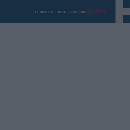
/
33 °C
ΠΕΜΠΤΗ 06.08.2026
ΑΘΗΝΑ