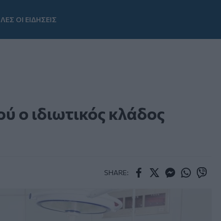
ΛΕΣ ΟΙ ΕΙΔΗΣΕΙΣ
Youtube
ού ο ιδιωτικός κλάδος
SHARE:
Facebook
Twitter
Messenger
Whatsapp
Viber