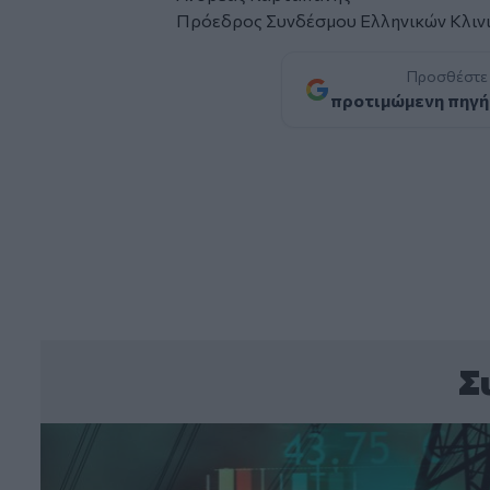
Πρόεδρος Συνδέσμου Ελληνικών Κλιν
Προσθέστε
προτιμώμενη πηγή
Σ