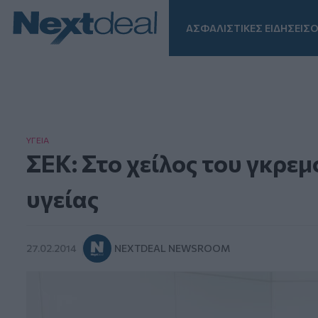
ΑΣΦΑΛΙΣΤΙΚΕΣ ΕΙΔΗΣΕΙΣ
Ο
Facebook
Instagram
LinkedIn
TikTok
X
Homepage
ΥΓΕΙΑ
ΣΕΚ: Στο χείλος του γκρεμ
υγείας
27.02.2014
NEXTDEAL NEWSROOM