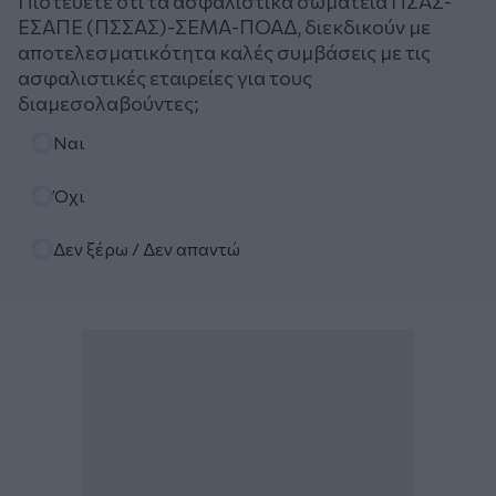
Πιστεύετε ότι τα ασφαλιστικά σωματεία ΠΣΑΣ-
ΕΣΑΠΕ (ΠΣΣΑΣ)-ΣΕΜΑ-ΠΟΑΔ, διεκδικούν με
αποτελεσματικότητα καλές συμβάσεις με τις
ασφαλιστικές εταιρείες για τους
διαμεσολαβούντες;
Επιλογές
Ναι
Όχι
Δεν ξέρω / Δεν απαντώ