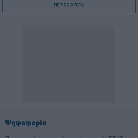
ΠΕΡΙΣΣΟΤΕΡΑ
Ψηφοφορία