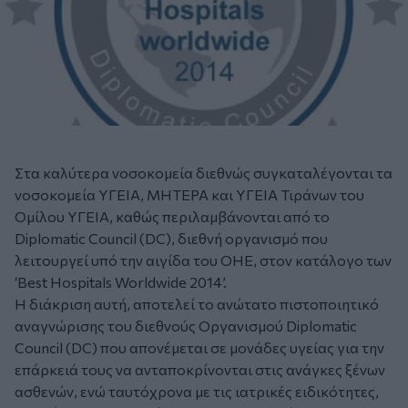
Στα καλύτερα νοσοκομεία διεθνώς συγκαταλέγονται τα
νοσοκομεία ΥΓΕΙΑ, ΜΗΤΕΡΑ και ΥΓΕΙΑ Τιράνων του
Ομίλου ΥΓΕΙΑ, καθώς περιλαμβάνονται από το
Diplomatic Council (DC), διεθνή οργανισμό που
λειτουργεί υπό την αιγίδα του ΟΗΕ, στον κατάλογο των
‘Best Hospitals Worldwide 2014’.
Η διάκριση αυτή, αποτελεί το ανώτατο πιστοποιητικό
αναγνώρισης του διεθνούς Οργανισμού Diplomatic
Council (DC) που απονέμεται σε μονάδες υγείας για την
επάρκειά τους να ανταποκρίνονται στις ανάγκες ξένων
ασθενών, ενώ ταυτόχρονα με τις ιατρικές ειδικότητες,