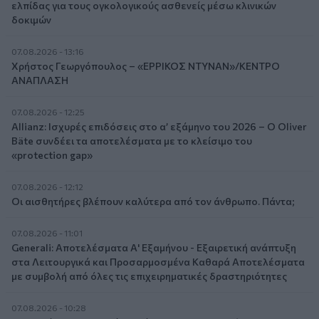
ελπίδας για τους ογκολογικούς ασθενείς μέσω κλινικών
δοκιμών
07.08.2026 - 13:16
Χρήστος Γεωργόπουλος – «ΕΡΡΙΚΟΣ ΝΤΥΝΑΝ»/ΚΕΝΤΡΟ
ΑΝΑΠΛΑΣΗ
07.08.2026 - 12:25
Allianz: Ισχυρές επιδόσεις στο α’ εξάμηνο του 2026 – Ο Oliver
Bäte συνδέει τα αποτελέσματα με το κλείσιμο του
«protection gap»
07.08.2026 - 12:12
Οι αισθητήρες βλέπουν καλύτερα από τον άνθρωπο. Πάντα;
07.08.2026 - 11:01
Generali: Αποτελέσματα Α' Εξαμήνου - Εξαιρετική ανάπτυξη
στα Λειτουργικά και Προσαρμοσμένα Καθαρά Αποτελέσματα
με συμβολή από όλες τις επιχειρηματικές δραστηριότητες
07.08.2026 - 10:28