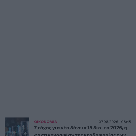
ΟΙΚΟΝΟΜΙΑ
07.08.2026 - 08:45
Στόχος για νέα δάνεια 15 δισ. το 2026, η
«ακτινογραφία» της κερδοφορίας των