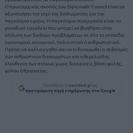
Ο πρωταρχικός σκοπός του Diplomatic Council είναι να
αξιοποιήσει την ισχύ της διπλωματίας για την
παγκόσμια ειρήνη. Η παγκόσμια συνεργασία είναι το
μοναδικό εργαλείο που μπορεί να βοηθήσει στην
επίλυση των διεθνών προβλημάτων σε όλα τα επίπεδα:
οικονομικό, κοινωνικό, πολιτιστικό ή ανθρωπιστικό.
Πρέπει να καλλιεργηθεί και να ενδυναμωθεί ο σεβασμός
των ανθρώπινων δικαιωμάτων και η θεμελιώδης
ελευθερία των ατόμων χωρίς διακρίσεις βάσει φυλής,
φύλου ή θρησκείας.
Προσθέστε το
nextdeal.gr
ως
προτιμώμενη πηγή ενημέρωσης στο Google